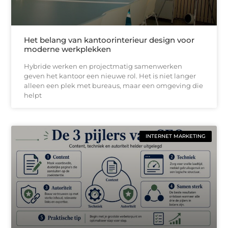
Het belang van kantoorinterieur design voor
moderne werkplekken
Hybride werken en projectmatig samenwerken
geven het kantoor een nieuwe rol. Het is niet langer
alleen een plek met bureaus, maar een omgeving die
helpt
INTERNET MARKETING