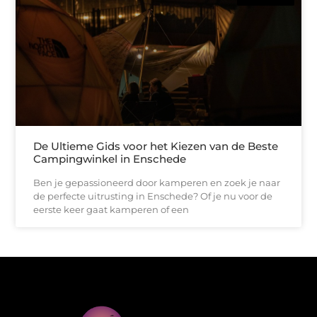
De Ultieme Gids voor het Kiezen van de Beste
Campingwinkel in Enschede
Ben je gepassioneerd door kamperen en zoek je naar
de perfecte uitrusting in Enschede? Of je nu voor de
eerste keer gaat kamperen of een