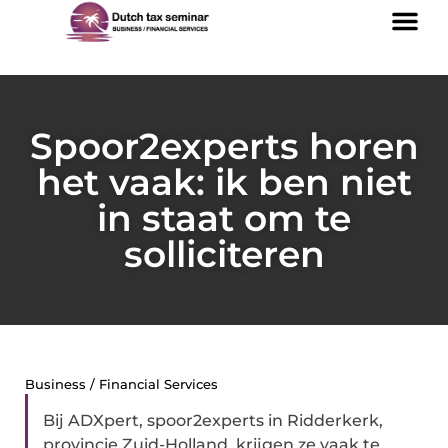
Spoor2experts horen
het vaak: ik ben niet
in staat om te
solliciteren
Business / Financial Services
Bij ADXpert, spoor2experts in Ridderkerk,
provincie Zuid-Holland, krijgen ze vaak te