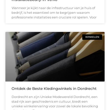
Wanneer je kijkt naar de infrastructuur van je huis of
bedrijf, is het essentieel om te begrijpen waarom
professionele installaties een cruciale rol spelen. Voor
WINKELEN
Ontdek de Beste Kledingwinkels in Dordrecht
Dordrecht en zijn Unieke Modewereld Dordrecht, een
stad rijk aan geschiedenis en cultuur, biedt een
unieke winkelervaring voor zowel de lokale bevolking