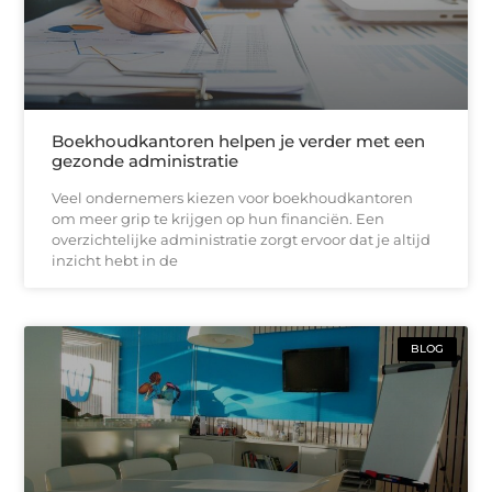
Boekhoudkantoren helpen je verder met een
gezonde administratie
Veel ondernemers kiezen voor boekhoudkantoren
om meer grip te krijgen op hun financiën. Een
overzichtelijke administratie zorgt ervoor dat je altijd
inzicht hebt in de
BLOG