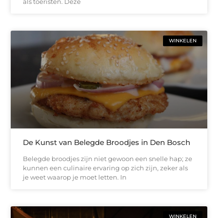
als toeristen. Deze
WINKELEN
De Kunst van Belegde Broodjes in Den Bosch
Belegde broodjes zijn niet gewoon een snelle hap; ze
kunnen een culinaire ervaring op zich zijn, zeker als
je weet waarop je moet letten. In
WINKELEN