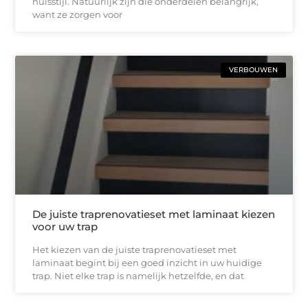
huisstijl. Natuurlijk zijn die onderdelen belangrijk,
want ze zorgen voor
VERBOUWEN
De juiste traprenovatieset met laminaat kiezen
voor uw trap
Het kiezen van de juiste traprenovatieset met
laminaat begint bij een goed inzicht in uw huidige
trap. Niet elke trap is namelijk hetzelfde, en dat