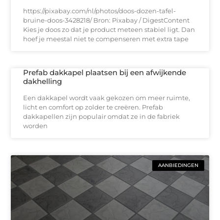
https://pixabay.com/nl/photos/doos-dozen-tafel-
bruine-doos-3428218/ Bron: Pixabay / DigestContent
Kies je doos zo dat je product meteen stabiel ligt. Dan
hoef je meestal niet te compenseren met extra tape
Prefab dakkapel plaatsen bij een afwijkende
dakhelling
Een dakkapel wordt vaak gekozen om meer ruimte,
licht en comfort op zolder te creëren. Prefab
dakkapellen zijn populair omdat ze in de fabriek
worden
AANBIEDINGEN