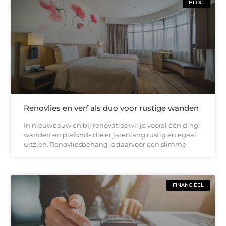
BLOG
Renovlies en verf als duo voor rustige wanden
In nieuwbouw en bij renovaties wil je vooral één ding:
wanden en plafonds die er jarenlang rustig en egaal
uitzien. Renovliesbehang is daarvoor een slimme
FINANCIEEL