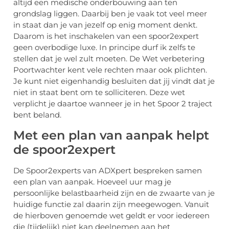
altijd een medische onderbouwing aan ten
grondslag liggen. Daarbij ben je vaak tot veel meer
in staat dan je van jezelf op enig moment denkt.
Daarom is het inschakelen van een spoor2expert
geen overbodige luxe. In principe durf ik zelfs te
stellen dat je wel zult moeten. De Wet verbetering
Poortwachter kent vele rechten maar ook plichten.
Je kunt niet eigenhandig besluiten dat jij vindt dat je
niet in staat bent om te solliciteren. Deze wet
verplicht je daartoe wanneer je in het Spoor 2 traject
bent beland.
Met een plan van aanpak helpt
de spoor2expert
De Spoor2experts van ADXpert bespreken samen
een plan van aanpak. Hoeveel uur mag je
persoonlijke belastbaarheid zijn en de zwaarte van je
huidige functie zal daarin zijn meegewogen. Vanuit
de hierboven genoemde wet geldt er voor iedereen
die (tijdelijk) niet kan deelnemen aan het