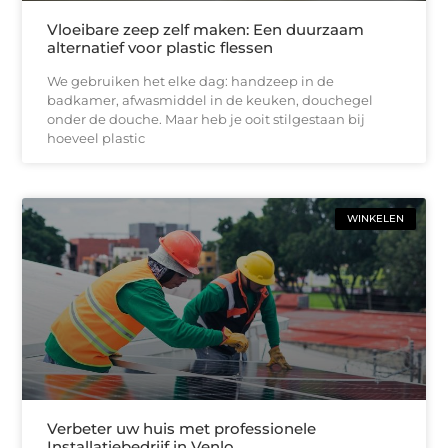
Vloeibare zeep zelf maken: Een duurzaam
alternatief voor plastic flessen
We gebruiken het elke dag: handzeep in de
badkamer, afwasmiddel in de keuken, douchegel
onder de douche. Maar heb je ooit stilgestaan bij
hoeveel plastic
WINKELEN
Verbeter uw huis met professionele
Installatiebedrijf in Venlo