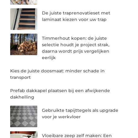
De juiste traprenovatieset met
laminaat kiezen voor uw trap
Timmerhout kopen: de juiste
selectie houdt je project strak,
daarna wordt prijs vergelijken
eerlijk
Kies de juiste doosmaat: minder schade in
transport
Prefab dakkapel plaatsen bij een afwijkende
dakhelling
Gebruikte tapijttegels als upgrade
voor je werkvloer
Vloeibare zeep zelf maken: Een