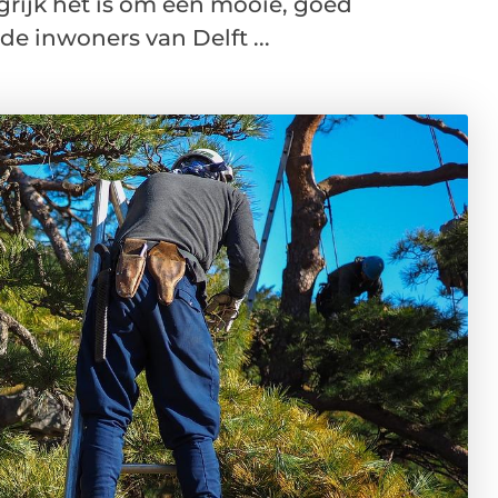
grijk het is om een mooie, goed
e inwoners van Delft ...