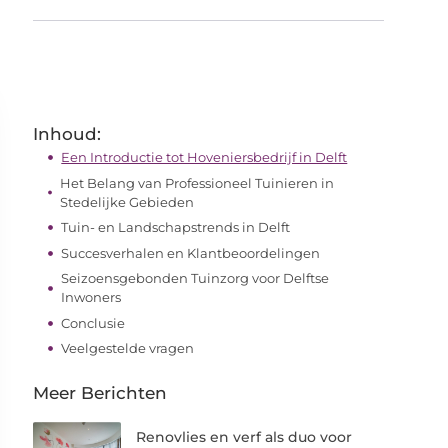
Inhoud:
Een Introductie tot Hoveniersbedrijf in Delft
Het Belang van Professioneel Tuinieren in
Stedelijke Gebieden
Tuin- en Landschapstrends in Delft
Succesverhalen en Klantbeoordelingen
Seizoensgebonden Tuinzorg voor Delftse
Inwoners
Conclusie
Veelgestelde vragen
Meer Berichten
Renovlies en verf als duo voor