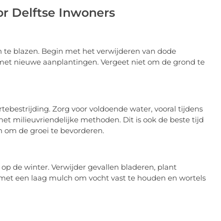
r Delftse Inwoners
in te blazen. Begin met het verwijderen van dode
t met nieuwe aanplantingen. Vergeet niet om de grond te
ebestrijding. Zorg voor voldoende water, vooral tijdens
t milieuvriendelijke methoden. Dit is ook de beste tijd
n om de groei te bevorderen.
 op de winter. Verwijder gevallen bladeren, plant
met een laag mulch om vocht vast te houden en wortels