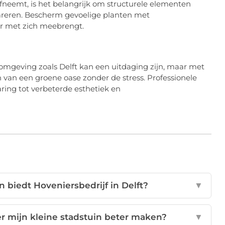
fneemt, is het belangrijk om structurele elementen
pareren. Bescherm gevoelige planten met
er met zich meebrengt.
 omgeving zoals Delft kan een uitdaging zijn, maar met
n van een groene oase zonder de stress. Professionele
aring tot verbeterde esthetiek en
biedt Hoveniersbedrijf in Delft?
▼
r mijn kleine stadstuin beter maken?
▼