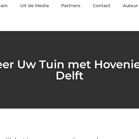
eam
Uit de Media
Partners
Contact
Auteur
er Uw Tuin met Hovenier
Delft