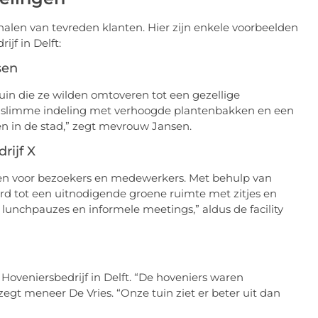
halen van tevreden klanten. Hier zijn enkele voorbeelden
jf in Delft:
sen
uin die ze wilden omtoveren tot een gezellige
en slimme indeling met verhoogde plantenbakken en een
den in de stad,” zegt mevrouw Jansen.
rijf X
ken voor bezoekers en medewerkers. Met behulp van
erd tot een uitnodigende groene ruimte met zitjes en
 lunchpauzes en informele meetings,” aldus de facility
 Hoveniersbedrijf in Delft. “De hoveniers waren
zegt meneer De Vries. “Onze tuin ziet er beter uit dan