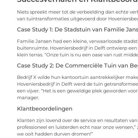
Niets spreekt meer tot de verbeelding dan echte ver
van tuintransformaties uitgevoerd door Hoveniersbedri
Case Study 1: De Stadstuin van Familie Jan
Familie Jansen had een kleine, verwaarloosde stadst
buitenruimte. Hoveniersbedrijf in Delft ontwierp e
klein terras. “Onze tuin is nu een oase van rust mid
Case Study 2: De Commerciële Tuin van Bed
Bedrijf X wilde hun kantoortuin aantrekkelijker ma
Hoveniersbedrijf in Delft werd de tuin getransforme
een vijver. “Het is een geweldige plek geworden voor
manager.
Klantbeoordelingen
Klanten zijn lovend over de service en resultaten van
professioneel en luisterden echt naar onze wensen,” 
we ooit hadden durven dromen!”