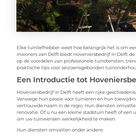
Elke tuinliefhebber weet hoe belangrijk het is om 
inwoners van Delft biedt Hoveniersbedrijf in Delft de
op de voordelen van professionele tuindiensten, tr
praktische tips voor seizoensgebonden tuinonderho
Een Introductie tot Hoveniersbed
Hoveniersbedrijf in Delft heeft een rijke geschieden
Vanwege hun passie voor tuinieren en hun toewijding
vertrouwde naam in de regio. Hun diensten omvatten
renovatie. Of u nu een kleine stadstuin heeft of een
om uw tuinwensen werkelijkheid te maken.
Hun diensten omvatten onder andere: