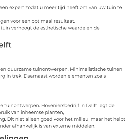
een expert zodat u meer tijd heeft om van uw tuin te
rgen voor een optimaal resultaat.
uin verhoogt de esthetische waarde en de
lft
e en duurzame tuinontwerpen. Minimalistische tuinen
 erg in trek. Daarnaast worden elementen zoals
 tuinontwerpen. Hoveniersbedrijf in Delft legt de
ebruik van inheemse planten,
Dit niet alleen goed voor het milieu, maar het helpt
inder afhankelijk is van externe middelen.
elingen