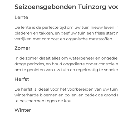
Seizoensgebonden Tuinzorg voo
Lente
De lente is de perfecte tijd om uw tuin nieuw leven 
bladeren en takken, en geef uw tuin een frisse star
verrijken met compost en organische meststoffen.
Zomer
In de zomer draait alles om waterbeheer en ongediert
droge periodes, en houd ongedierte onder controle me
om te genieten van uw tuin en regelmatig te snoeie
Herfst
De herfst is ideaal voor het voorbereiden van uw tuin
winterharde bloemen en bollen, en bedek de grond 
te beschermen tegen de kou.
Winter