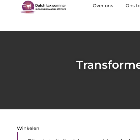
Over ons
Ons t
Transforme
Winkelen