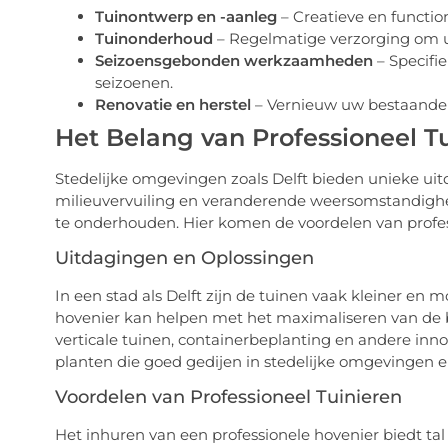
Tuinontwerp en -aanleg
– Creatieve en function
Tuinonderhoud
– Regelmatige verzorging om u
Seizoensgebonden werkzaamheden
– Specifi
seizoenen.
Renovatie en herstel
– Vernieuw uw bestaande 
Het Belang van Professioneel Tu
Stedelijke omgevingen zoals Delft bieden unieke ui
milieuvervuiling en veranderende weersomstandigh
te onderhouden. Hier komen de voordelen van profes
Uitdagingen en Oplossingen
In een stad als Delft zijn de tuinen vaak kleiner en 
hovenier kan helpen met het maximaliseren van de 
verticale tuinen, containerbeplanting en andere inn
planten die goed gedijen in stedelijke omgevingen 
Voordelen van Professioneel Tuinieren
Het inhuren van een professionele hovenier biedt tal