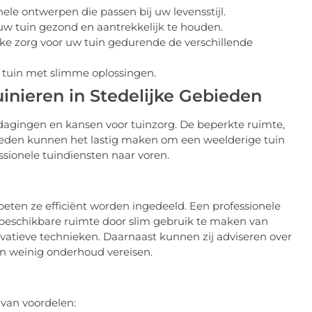
ele ontwerpen die passen bij uw levensstijl.
w tuin gezond en aantrekkelijk te houden.
eke zorg voor uw tuin gedurende de verschillende
tuin met slimme oplossingen.
inieren in Stedelijke Gebieden
tdagingen en kansen voor tuinzorg. De beperkte ruimte,
eden kunnen het lastig maken om een weelderige tuin
sionele tuindiensten naar voren.
moeten ze efficiënt worden ingedeeld. Een professionele
beschikbare ruimte door slim gebruik te maken van
ovatieve technieken. Daarnaast kunnen zij adviseren over
en weinig onderhoud vereisen.
 van voordelen: