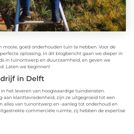
een mooie, goed onderhouden tuin te hebben. Voor de
 perfecte oplossing. In dit blogbericht gaan we dieper in
ends in tuinontwerp en duurzaamheid, en geven we
ud. Laten we beginnen!
rijf in Delft
is in het leveren van hoogwaardige tuindiensten.
 aan klanttevredenheid, zijn ze uitgegroeid tot een
 alles van tuinontwerp en -aanleg tot onderhoud en
 uitgestrekte commerciële ruimte, zij hebben de expertise