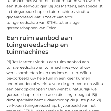
tuinmachines wordt het onderhouden van uw tuin
een stuk eenvoudiger. Bij Jos Martens, een specialist
in tuingereedschap en tuinmachines, vindt u
gegarandeerd wat u zoekt: van accu
tuingereedschap van STIHL tot analoge
gereedschappen van Felco.
Een ruim aanbod aan
tuingereedschap en
tuinmachines
Bij Jos Martens vindt u een ruim aanbod aan
tuingereedschap en tuinmachines voor al uw
werkzaamheden in en rondom de tuin. Wilt u
bijvoorbeeld uw hele tuin in één keer kunnen
onderhouden of werkt u voor de gemeente en wilt u
een park opknappen? Dan wenst u natuurlijk wel
gereedschap met een accu die lang meegaat. Bij
deze specialist bent u daarvoor op de juiste plek. Zij
verkopen tuingereedschap, bijvoorbeeld van het
topmerk STIHL, dat voorzien is van een sterke accu.