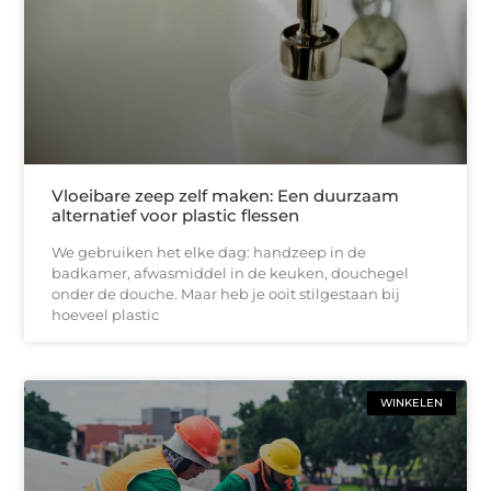
Vloeibare zeep zelf maken: Een duurzaam
alternatief voor plastic flessen
We gebruiken het elke dag: handzeep in de
badkamer, afwasmiddel in de keuken, douchegel
onder de douche. Maar heb je ooit stilgestaan bij
hoeveel plastic
WINKELEN