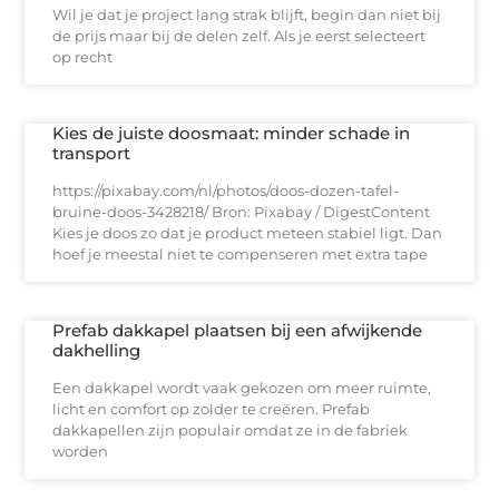
Wil je dat je project lang strak blijft, begin dan niet bij
de prijs maar bij de delen zelf. Als je eerst selecteert
op recht
Kies de juiste doosmaat: minder schade in
transport
https://pixabay.com/nl/photos/doos-dozen-tafel-
bruine-doos-3428218/ Bron: Pixabay / DigestContent
Kies je doos zo dat je product meteen stabiel ligt. Dan
hoef je meestal niet te compenseren met extra tape
Prefab dakkapel plaatsen bij een afwijkende
dakhelling
Een dakkapel wordt vaak gekozen om meer ruimte,
licht en comfort op zolder te creëren. Prefab
dakkapellen zijn populair omdat ze in de fabriek
worden