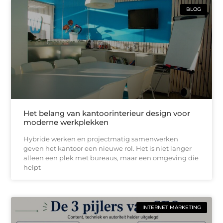
BLOG
Het belang van kantoorinterieur design voor
moderne werkplekken
Hybride werken en projectmatig samenwerken
geven het kantoor een nieuwe rol. Het is niet langer
alleen een plek met bureaus, maar een omgeving die
helpt
INTERNET MARKETING