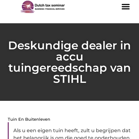
Deskundige dealer in
accu
tuingereedschap van
STIHL
Tuin En Buitenleven
Als u een eigen tuin heeft, zult u begrijpen dat
het belangrijk is om die goed te onderhouden.