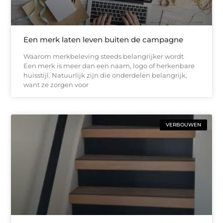
Een merk laten leven buiten de campagne
Waarom merkbeleving steeds belangrijker wordt
Een merk is meer dan een naam, logo of herkenbare
huisstijl. Natuurlijk zijn die onderdelen belangrijk,
want ze zorgen voor
VERBOUWEN