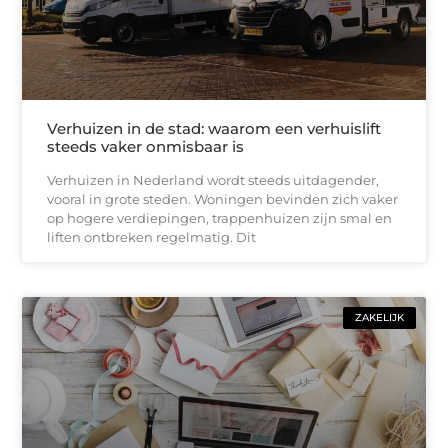
Verhuizen in de stad: waarom een verhuislift
steeds vaker onmisbaar is
Verhuizen in Nederland wordt steeds uitdagender,
vooral in grote steden. Woningen bevinden zich vaker
op hogere verdiepingen, trappenhuizen zijn smal en
liften ontbreken regelmatig. Dit
ZAKELIJK