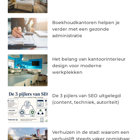
Boekhoudkantoren helpen je
verder met een gezonde
administratie
Het belang van kantoorinterieur
design voor moderne
werkplekken
De 3 pijlers van SEO uitgelegd
(content, techniek, autoriteit)
Verhuizen in de stad: waarom een
verhuislift steeds vaker onmisbaar