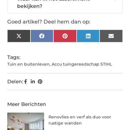
bekijken?
Goed artikel? Deel hem dan op:
X
Facebook
Pinterest
LinkedIn
Email
(Twitter)
Tags:
Tuin en buitenleven
,
Accu tuingereedschap STIHL
Delen:
Meer Berichten
Renovlies en verf als duo voor
rustige wanden