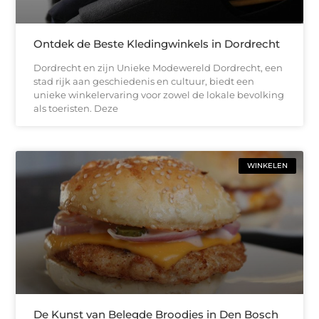
Ontdek de Beste Kledingwinkels in Dordrecht
Dordrecht en zijn Unieke Modewereld Dordrecht, een
stad rijk aan geschiedenis en cultuur, biedt een
unieke winkelervaring voor zowel de lokale bevolking
als toeristen. Deze
WINKELEN
De Kunst van Belegde Broodjes in Den Bosch