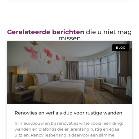
Gerelateerde berichten
die u niet mag
missen
BLOG
Renovlies en verf als duo voor rustige wanden
In nieuwbouw en bij renovaties wil je vooral één ding:
wanden en plafonds die er jarenlang rustig en egaal
uitzien. Renovliesbehang is daarvoor een slimme