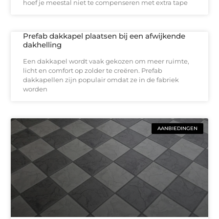
hoef je meestal niet te compenseren met extra tape
Prefab dakkapel plaatsen bij een afwijkende
dakhelling
Een dakkapel wordt vaak gekozen om meer ruimte,
licht en comfort op zolder te creëren. Prefab
dakkapellen zijn populair omdat ze in de fabriek
worden
AANBIEDINGEN