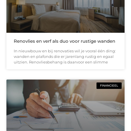
Renovlies en verf als duo voor rustige wanden
In nieuwbouw en bij renovaties wil je vooral één ding:
wanden en plafonds die er jarenlang rustig en egaal
uitzien. Renovliesbehang is daarvoor een slimme
FINANCIEEL