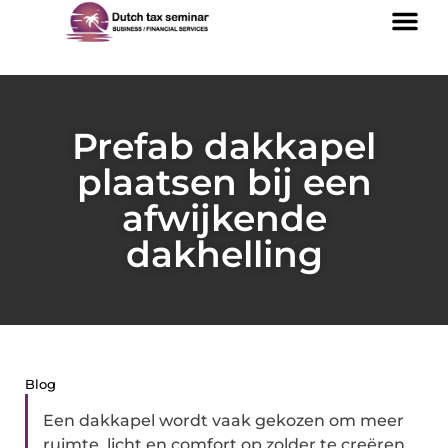
Prefab dakkapel
plaatsen bij een
afwijkende
dakhelling
Blog
Een dakkapel wordt vaak gekozen om meer
ruimte, licht en comfort op zolder te creëren.