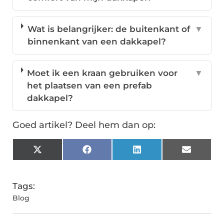
Wat is belangrijker: de buitenkant of
▼
binnenkant van een dakkapel?
Moet ik een kraan gebruiken voor
▼
het plaatsen van een prefab
dakkapel?
Goed artikel? Deel hem dan op:
X
Facebook
LinkedIn
Email
(Twitter)
Tags:
Blog