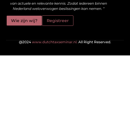
van actuele en relevante kennis. Zodat iedereen binnen
Nederland weloverwogen beslissingen kan nemen. “
Wie zijn wij?
Registreer
@2024
www.dutchtaxseminar.nl.
All Right Reserved.