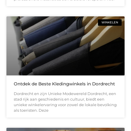
WINKELEN
Ontdek de Beste Kledingwinkels in Dordrecht
Dordrecht en zijn Unieke Modewereld Dordrecht, een
stad rijk aan geschiedenis en cultuur, biedt een
unieke winkelervaring voor zowel de lokale bevolking
als toeristen. Deze