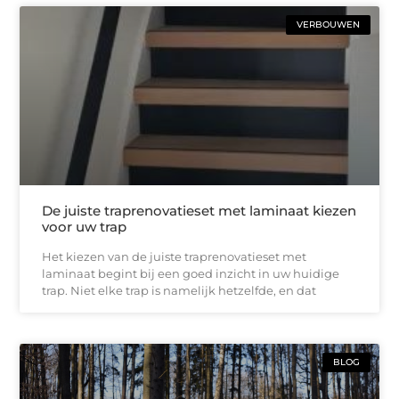
VERBOUWEN
De juiste traprenovatieset met laminaat kiezen
voor uw trap
Het kiezen van de juiste traprenovatieset met
laminaat begint bij een goed inzicht in uw huidige
trap. Niet elke trap is namelijk hetzelfde, en dat
BLOG