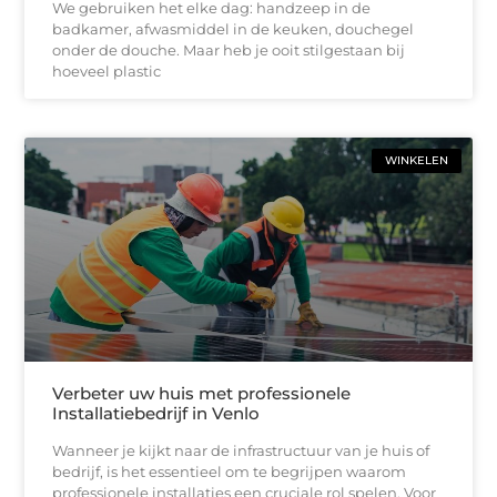
We gebruiken het elke dag: handzeep in de
badkamer, afwasmiddel in de keuken, douchegel
onder de douche. Maar heb je ooit stilgestaan bij
hoeveel plastic
WINKELEN
Verbeter uw huis met professionele
Installatiebedrijf in Venlo
Wanneer je kijkt naar de infrastructuur van je huis of
bedrijf, is het essentieel om te begrijpen waarom
professionele installaties een cruciale rol spelen. Voor