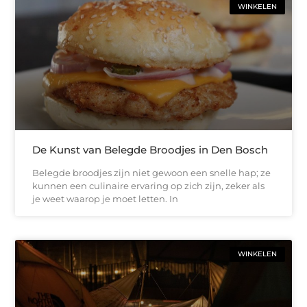
WINKELEN
De Kunst van Belegde Broodjes in Den Bosch
Belegde broodjes zijn niet gewoon een snelle hap; ze
kunnen een culinaire ervaring op zich zijn, zeker als
je weet waarop je moet letten. In
WINKELEN