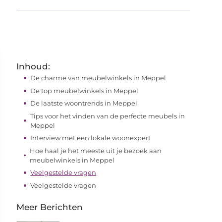
Inhoud:
De charme van meubelwinkels in Meppel
De top meubelwinkels in Meppel
De laatste woontrends in Meppel
Tips voor het vinden van de perfecte meubels in
Meppel
Interview met een lokale woonexpert
Hoe haal je het meeste uit je bezoek aan
meubelwinkels in Meppel
Veelgestelde vragen
Veelgestelde vragen
Meer Berichten