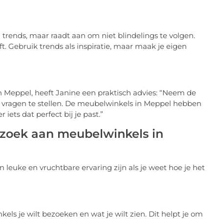
trends, maar raadt aan om niet blindelings te volgen.
ft. Gebruik trends als inspiratie, maar maak je eigen
n Meppel, heeft Janine een praktisch advies: “Neem de
m vragen te stellen. De meubelwinkels in Meppel hebben
iets dat perfect bij je past.”
bezoek aan meubelwinkels in
euke en vruchtbare ervaring zijn als je weet hoe je het
ls je wilt bezoeken en wat je wilt zien. Dit helpt je om