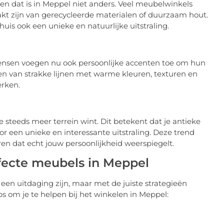
n dat is in Meppel niet anders. Veel meubelwinkels
kt zijn van gerecycleerde materialen of duurzaam hout.
 huis ook een unieke en natuurlijke uitstraling.
mensen voegen nu ook persoonlijke accenten toe om hun
n van strakke lijnen met warme kleuren, texturen en
erken.
e steeds meer terrein wint. Dit betekent dat je antieke
een unieke en interessante uitstraling. Deze trend
eëren dat echt jouw persoonlijkheid weerspiegelt.
rfecte meubels in Meppel
een uitdaging zijn, maar met de juiste strategieën
ps om je te helpen bij het winkelen in Meppel: