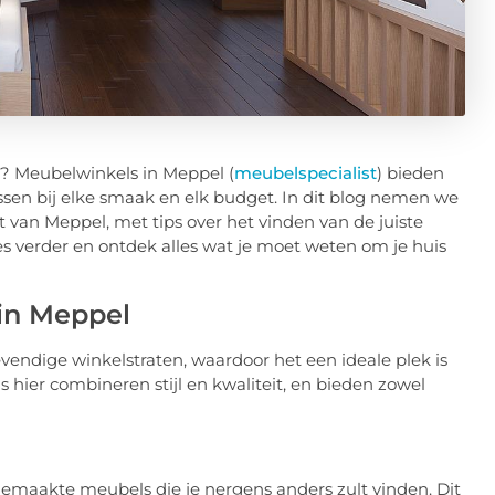
s? Meubelwinkels in Meppel (
meubelspecialist
) bieden
assen bij elke smaak en elk budget. In dit blog nemen we
van Meppel, met tips over het vinden van de juiste
s verder en ontdek alles wat je moet weten om je huis
in Meppel
vendige winkelstraten, waardoor het een ideale plek is
ier combineren stijl en kwaliteit, en bieden zowel
maakte meubels die je nergens anders zult vinden. Dit