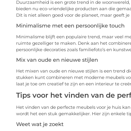
Duurzaamheid is een grote trend in de woonwereld, e
bieden nu eco-vriendelijke producten aan die gemaa
Dit is niet alleen goed voor de planeet, maar geeft je
Minimalisme met een persoonlijke touch
Minimalisme blijft een populaire trend, maar veel 
ruimte gezelliger te maken. Denk aan het combinere
persoonlijke decoraties zoals familiefoto’s en kunstw
Mix van oude en nieuwe stijlen
Het mixen van oude en nieuwe stijlen is een trend di
stukken kunt combineren met moderne meubels voor 
laat je toe om creatief te zijn en een interieur te cr
Tips voor het vinden van de pe
Het vinden van de perfecte meubels voor je huis kan 
wordt het een stuk gemakkelijker. Hier zijn enkele ti
Weet wat je zoekt