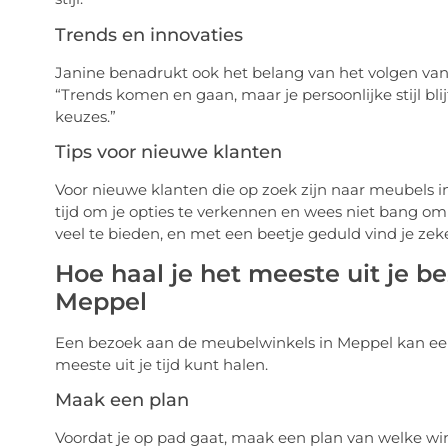
Trends en innovaties
Janine benadrukt ook het belang van het volgen van 
“Trends komen en gaan, maar je persoonlijke stijl blij
keuzes.”
Tips voor nieuwe klanten
Voor nieuwe klanten die op zoek zijn naar meubels i
tijd om je opties te verkennen en wees niet bang o
veel te bieden, en met een beetje geduld vind je zeker 
Hoe haal je het meeste uit je 
Meppel
Een bezoek aan de meubelwinkels in Meppel kan een l
meeste uit je tijd kunt halen.
Maak een plan
Voordat je op pad gaat, maak een plan van welke winke