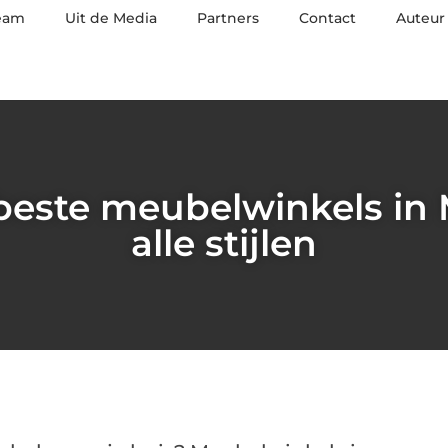
eam
Uit de Media
Partners
Contact
Auteur
beste meubelwinkels in 
alle stijlen