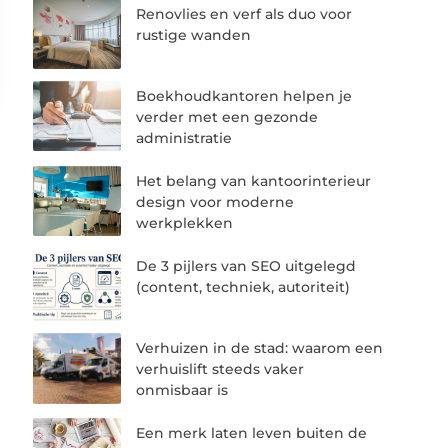
Renovlies en verf als duo voor
rustige wanden
Boekhoudkantoren helpen je
verder met een gezonde
administratie
Het belang van kantoorinterieur
design voor moderne
werkplekken
De 3 pijlers van SEO uitgelegd
(content, techniek, autoriteit)
Verhuizen in de stad: waarom een
verhuislift steeds vaker
onmisbaar is
Een merk laten leven buiten de