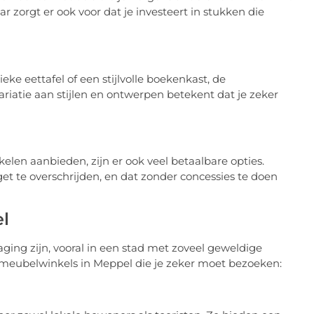
 zorgt er ook voor dat je investeert in stukken die
eke eettafel of een stijlvolle boekenkast, de
iatie aan stijlen en ontwerpen betekent dat je zeker
en aanbieden, zijn er ook veel betaalbare opties.
get te overschrijden, en dat zonder concessies te doen
l
ging zijn, vooral in een stad met zoveel geweldige
te meubelwinkels in Meppel die je zeker moet bezoeken: