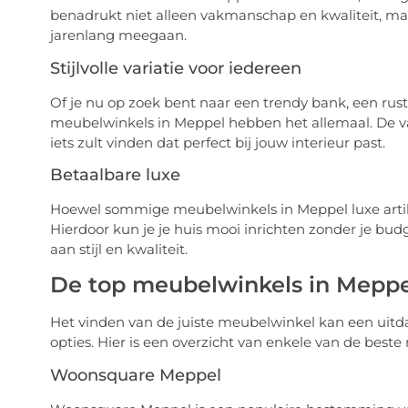
benadrukt niet alleen vakmanschap en kwaliteit, maar
jarenlang meegaan.
Stijlvolle variatie voor iedereen
Of je nu op zoek bent naar een trendy bank, een rusti
meubelwinkels in Meppel hebben het allemaal. De var
iets zult vinden dat perfect bij jouw interieur past.
Betaalbare luxe
Hoewel sommige meubelwinkels in Meppel luxe artikel
Hierdoor kun je je huis mooi inrichten zonder je bud
aan stijl en kwaliteit.
De top meubelwinkels in Meppe
Het vinden van de juiste meubelwinkel kan een uitda
opties. Hier is een overzicht van enkele van de bes
Woonsquare Meppel