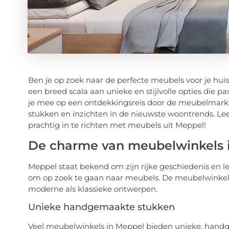
Ben je op zoek naar de perfecte meubels voor je hui
een breed scala aan unieke en stijlvolle opties die p
je mee op een ontdekkingsreis door de meubelmarkt 
stukken en inzichten in de nieuwste woontrends. Lee
prachtig in te richten met meubels uit Meppel!
De charme van meubelwinkels 
Meppel staat bekend om zijn rijke geschiedenis en le
om op zoek te gaan naar meubels. De meubelwinkels h
moderne als klassieke ontwerpen.
Unieke handgemaakte stukken
Veel meubelwinkels in Meppel bieden unieke, handge