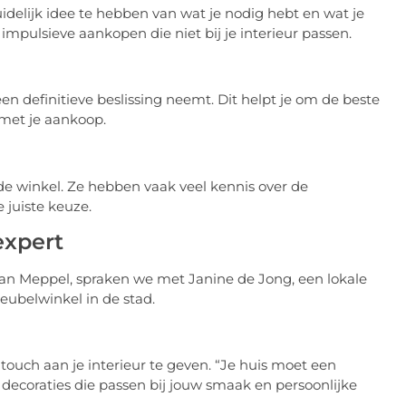
uidelijk idee te hebben van wat je nodig hebt en wat je
t impulsieve aankopen die niet bij je interieur passen.
een definitieve beslissing neemt. Dit helpt je om de beste
 met je aankoop.
de winkel. Ze hebben vaak veel kennis over de
 juiste keuze.
expert
van Meppel, spraken we met Janine de Jong, een lokale
eubelwinkel in de stad.
touch aan je interieur te geven. “Je huis moet een
 decoraties die passen bij jouw smaak en persoonlijke