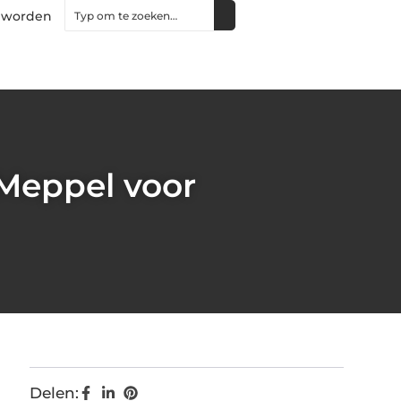
 worden
Meppel voor
Delen: