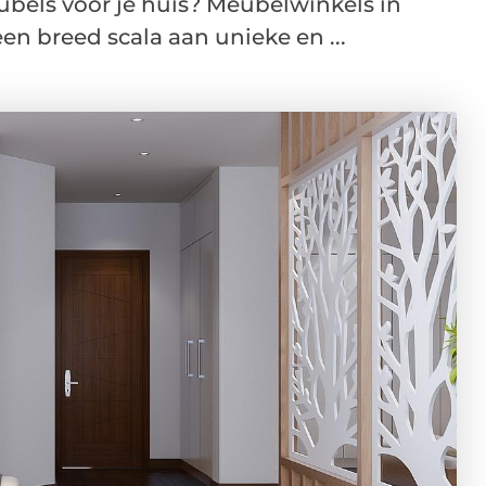
ubels voor je huis? Meubelwinkels in
n breed scala aan unieke en ...