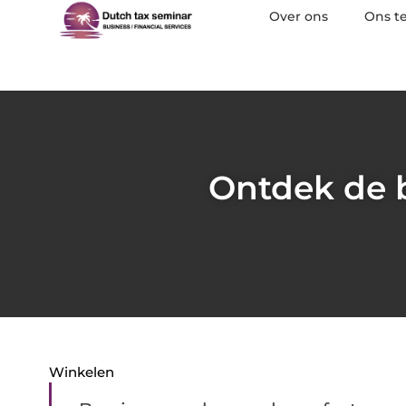
Over ons
Ons t
Ontdek de 
Winkelen