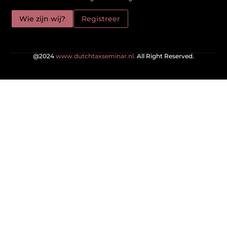
Wie zijn wij?
Registreer
@2024
www.dutchtaxseminar.nl.
All Right Reserved.