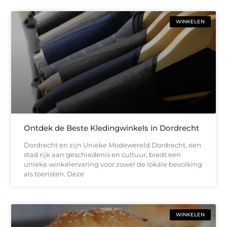
WINKELEN
Ontdek de Beste Kledingwinkels in Dordrecht
Dordrecht en zijn Unieke Modewereld Dordrecht, een
stad rijk aan geschiedenis en cultuur, biedt een
unieke winkelervaring voor zowel de lokale bevolking
als toeristen. Deze
WINKELEN