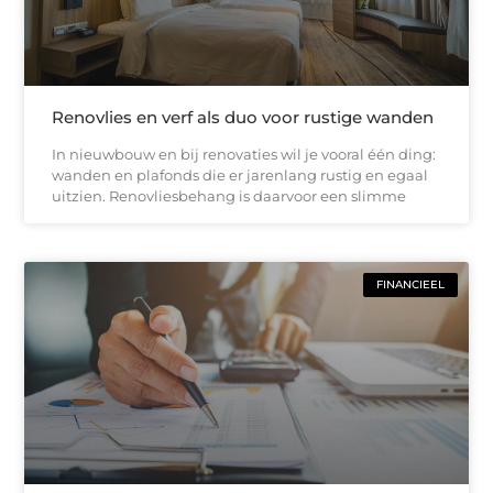
Renovlies en verf als duo voor rustige wanden
In nieuwbouw en bij renovaties wil je vooral één ding:
wanden en plafonds die er jarenlang rustig en egaal
uitzien. Renovliesbehang is daarvoor een slimme
FINANCIEEL