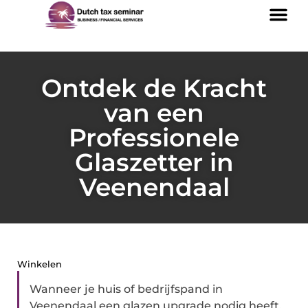
Ontdek de Kracht
van een
Professionele
Glaszetter in
Veenendaal
Winkelen
Wanneer je huis of bedrijfspand in
Veenendaal een glazen upgrade nodig heeft,