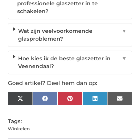
professionele glaszetter in te
schakelen?
Wat zijn veelvoorkomende
▼
glasproblemen?
Hoe kies ik de beste glaszetter in
▼
Veenendaal?
Goed artikel? Deel hem dan op:
X
Facebook
Pinterest
LinkedIn
Email
(Twitter)
Tags:
Winkelen