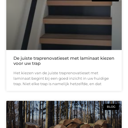
De juiste traprenovatieset met laminaat kiezen
voor uw trap
Het kiezen van de juiste traprenovatieset met
laminaat begint bij een goed inzicht in uw huidige
trap. Niet elke trap is namelijk hetzelfde, en dat
BLOG