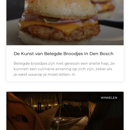
De Kunst van Belegde Broodjes in Den Bosch
Belegde broodjes zijn niet gewoon een snelle hap; ze
kunnen een culinaire ervaring op zich zijn, zeker als
je weet waarop je moet letten. In
WINKELEN