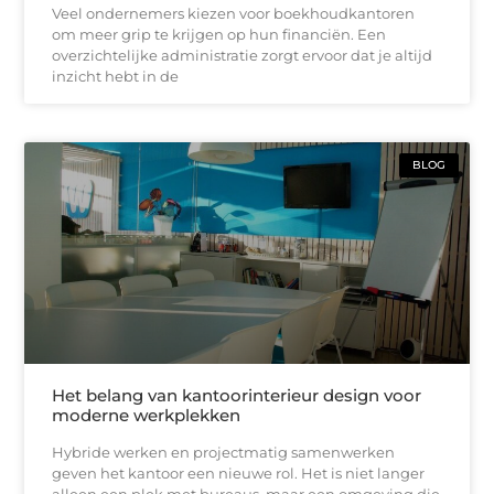
Veel ondernemers kiezen voor boekhoudkantoren
om meer grip te krijgen op hun financiën. Een
overzichtelijke administratie zorgt ervoor dat je altijd
inzicht hebt in de
BLOG
Het belang van kantoorinterieur design voor
moderne werkplekken
Hybride werken en projectmatig samenwerken
geven het kantoor een nieuwe rol. Het is niet langer