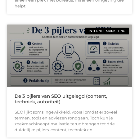
alleen een plek met bureaus, maar een omgeving die
helpt
INTERNET MARKETING
De 3 pijlers van SEO uitgelegd (content,
techniek, autoriteit)
SEO lijkt soms ingewikkeld, vooral omdat er zoveel
termen, tools en adviezen rondgaan. Toch kun je
zoekmachineoptimalisatie terugbrengen tot drie
duidelijke pijlers: content, techniek en