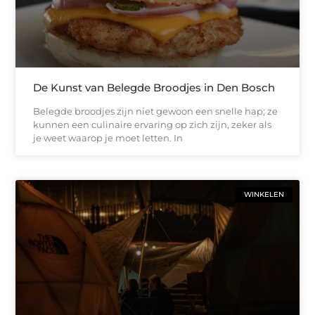
De Kunst van Belegde Broodjes in Den Bosch
Belegde broodjes zijn niet gewoon een snelle hap; ze
kunnen een culinaire ervaring op zich zijn, zeker als
je weet waarop je moet letten. In
WINKELEN