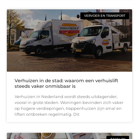
VERVOER EN TRANSPORT
Verhuizen in de stad: waarom een verhuislift
steeds vaker onmisbaar is
Verhuizen in Nederland wordt steeds uitdagender,
vooral in grote steden. Woningen bevinden zich vaker
op hogere verdiepingen, trappenhuizen zijn smal en
liften ontbreken regelmatig. Dit