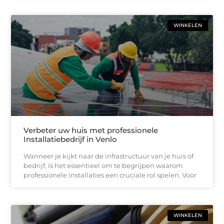
WINKELEN
Verbeter uw huis met professionele
Installatiebedrijf in Venlo
Wanneer je kijkt naar de infrastructuur van je huis of
bedrijf, is het essentieel om te begrijpen waarom
professionele installaties een cruciale rol spelen. Voor
WINKELEN