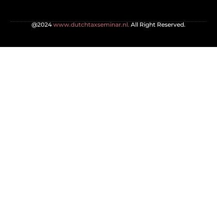
@2024
www.dutchtaxseminar.nl.
All Right Reserved.