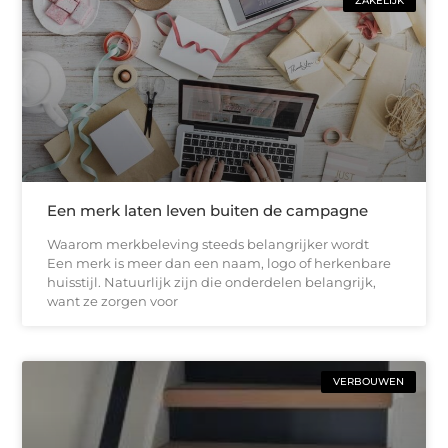
ZAKELIJK
Een merk laten leven buiten de campagne
Waarom merkbeleving steeds belangrijker wordt
Een merk is meer dan een naam, logo of herkenbare
huisstijl. Natuurlijk zijn die onderdelen belangrijk,
want ze zorgen voor
VERBOUWEN