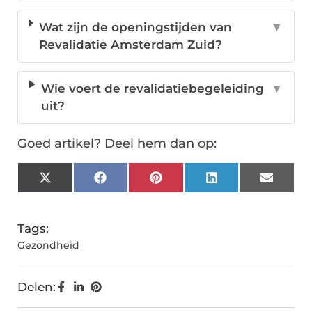
Wat zijn de openingstijden van
▼
Revalidatie Amsterdam Zuid?
Wie voert de revalidatiebegeleiding
▼
uit?
Goed artikel? Deel hem dan op:
X
Facebook
Pinterest
LinkedIn
Email
(Twitter)
Tags:
Gezondheid
Delen: