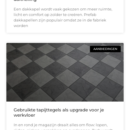
Een dakkapel wordt vaak gekozen om meer ruimte,
licht en comfort op zolder te creëren. Prefab
dakkapellen zijn populair omdat ze in de fabriek
worden
AANBIEDINGEN
Gebruikte tapijttegels als upgrade voor je
werkvloer
In en rond je magazijn draait alles om flow: lopen,