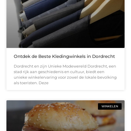
Ontdek de Beste Kledingwinkels in Dordrecht
Dordrecht en zijn Unieke Modewereld Dordrecht, een
stad rijk aan geschiedenis en cultuur, biedt een
unieke winkelervaring voor zowel de lokale bevolking
als toeristen. Deze
WINKELEN