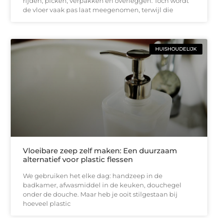
rijden, picken, verpakken en overleggen. Toch wordt
de vloer vaak pas laat meegenomen, terwijl die
HUISHOUDELIJK
Vloeibare zeep zelf maken: Een duurzaam
alternatief voor plastic flessen
We gebruiken het elke dag: handzeep in de
badkamer, afwasmiddel in de keuken, douchegel
onder de douche. Maar heb je ooit stilgestaan bij
hoeveel plastic