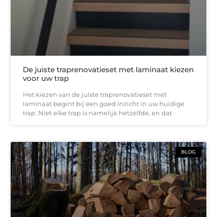
De juiste traprenovatieset met laminaat kiezen
voor uw trap
Het kiezen van de juiste traprenovatieset met
laminaat begint bij een goed inzicht in uw huidige
trap. Niet elke trap is namelijk hetzelfde, en dat
BLOG