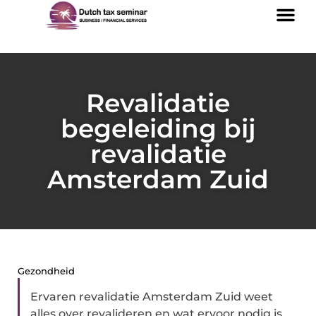
Revalidatie
begeleiding bij
revalidatie
Amsterdam Zuid
Gezondheid
Ervaren revalidatie Amsterdam Zuid weet
alles over revalideren en wat ervoor nodig is