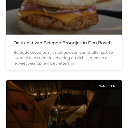
De Kunst van Belegde Broodjes in Den Bosch
Belegde broodjes zijn niet gewoon een snelle hap; ze
kunnen een culinaire ervaring op zich zijn, zeker als
je weet waarop je moet letten. In
WINKELEN