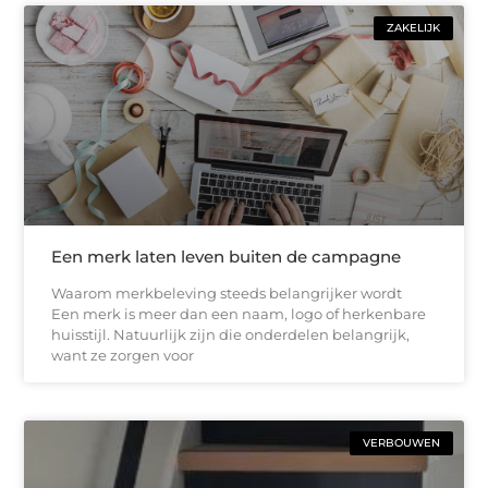
ZAKELIJK
Een merk laten leven buiten de campagne
Waarom merkbeleving steeds belangrijker wordt
Een merk is meer dan een naam, logo of herkenbare
huisstijl. Natuurlijk zijn die onderdelen belangrijk,
want ze zorgen voor
VERBOUWEN