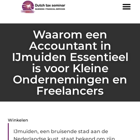
Waarom een
Accountant in
IJmuiden Essentieel
is voor Kleine
Ondernemingen en
Freelancers
Winkelen
IJmuiden, een bruisende stad aan de
Nederlandse kust, staat bekend om zijn