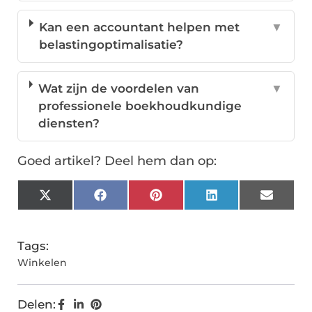
Kan een accountant helpen met
▼
belastingoptimalisatie?
Wat zijn de voordelen van
▼
professionele boekhoudkundige
diensten?
Goed artikel? Deel hem dan op:
X
Facebook
Pinterest
LinkedIn
Email
(Twitter)
Tags:
Winkelen
Delen: