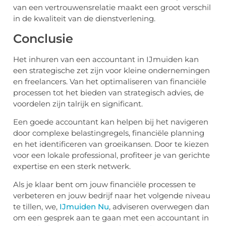
van een vertrouwensrelatie maakt een groot verschil
in de kwaliteit van de dienstverlening.
Conclusie
Het inhuren van een accountant in IJmuiden kan
een strategische zet zijn voor kleine ondernemingen
en freelancers. Van het optimaliseren van financiële
processen tot het bieden van strategisch advies, de
voordelen zijn talrijk en significant.
Een goede accountant kan helpen bij het navigeren
door complexe belastingregels, financiële planning
en het identificeren van groeikansen. Door te kiezen
voor een lokale professional, profiteer je van gerichte
expertise en een sterk netwerk.
Als je klaar bent om jouw financiële processen te
verbeteren en jouw bedrijf naar het volgende niveau
te tillen, we,
IJmuiden Nu
, adviseren overwegen dan
om een gesprek aan te gaan met een accountant in