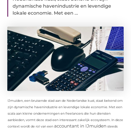
dynamische havenindustrie en levendige
lokale economie. Met een ...
IJmuiden, een bruisende stad aan de Nederlandse kust, staat bekend om
zijn dynamische havenindustrie en levendige lokale economie. Met een
scala aan kleine ondernemingen en freelancers die hun diensten
aanbieden, vormt deze stad een interessant zakelijk ecosysteem. In deze
accountant in IJmuiden
context wordt de rol van een
steeds