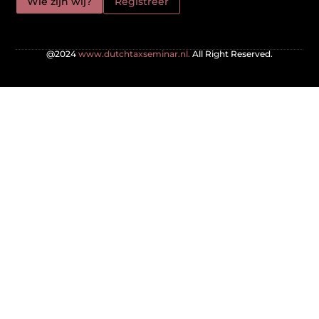
Wie zijn wij?
Registreer
@2024
www.dutchtaxseminar.nl.
All Right Reserved.