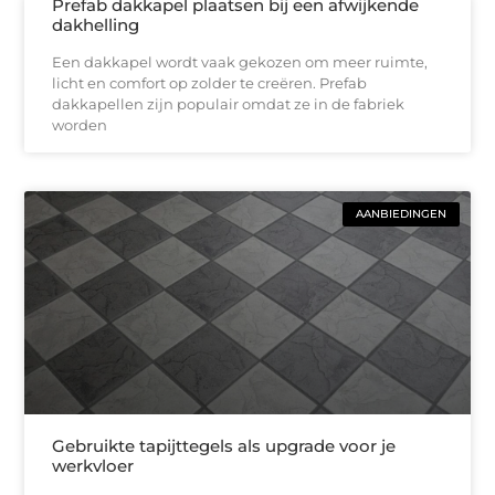
Prefab dakkapel plaatsen bij een afwijkende
dakhelling
Een dakkapel wordt vaak gekozen om meer ruimte,
licht en comfort op zolder te creëren. Prefab
dakkapellen zijn populair omdat ze in de fabriek
worden
AANBIEDINGEN
Gebruikte tapijttegels als upgrade voor je
werkvloer