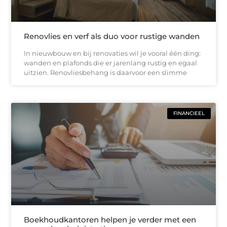
Renovlies en verf als duo voor rustige wanden
In nieuwbouw en bij renovaties wil je vooral één ding:
wanden en plafonds die er jarenlang rustig en egaal
uitzien. Renovliesbehang is daarvoor een slimme
FINANCIEEL
Boekhoudkantoren helpen je verder met een