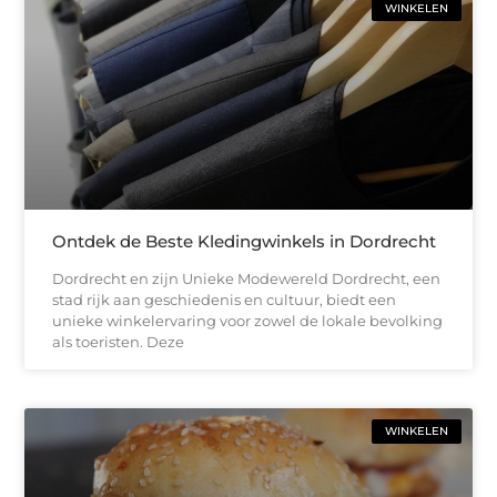
WINKELEN
Ontdek de Beste Kledingwinkels in Dordrecht
Dordrecht en zijn Unieke Modewereld Dordrecht, een
stad rijk aan geschiedenis en cultuur, biedt een
unieke winkelervaring voor zowel de lokale bevolking
als toeristen. Deze
WINKELEN