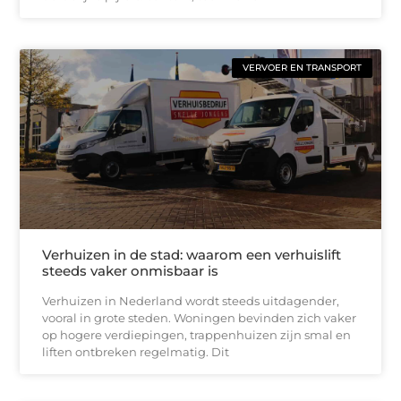
VERVOER EN TRANSPORT
Verhuizen in de stad: waarom een verhuislift
steeds vaker onmisbaar is
Verhuizen in Nederland wordt steeds uitdagender,
vooral in grote steden. Woningen bevinden zich vaker
op hogere verdiepingen, trappenhuizen zijn smal en
liften ontbreken regelmatig. Dit