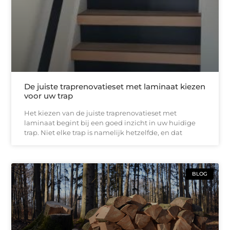
De juiste traprenovatieset met laminaat kiezen
voor uw trap
Het kiezen van de juiste traprenovatieset met
laminaat begint bij een goed inzicht in uw huidige
trap. Niet elke trap is namelijk hetzelfde, en dat
BLOG