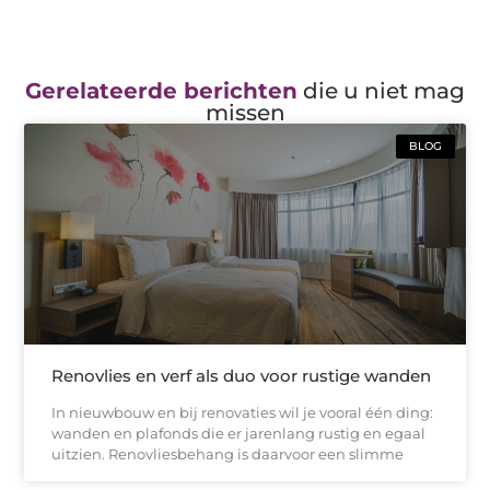
Gerelateerde berichten
die u niet mag
missen
BLOG
Renovlies en verf als duo voor rustige wanden
In nieuwbouw en bij renovaties wil je vooral één ding:
wanden en plafonds die er jarenlang rustig en egaal
uitzien. Renovliesbehang is daarvoor een slimme