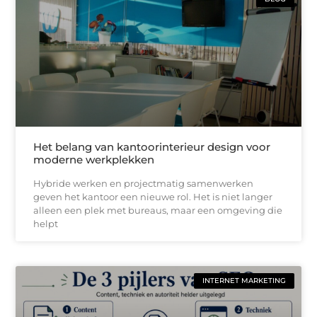
Het belang van kantoorinterieur design voor
moderne werkplekken
Hybride werken en projectmatig samenwerken
geven het kantoor een nieuwe rol. Het is niet langer
alleen een plek met bureaus, maar een omgeving die
helpt
INTERNET MARKETING