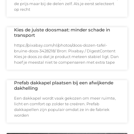
de prijs maar bij de delen zelf. Als je eerst selecteert
op recht
Kies de juiste doosmaat: minder schade in
transport
https://pixabay.com/nl/photos/doos-dozen-tafel-
bruine-doos-3428218/ Bron: Pixabay / DigestContent
Kies je doos zo dat je product meteen stabiel ligt. Dan
hoef je meestal niet te compenseren met extra tape
Prefab dakkapel plaatsen bij een afwijkende
dakhelling
Een dakkapel wordt vaak gekozen om meer ruimte,
licht en comfort op zolder te creëren. Prefab
dakkapellen zijn populair omdat ze in de fabriek
worden