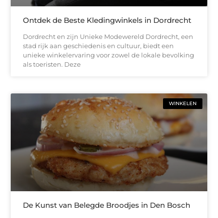
Ontdek de Beste Kledingwinkels in Dordrecht
Dordrecht en zijn Unieke Modewereld Dordrecht, een
stad rijk aan geschiedenis en cultuur, biedt een
unieke winkelervaring voor zowel de lokale bevolking
als toeristen. Deze
WINKELEN
De Kunst van Belegde Broodjes in Den Bosch