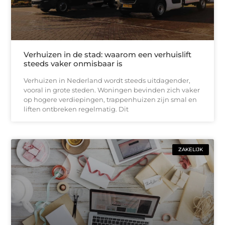
Verhuizen in de stad: waarom een verhuislift
steeds vaker onmisbaar is
Verhuizen in Nederland wordt steeds uitdagender,
vooral in grote steden. Woningen bevinden zich vaker
op hogere verdiepingen, trappenhuizen zijn smal en
liften ontbreken regelmatig. Dit
ZAKELIJK