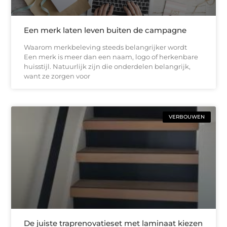
Een merk laten leven buiten de campagne
Waarom merkbeleving steeds belangrijker wordt
Een merk is meer dan een naam, logo of herkenbare
huisstijl. Natuurlijk zijn die onderdelen belangrijk,
want ze zorgen voor
VERBOUWEN
De juiste traprenovatieset met laminaat kiezen