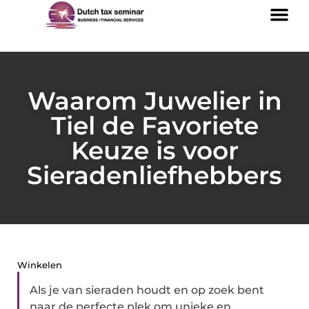
Waarom Juwelier in
Tiel de Favoriete
Keuze is voor
Sieradenliefhebbers
Winkelen
Als je van sieraden houdt en op zoek bent
naar de perfecte plek om unieke en