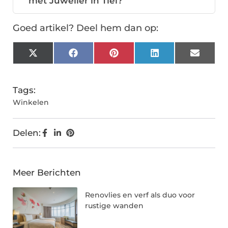
met Juwelier in Tiel?
Goed artikel? Deel hem dan op:
X
Facebook
Pinterest
LinkedIn
Email
(Twitter)
Tags:
Winkelen
Delen:
Meer Berichten
Renovlies en verf als duo voor
rustige wanden