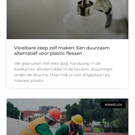
Vloeibare zeep zelf maken: Een duurzaam
alternatief voor plastic flessen
We gebruiken het elke dag: handzeep in de
badkamer, afwasmiddel in de keuken, douchegel
onder de douche. Maar heb je ooit stilgestaan bij
hoeveel plastic
WINKELEN