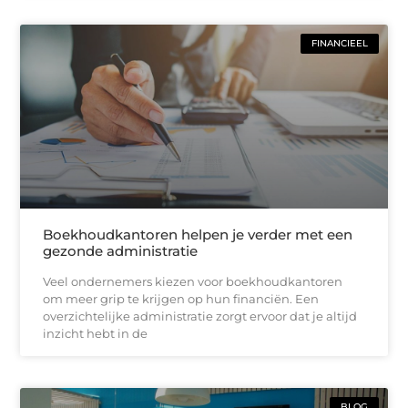
FINANCIEEL
Boekhoudkantoren helpen je verder met een
gezonde administratie
Veel ondernemers kiezen voor boekhoudkantoren
om meer grip te krijgen op hun financiën. Een
overzichtelijke administratie zorgt ervoor dat je altijd
inzicht hebt in de
BLOG