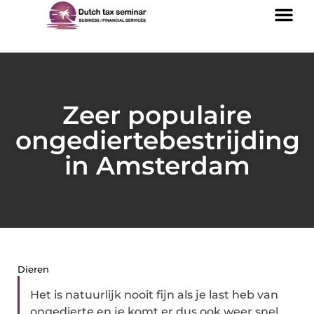
Zeer populaire
ongediertebestrijding
in Amsterdam
Dieren
Het is natuurlijk nooit fijn als je last heb van
ongedierte en je komt er dus ook weer snel