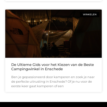
WINKELEN
De Ultieme Gids voor het Kiezen van de Beste
Campingwinkel in Enschede
Ben je gepassioneerd door kamperen en zoek je naar
de perfecte uitrusting in Enschede? Of je nu voor de
eerste keer gaat kamperen of een