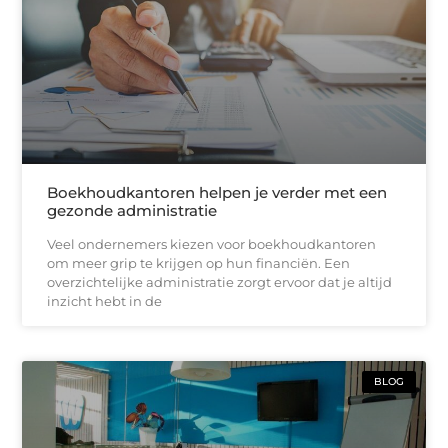
Boekhoudkantoren helpen je verder met een
gezonde administratie
Veel ondernemers kiezen voor boekhoudkantoren
om meer grip te krijgen op hun financiën. Een
overzichtelijke administratie zorgt ervoor dat je altijd
inzicht hebt in de
BLOG