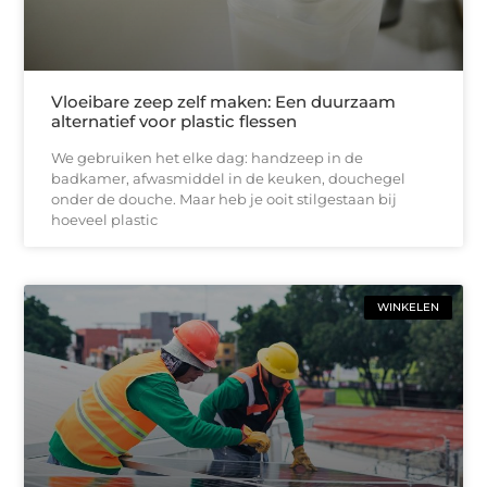
Vloeibare zeep zelf maken: Een duurzaam
alternatief voor plastic flessen
We gebruiken het elke dag: handzeep in de
badkamer, afwasmiddel in de keuken, douchegel
onder de douche. Maar heb je ooit stilgestaan bij
hoeveel plastic
WINKELEN