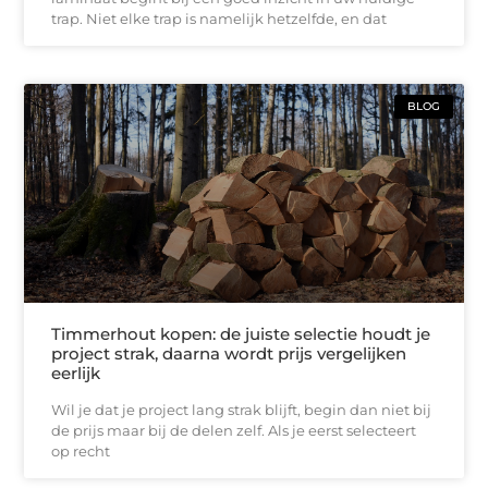
trap. Niet elke trap is namelijk hetzelfde, en dat
BLOG
Timmerhout kopen: de juiste selectie houdt je
project strak, daarna wordt prijs vergelijken
eerlijk
Wil je dat je project lang strak blijft, begin dan niet bij
de prijs maar bij de delen zelf. Als je eerst selecteert
op recht