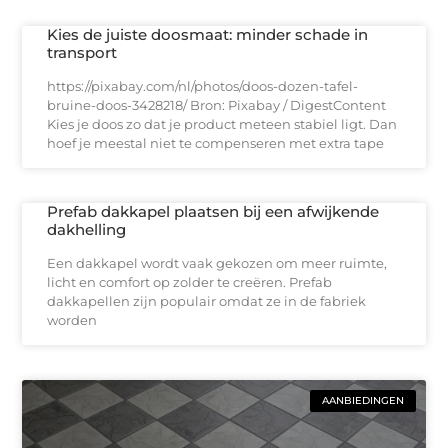
Kies de juiste doosmaat: minder schade in
transport
https://pixabay.com/nl/photos/doos-dozen-tafel-
bruine-doos-3428218/ Bron: Pixabay / DigestContent
Kies je doos zo dat je product meteen stabiel ligt. Dan
hoef je meestal niet te compenseren met extra tape
Prefab dakkapel plaatsen bij een afwijkende
dakhelling
Een dakkapel wordt vaak gekozen om meer ruimte,
licht en comfort op zolder te creëren. Prefab
dakkapellen zijn populair omdat ze in de fabriek
worden
AANBIEDINGEN