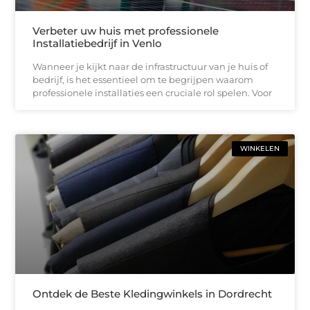
Verbeter uw huis met professionele
Installatiebedrijf in Venlo
Wanneer je kijkt naar de infrastructuur van je huis of
bedrijf, is het essentieel om te begrijpen waarom
professionele installaties een cruciale rol spelen. Voor
WINKELEN
Ontdek de Beste Kledingwinkels in Dordrecht