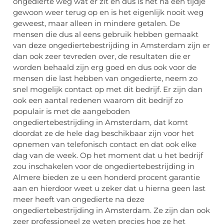
ongedierte weg wat er zit en dus is het na een tijdje
gewoon weer terug op en is het eigenlijk nooit weg
geweest, maar alleen in mindere getalen. De
mensen die dus al eens gebruik hebben gemaakt
van deze ongediertebestrijding in Amsterdam zijn er
dan ook zeer tevreden over, de resultaten die er
worden behaald zijn erg goed en dus ook voor de
mensen die last hebben van ongedierte, neem zo
snel mogelijk contact op met dit bedrijf. Er zijn dan
ook een aantal redenen waarom dit bedrijf zo
populair is met de aangeboden
ongediertebestrijding in Amsterdam, dat komt
doordat ze de hele dag beschikbaar zijn voor het
opnemen van telefonisch contact en dat ook elke
dag van de week. Op het moment dat u het bedrijf
zou inschakelen voor de ongediertebestrijding in
Almere bieden ze u een honderd procent garantie
aan en hierdoor weet u zeker dat u hierna geen last
meer heeft van ongedierte na deze
ongediertebestrijding in Amsterdam. Ze zijn dan ook
zeer professioneel ze weten precies hoe ze het