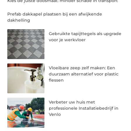
Kies de juiste doosmaat: minder schade in transport
Prefab dakkapel plaatsen bij een afwijkende
dakhelling
Gebruikte tapijttegels als upgrade
voor je werkvloer
Vloeibare zeep zelf maken: Een
duurzaam alternatief voor plastic
flessen
Verbeter uw huis met
professionele Installatiebedrijf in
Venlo