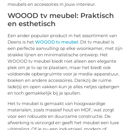
meubels en accessoires in jouw interieur.
WOOOD tv meubel: Praktisch
en esthetisch
Een ander populair product in het assortiment van
Deens is het
WOOOD tv meubel
. Dit tv meubel is
een perfecte aanvulling op elke woonkamer, met zijn
strakke lijnen en minimalistische ontwerp. Het
WOOOD tv meubel biedt niet alleen een elegante
plek om je tv op te plaatsen, maar het biedt ook
voldoende opbergruimte voor je media-apparatuur,
boeken en andere accessoires. Dankzij de ruime
lade(s) en open vakken kun je alles netjes opbergen
en toch gemakkelijk bij je spullen.
Het tv meubel is gemaakt van hoogwaardige
materialen, zoals massief hout en MDF, wat zorgt
voor een robuuste en duurzame constructie. De
afwerking is verzorgd en geeft het meubel een luxe
uitstraling. Of je nu een industrieel, modern of