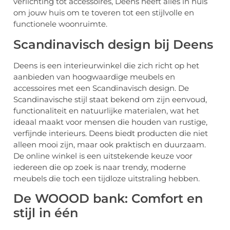
verlichting tot accessoires, Deens heeft alles in huis
om jouw huis om te toveren tot een stijlvolle en
functionele woonruimte.
Scandinavisch design bij Deens
Deens is een interieurwinkel die zich richt op het
aanbieden van hoogwaardige meubels en
accessoires met een Scandinavisch design. De
Scandinavische stijl staat bekend om zijn eenvoud,
functionaliteit en natuurlijke materialen, wat het
ideaal maakt voor mensen die houden van rustige,
verfijnde interieurs. Deens biedt producten die niet
alleen mooi zijn, maar ook praktisch en duurzaam.
De online winkel is een uitstekende keuze voor
iedereen die op zoek is naar trendy, moderne
meubels die toch een tijdloze uitstraling hebben.
De WOOOD bank: Comfort en
stijl in één