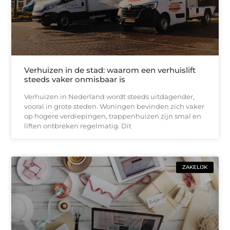
Verhuizen in de stad: waarom een verhuislift
steeds vaker onmisbaar is
Verhuizen in Nederland wordt steeds uitdagender,
vooral in grote steden. Woningen bevinden zich vaker
op hogere verdiepingen, trappenhuizen zijn smal en
liften ontbreken regelmatig. Dit
ZAKELIJK