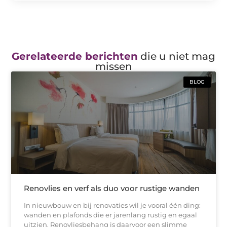
Gerelateerde berichten
die u niet mag
missen
BLOG
Renovlies en verf als duo voor rustige wanden
In nieuwbouw en bij renovaties wil je vooral één ding:
wanden en plafonds die er jarenlang rustig en egaal
uitzien. Renovliesbehang is daarvoor een slimme