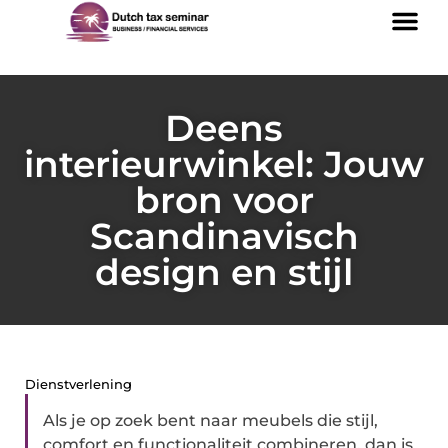
Deens
interieurwinkel: Jouw
bron voor
Scandinavisch
design en stijl
Dienstverlening
Als je op zoek bent naar meubels die stijl,
comfort en functionaliteit combineren, dan is