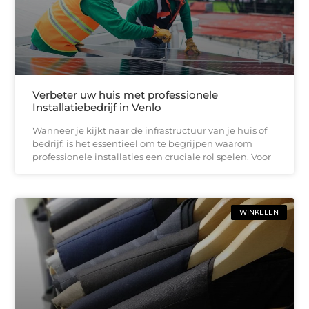
Verbeter uw huis met professionele
Installatiebedrijf in Venlo
Wanneer je kijkt naar de infrastructuur van je huis of
bedrijf, is het essentieel om te begrijpen waarom
professionele installaties een cruciale rol spelen. Voor
WINKELEN