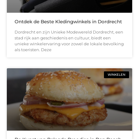
Ontdek de Beste Kledingwinkels in Dordrecht
Dordrecht en zijn Unieke Modewereld Dordrecht, een
stad rijk aan geschiedenis en cultuur, biedt een
unieke winkelervaring voor zowel de lokale bevolking
als toeristen. Deze
WINKELEN