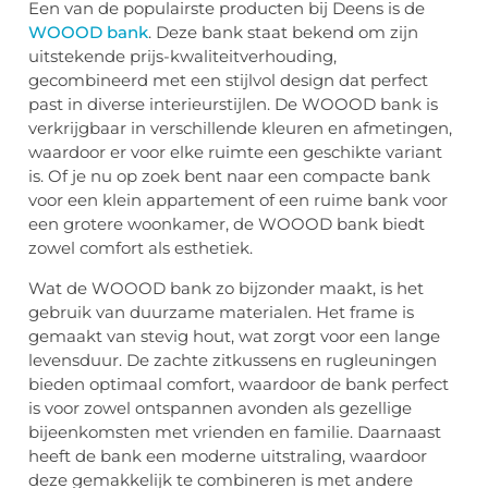
Een van de populairste producten bij Deens is de
WOOOD bank
. Deze bank staat bekend om zijn
uitstekende prijs-kwaliteitverhouding,
gecombineerd met een stijlvol design dat perfect
past in diverse interieurstijlen. De WOOOD bank is
verkrijgbaar in verschillende kleuren en afmetingen,
waardoor er voor elke ruimte een geschikte variant
is. Of je nu op zoek bent naar een compacte bank
voor een klein appartement of een ruime bank voor
een grotere woonkamer, de WOOOD bank biedt
zowel comfort als esthetiek.
Wat de WOOOD bank zo bijzonder maakt, is het
gebruik van duurzame materialen. Het frame is
gemaakt van stevig hout, wat zorgt voor een lange
levensduur. De zachte zitkussens en rugleuningen
bieden optimaal comfort, waardoor de bank perfect
is voor zowel ontspannen avonden als gezellige
bijeenkomsten met vrienden en familie. Daarnaast
heeft de bank een moderne uitstraling, waardoor
deze gemakkelijk te combineren is met andere