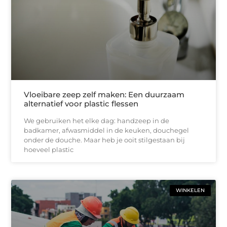
Vloeibare zeep zelf maken: Een duurzaam
alternatief voor plastic flessen
We gebruiken het elke dag: handzeep in de
badkamer, afwasmiddel in de keuken, douchegel
onder de douche. Maar heb je ooit stilgestaan bij
hoeveel plastic
WINKELEN