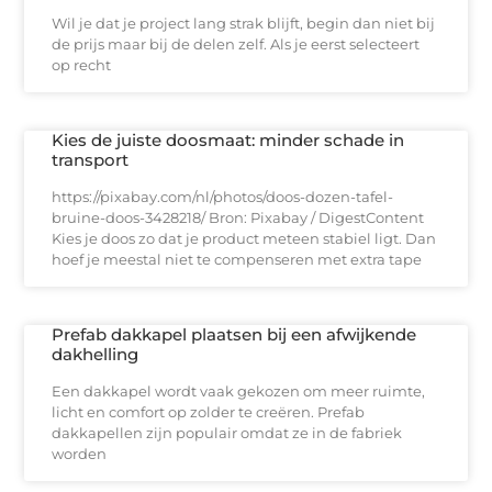
Wil je dat je project lang strak blijft, begin dan niet bij
de prijs maar bij de delen zelf. Als je eerst selecteert
op recht
Kies de juiste doosmaat: minder schade in
transport
https://pixabay.com/nl/photos/doos-dozen-tafel-
bruine-doos-3428218/ Bron: Pixabay / DigestContent
Kies je doos zo dat je product meteen stabiel ligt. Dan
hoef je meestal niet te compenseren met extra tape
Prefab dakkapel plaatsen bij een afwijkende
dakhelling
Een dakkapel wordt vaak gekozen om meer ruimte,
licht en comfort op zolder te creëren. Prefab
dakkapellen zijn populair omdat ze in de fabriek
worden