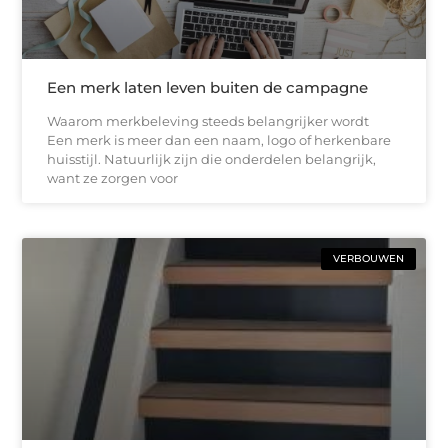
Een merk laten leven buiten de campagne
Waarom merkbeleving steeds belangrijker wordt
Een merk is meer dan een naam, logo of herkenbare
huisstijl. Natuurlijk zijn die onderdelen belangrijk,
want ze zorgen voor
VERBOUWEN