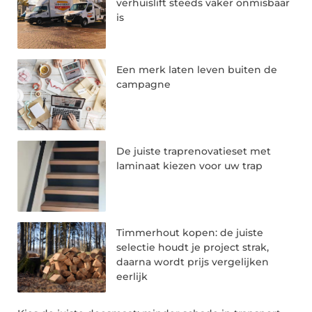
verhuislift steeds vaker onmisbaar
is
Een merk laten leven buiten de
campagne
De juiste traprenovatieset met
laminaat kiezen voor uw trap
Timmerhout kopen: de juiste
selectie houdt je project strak,
daarna wordt prijs vergelijken
eerlijk