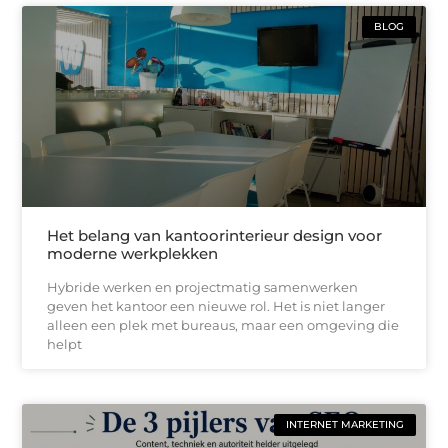
BLOG
Het belang van kantoorinterieur design voor
moderne werkplekken
Hybride werken en projectmatig samenwerken
geven het kantoor een nieuwe rol. Het is niet langer
alleen een plek met bureaus, maar een omgeving die
helpt
INTERNET MARKETING