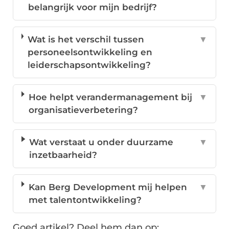
belangrijk voor mijn bedrijf?
Wat is het verschil tussen
▼
personeelsontwikkeling en
leiderschapsontwikkeling?
Hoe helpt verandermanagement bij
▼
organisatieverbetering?
Wat verstaat u onder duurzame
▼
inzetbaarheid?
Kan Berg Development mij helpen
▼
met talentontwikkeling?
Goed artikel? Deel hem dan op: