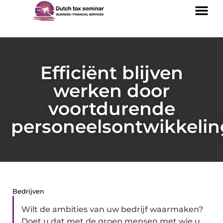
Efficiënt blijven
werken door
voortdurende
personeelsontwikkelin
Bedrijven
Wilt de ambities van uw bedrijf waarmaken?
Doet u dat met de groep mensen met wie u