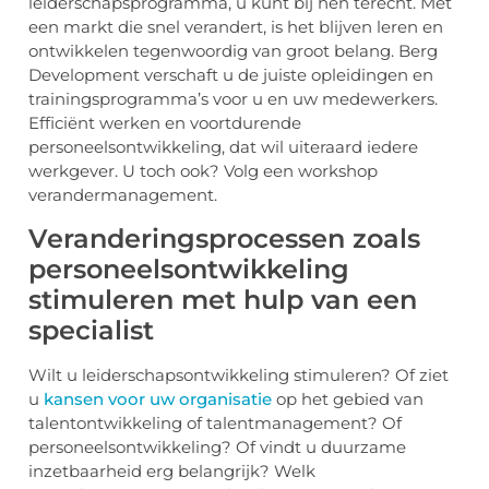
leiderschapsprogramma, u kunt bij hen terecht. Met
een markt die snel verandert, is het blijven leren en
ontwikkelen tegenwoordig van groot belang. Berg
Development verschaft u de juiste opleidingen en
trainingsprogramma’s voor u en uw medewerkers.
Efficiënt werken en voortdurende
personeelsontwikkeling, dat wil uiteraard iedere
werkgever. U toch ook? Volg een workshop
verandermanagement.
Veranderingsprocessen zoals
personeelsontwikkeling
stimuleren met hulp van een
specialist
Wilt u leiderschapsontwikkeling stimuleren? Of ziet
u
kansen voor uw organisatie
op het gebied van
talentontwikkeling of talentmanagement? Of
personeelsontwikkeling? Of vindt u duurzame
inzetbaarheid erg belangrijk? Welk