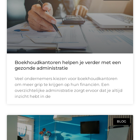
Boekhoudkantoren helpen je verder met een
gezonde administratie
Veel ondernemers kiezen voor boekhoudkantoren
om meer grip te krijgen op hun financiën. Een
overzichtelijke administratie zorgt ervoor dat je altijd
inzicht hebt in de
BLOG