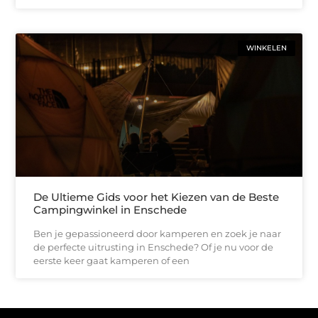
WINKELEN
De Ultieme Gids voor het Kiezen van de Beste
Campingwinkel in Enschede
Ben je gepassioneerd door kamperen en zoek je naar
de perfecte uitrusting in Enschede? Of je nu voor de
eerste keer gaat kamperen of een