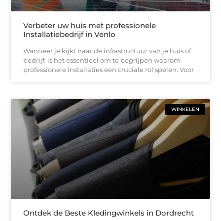
Verbeter uw huis met professionele
Installatiebedrijf in Venlo
Wanneer je kijkt naar de infrastructuur van je huis of
bedrijf, is het essentieel om te begrijpen waarom
professionele installaties een cruciale rol spelen. Voor
WINKELEN
Ontdek de Beste Kledingwinkels in Dordrecht