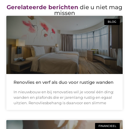
Gerelateerde berichten
die u niet mag
missen
BLOG
Renovlies en verf als duo voor rustige wanden
In nieuwbouw en bij renovaties wil je vooral één ding:
wanden en plafonds die er jarenlang rustig en egaal
uitzien. Renovliesbehang is daarvoor een slimme
FINANCIEEL