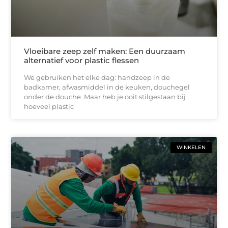
Vloeibare zeep zelf maken: Een duurzaam
alternatief voor plastic flessen
We gebruiken het elke dag: handzeep in de
badkamer, afwasmiddel in de keuken, douchegel
onder de douche. Maar heb je ooit stilgestaan bij
hoeveel plastic
WINKELEN