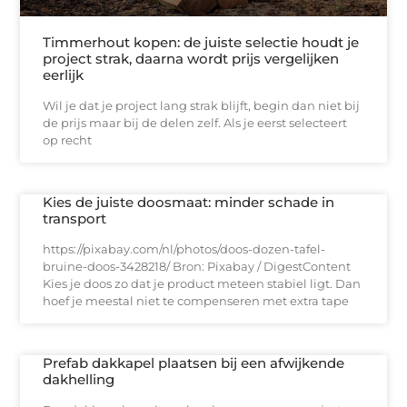
Timmerhout kopen: de juiste selectie houdt je
project strak, daarna wordt prijs vergelijken
eerlijk
Wil je dat je project lang strak blijft, begin dan niet bij
de prijs maar bij de delen zelf. Als je eerst selecteert
op recht
Kies de juiste doosmaat: minder schade in
transport
https://pixabay.com/nl/photos/doos-dozen-tafel-
bruine-doos-3428218/ Bron: Pixabay / DigestContent
Kies je doos zo dat je product meteen stabiel ligt. Dan
hoef je meestal niet te compenseren met extra tape
Prefab dakkapel plaatsen bij een afwijkende
dakhelling