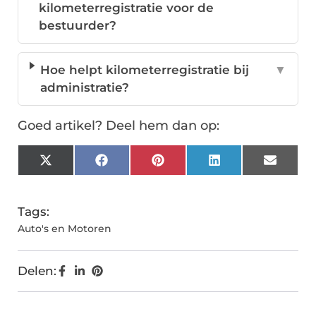
kilometerregistratie voor de
bestuurder?
Hoe helpt kilometerregistratie bij
▼
administratie?
Goed artikel? Deel hem dan op:
X
Facebook
Pinterest
LinkedIn
Email
(Twitter)
Tags:
Auto's en Motoren
Delen: