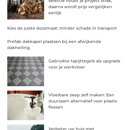
selectie houdt je project strak,
daarna wordt prijs vergelijken
eerlijk
Kies de juiste doosmaat: minder schade in transport
Prefab dakkapel plaatsen bij een afwijkende
dakhelling
Gebruikte tapijttegels als upgrade
voor je werkvloer
Vloeibare zeep zelf maken: Een
duurzaam alternatief voor plastic
flessen
Verbeter uw huis met