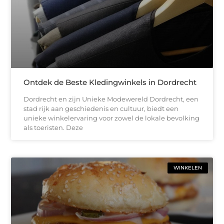
Ontdek de Beste Kledingwinkels in Dordrecht
Dordrecht en zijn Unieke Modewereld Dordrecht, een
stad rijk aan geschiedenis en cultuur, biedt een
unieke winkelervaring voor zowel de lokale bevolking
als toeristen. Deze
WINKELEN