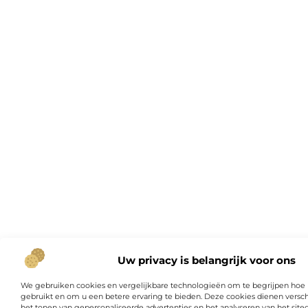
Uw privacy is belangrijk voor ons
We gebruiken cookies en vergelijkbare technologieën om te begrijpen hoe
gebruikt en om u een betere ervaring te bieden. Deze cookies dienen versch
het tonen van gepersonaliseerde advertenties en het analyseren van het site