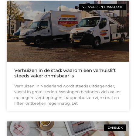
VERVOER EN TRANSPORT
Verhuizen in de stad: waarom een verhuislift
steeds vaker onmisbaar is
Verhuizen in Nederland wordt steeds uitdagender,
vooral in grote steden. Woningen bevinden zich vaker
op hogere verdiepingen, trappenhuizen zijn smal en
liften ontbreken regelmatig. Dit
ZAKELIJK