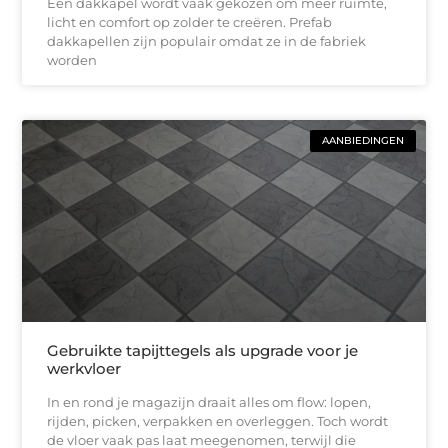
Een dakkapel wordt vaak gekozen om meer ruimte,
licht en comfort op zolder te creëren. Prefab
dakkapellen zijn populair omdat ze in de fabriek
worden
AANBIEDINGEN
Gebruikte tapijttegels als upgrade voor je
werkvloer
In en rond je magazijn draait alles om flow: lopen,
rijden, picken, verpakken en overleggen. Toch wordt
de vloer vaak pas laat meegenomen, terwijl die