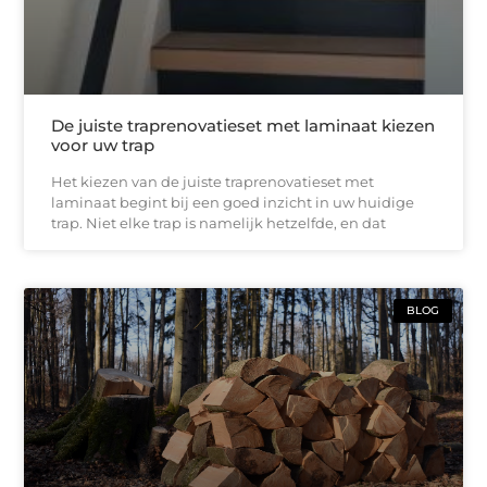
De juiste traprenovatieset met laminaat kiezen
voor uw trap
Het kiezen van de juiste traprenovatieset met
laminaat begint bij een goed inzicht in uw huidige
trap. Niet elke trap is namelijk hetzelfde, en dat
BLOG