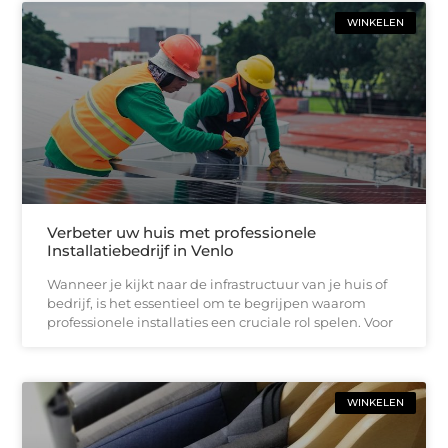
WINKELEN
Verbeter uw huis met professionele
Installatiebedrijf in Venlo
Wanneer je kijkt naar de infrastructuur van je huis of
bedrijf, is het essentieel om te begrijpen waarom
professionele installaties een cruciale rol spelen. Voor
WINKELEN