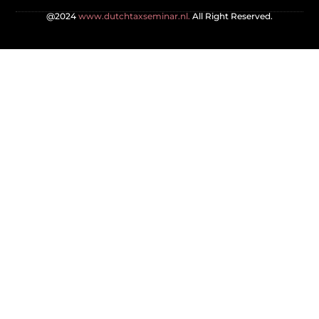
@2024
www.dutchtaxseminar.nl.
All Right Reserved.