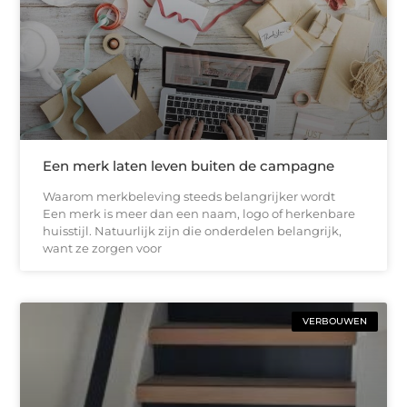
Een merk laten leven buiten de campagne
Waarom merkbeleving steeds belangrijker wordt
Een merk is meer dan een naam, logo of herkenbare
huisstijl. Natuurlijk zijn die onderdelen belangrijk,
want ze zorgen voor
VERBOUWEN