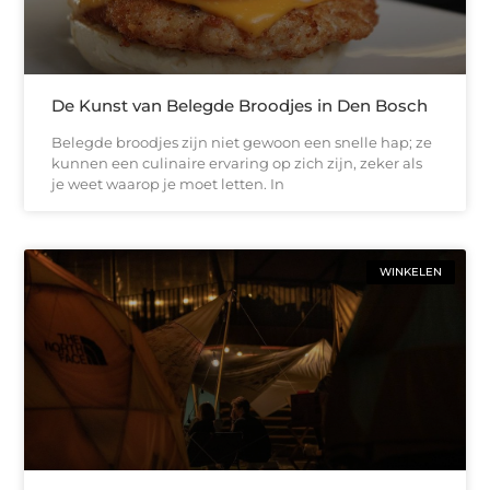
De Kunst van Belegde Broodjes in Den Bosch
Belegde broodjes zijn niet gewoon een snelle hap; ze
kunnen een culinaire ervaring op zich zijn, zeker als
je weet waarop je moet letten. In
WINKELEN