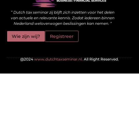
” Dutch tax seminar zij blijft zich inzetten voor het delen
van actuele en relevante kennis. Zodat iedereen binnen
Nederland weloverwogen beslissingen kan nemen. “
Wie zijn wij?
Registreer
@2024
www.dutchtaxseminar.nl.
All Right Reserved.