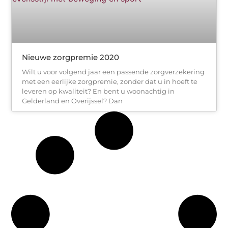
Nieuwe zorgpremie 2020
Wilt u voor volgend jaar een passende zorgverzekering
met een eerlijke zorgpremie, zonder dat u in hoeft te
leveren op kwaliteit? En bent u woonachtig in
Gelderland en Overijssel? Dan