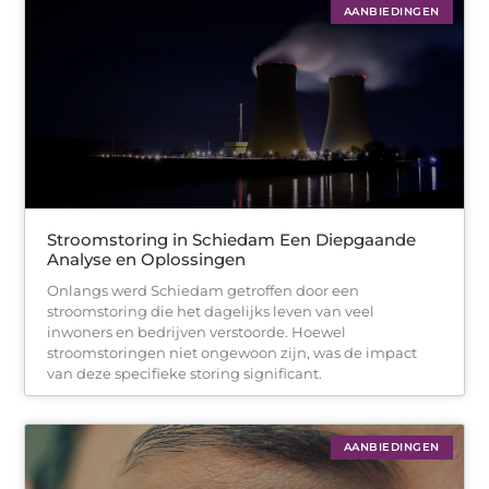
AANBIEDINGEN
Stroomstoring in Schiedam Een Diepgaande
Analyse en Oplossingen
Onlangs werd Schiedam getroffen door een
stroomstoring die het dagelijks leven van veel
inwoners en bedrijven verstoorde. Hoewel
stroomstoringen niet ongewoon zijn, was de impact
van deze specifieke storing significant.
AANBIEDINGEN