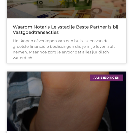
Waarom Notaris Lelystad je Beste Partner is bij
Vastgoedtransacties
Het kopen of verkopen van een huis is een van de
grootste financiële beslissingen die je in je leven zult
nemen. Maar hoe zorg je ervoor dat alles juridisch
waterdicht
AANBIEDINGEN