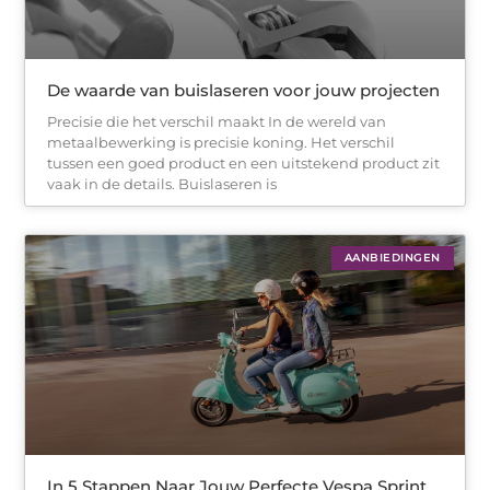
De waarde van buislaseren voor jouw projecten
Precisie die het verschil maakt In de wereld van
metaalbewerking is precisie koning. Het verschil
tussen een goed product en een uitstekend product zit
vaak in de details. Buislaseren is
AANBIEDINGEN
In 5 Stappen Naar Jouw Perfecte Vespa Sprint