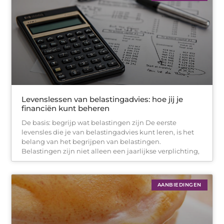
Levenslessen van belastingadvies: hoe jij je
financiën kunt beheren
De basis: begrijp wat belastingen zijn De eerste
levensles die je van belastingadvies kunt leren, is het
belang van het begrijpen van belastingen.
Belastingen zijn niet alleen een jaarlijkse verplichting,
AANBIEDINGEN