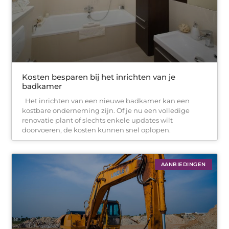
Kosten besparen bij het inrichten van je
badkamer
Het inrichten van een nieuwe badkamer kan een
kostbare onderneming zijn. Of je nu een volledige
renovatie plant of slechts enkele updates wilt
doorvoeren, de kosten kunnen snel oplopen.
AANBIEDINGEN