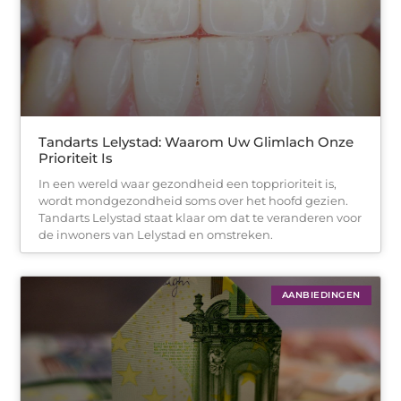
Tandarts Lelystad: Waarom Uw Glimlach Onze
Prioriteit Is
In een wereld waar gezondheid een topprioriteit is,
wordt mondgezondheid soms over het hoofd gezien.
Tandarts Lelystad staat klaar om dat te veranderen voor
de inwoners van Lelystad en omstreken.
AANBIEDINGEN