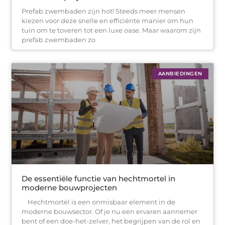
Prefab zwembaden zijn hot! Steeds meer mensen
kiezen voor deze snelle en efficiënte manier om hun
tuin om te toveren tot een luxe oase. Maar waarom zijn
prefab zwembaden zo
AANBIEDINGEN
De essentiële functie van hechtmortel in
moderne bouwprojecten
Hechtmortel is een onmisbaar element in de
moderne bouwsector. Of je nu een ervaren aannemer
bent of een doe-het-zelver, het begrijpen van de rol en