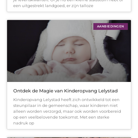
een uitgestrekt landgoed, er zijn talloze
AANBIEDINGEN
Ontdek de Magie van Kinderopvang Lelystad
Kinderopvang Lelystad heeft zich ontwikkeld tot een
steunpilaar in de gemeenschap, waar kinderen niet
alleen worden verzorgd, maar ook worden voorbereid
op een veelbelovende toekomst. Met een sterke
nadruk op