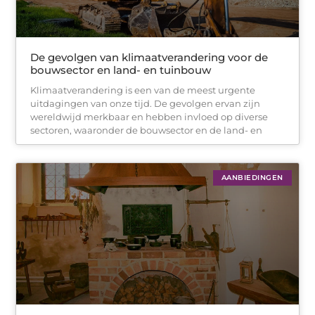
De gevolgen van klimaatverandering voor de
bouwsector en land- en tuinbouw
Klimaatverandering is een van de meest urgente
uitdagingen van onze tijd. De gevolgen ervan zijn
wereldwijd merkbaar en hebben invloed op diverse
sectoren, waaronder de bouwsector en de land- en
AANBIEDINGEN