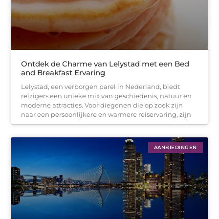
Ontdek de Charme van Lelystad met een Bed
and Breakfast Ervaring
Lelystad, een verborgen parel in Nederland, biedt
reizigers een unieke mix van geschiedenis, natuur en
moderne attracties. Voor diegenen die op zoek zijn
naar een persoonlijkere en warmere reiservaring, zijn
AANBIEDINGEN