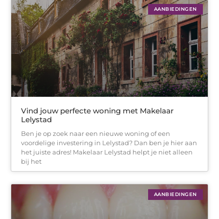
AANBIEDINGEN
Vind jouw perfecte woning met Makelaar
Lelystad
Ben je op zoek naar een nieuwe woning of een
voordelige investering in Lelystad? Dan ben je hier aan
het juiste adres! Makelaar Lelystad helpt je niet alleen
bij het
AANBIEDINGEN