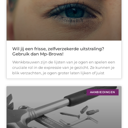
Wil jij een frisse, zelfverzekerde uitstraling?
Gebruik dan Mp-Brows!
Wenkbrauwen zijn de lijsten van je ogen en spelen een
cruciale rol in de expressie van je gezicht. Ze kunnen je
blik verzachten, je ogen groter laten lijken of juist
AANBIEDINGEN