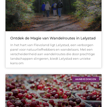
Ontdek de Magie van Wandelroutes in Lelystad
In het hart van Flevoland ligt Lelystad, een verborgen
parel voor natuurliefhebbers en wandelaars. Met een
verscheidenheid aan wandelroutes die door prachtige
landschappen slingeren, biedt Lelystad een unieke
kans om
AANBIEDINGEN