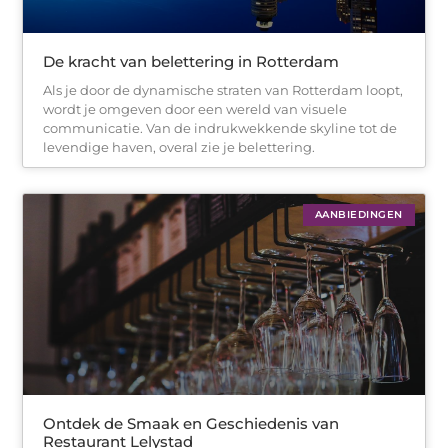
De kracht van belettering in Rotterdam
Als je door de dynamische straten van Rotterdam loopt,
wordt je omgeven door een wereld van visuele
communicatie. Van de indrukwekkende skyline tot de
levendige haven, overal zie je belettering.
AANBIEDINGEN
Ontdek de Smaak en Geschiedenis van
Restaurant Lelystad