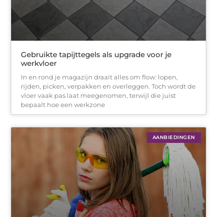
Gebruikte tapijttegels als upgrade voor je
werkvloer
In en rond je magazijn draait alles om flow: lopen,
rijden, picken, verpakken en overleggen. Toch wordt de
vloer vaak pas laat meegenomen, terwijl die juist
bepaalt hoe een werkzone
AANBIEDINGEN