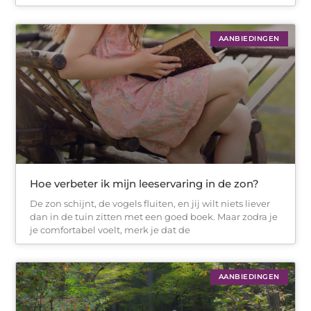
AANBIEDINGEN
Hoe verbeter ik mijn leeservaring in de zon?
De zon schijnt, de vogels fluiten, en jij wilt niets liever
dan in de tuin zitten met een goed boek. Maar zodra je
je comfortabel voelt, merk je dat de
AANBIEDINGEN