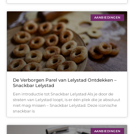
AANBIEDINGEN
De Verborgen Parel van Lelystad Ontdekken –
Snackbar Lelystad
Een introductie tot Snackbar Lelystad Als je door de
straten van Lelystad loopt, is er één plek die je absoluut
niet mag missen – Snackbar Lelystad. Deze iconische
snackbar is
AANBIEDINGEN