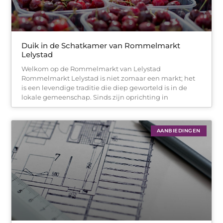
Duik in de Schatkamer van Rommelmarkt
Lelystad
Welkom op de Rommelmarkt van Lelystad
Rommelmarkt Lelystad is niet zomaar een markt; het
is een levendige traditie die diep geworteld is in de
lokale gemeenschap. Sinds zijn oprichting in
AANBIEDINGEN