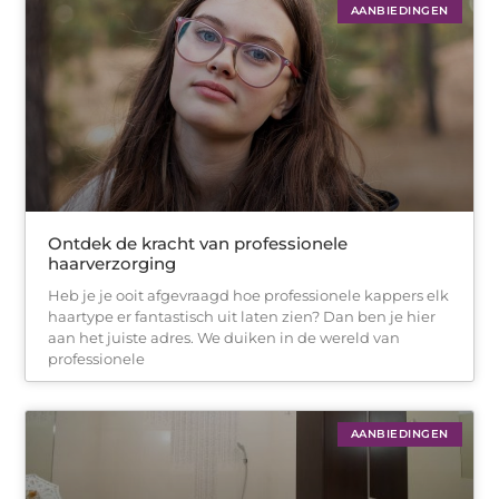
AANBIEDINGEN
Ontdek de kracht van professionele
haarverzorging
Heb je je ooit afgevraagd hoe professionele kappers elk
haartype er fantastisch uit laten zien? Dan ben je hier
aan het juiste adres. We duiken in de wereld van
professionele
AANBIEDINGEN