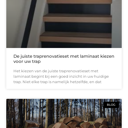
De juiste traprenovatieset met laminaat kiezen
voor uw trap
Het kiezen van de juiste traprenovatieset met
laminaat begint bij een goed inzicht in uw huidige
trap. Niet elke trap is namelijk hetzelfde, en dat
BLOG