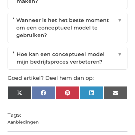
maken?
Wanneer is het het beste moment
▼
om een conceptueel model te
gebruiken?
Hoe kan een conceptueel model
▼
mijn bedrijfsproces verbeteren?
Goed artikel? Deel hem dan op:
X
Facebook
Pinterest
LinkedIn
Email
(Twitter)
Tags:
Aanbiedingen