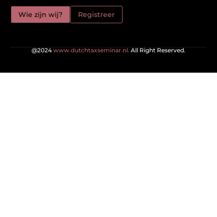
Wie zijn wij?
Registreer
@2024
www.dutchtaxseminar.nl.
All Right Reserved.