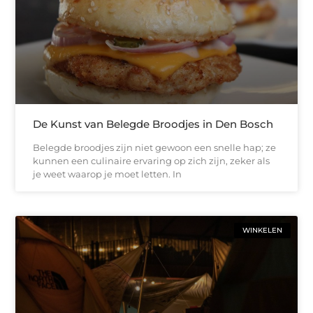
De Kunst van Belegde Broodjes in Den Bosch
Belegde broodjes zijn niet gewoon een snelle hap; ze
kunnen een culinaire ervaring op zich zijn, zeker als
je weet waarop je moet letten. In
WINKELEN