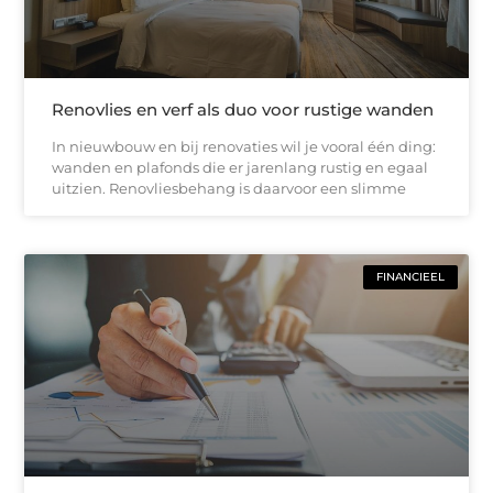
Renovlies en verf als duo voor rustige wanden
In nieuwbouw en bij renovaties wil je vooral één ding:
wanden en plafonds die er jarenlang rustig en egaal
uitzien. Renovliesbehang is daarvoor een slimme
FINANCIEEL