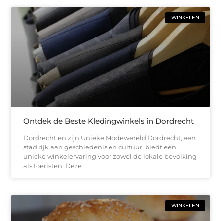
WINKELEN
Ontdek de Beste Kledingwinkels in Dordrecht
Dordrecht en zijn Unieke Modewereld Dordrecht, een
stad rijk aan geschiedenis en cultuur, biedt een
unieke winkelervaring voor zowel de lokale bevolking
als toeristen. Deze
WINKELEN