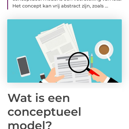
Het concept kan vrij abstract zijn, zoals ...
Wat is een
conceptueel
model?