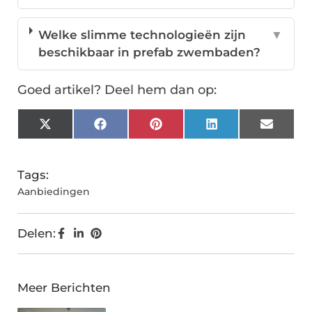
Welke slimme technologieën zijn
▼
beschikbaar in prefab zwembaden?
Goed artikel? Deel hem dan op:
X
Facebook
Pinterest
LinkedIn
Email
(Twitter)
Tags:
Aanbiedingen
Delen:
Meer Berichten