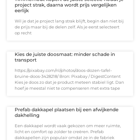
project strak, daarna wordt prijs vergelijken
eerlijk
Wil je dat je project lang strak blijft, begin dan niet bij
de prijs maar bij de delen zelf. Als je eerst selecteert
op recht
Kies de juiste doosmaat: minder schade in
transport
https://pixabay.com/nl/photos/doos-dozen-tafel-
bruine-doos-3428218/ Bron: Pixabay / DigestContent
Kies je doos zo dat je product meteen stabiel ligt. Dan
hoef je meestal niet te compenseren met extra tape
Prefab dakkapel plaatsen bij een afwijkende
dakhelling
Een dakkapel wordt vaak gekozen om meer ruimte,
licht en comfort op zolder te creëren. Prefab
dakkapellen zijn populair omdat ze in de fabriek