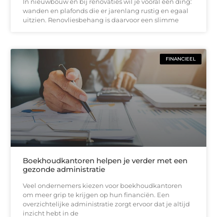
In nieuwbouw en bij renovaties wil je vooral één ding:
wanden en plafonds die er jarenlang rustig en egaal
uitzien. Renovliesbehang is daarvoor een slimme
FINANCIEEL
Boekhoudkantoren helpen je verder met een
gezonde administratie
Veel ondernemers kiezen voor boekhoudkantoren
om meer grip te krijgen op hun financiën. Een
overzichtelijke administratie zorgt ervoor dat je altijd
inzicht hebt in de