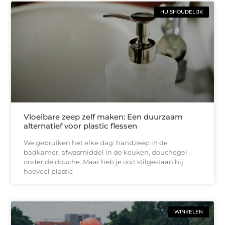
HUISHOUDELIJK
Vloeibare zeep zelf maken: Een duurzaam
alternatief voor plastic flessen
We gebruiken het elke dag: handzeep in de
badkamer, afwasmiddel in de keuken, douchegel
onder de douche. Maar heb je ooit stilgestaan bij
hoeveel plastic
WINKELEN