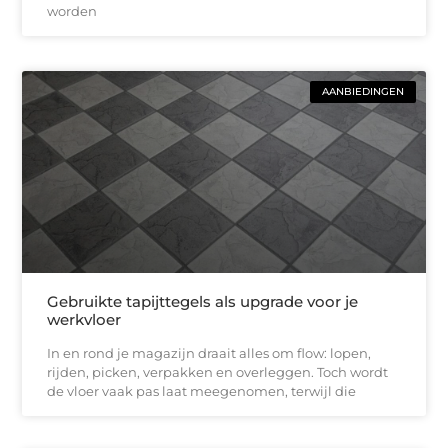
worden
AANBIEDINGEN
Gebruikte tapijttegels als upgrade voor je
werkvloer
In en rond je magazijn draait alles om flow: lopen,
rijden, picken, verpakken en overleggen. Toch wordt
de vloer vaak pas laat meegenomen, terwijl die