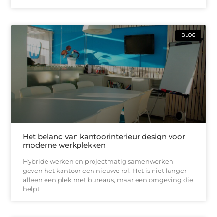
BLOG
Het belang van kantoorinterieur design voor
moderne werkplekken
Hybride werken en projectmatig samenwerken
geven het kantoor een nieuwe rol. Het is niet langer
alleen een plek met bureaus, maar een omgeving die
helpt