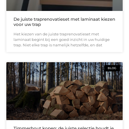
De juiste traprenovatieset met laminaat kiezen
voor uw trap
Het kiezen van de juiste traprenovatieset met
laminaat begint bij een goed inzicht in uw huidige
trap. Niet elke trap is namelijk hetzelfde, en dat
BLOG
Timmerhout kopen: de juiste selectie houdt je