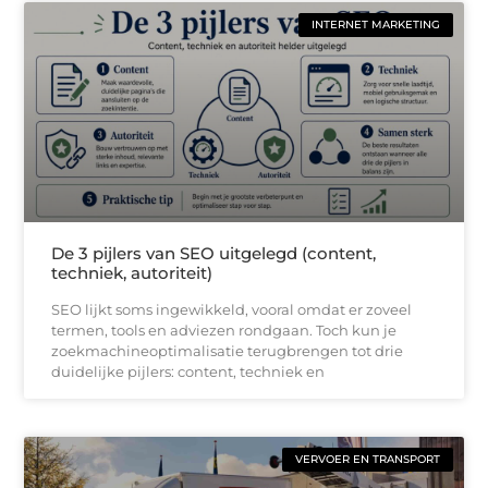
INTERNET MARKETING
De 3 pijlers van SEO uitgelegd (content,
techniek, autoriteit)
SEO lijkt soms ingewikkeld, vooral omdat er zoveel
termen, tools en adviezen rondgaan. Toch kun je
zoekmachineoptimalisatie terugbrengen tot drie
duidelijke pijlers: content, techniek en
VERVOER EN TRANSPORT