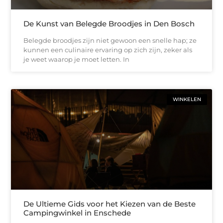
De Kunst van Belegde Broodjes in Den Bosch
Belegde broodjes zijn niet gewoon een snelle hap; ze
kunnen een culinaire ervaring op zich zijn, zeker als
je weet waarop je moet letten. In
WINKELEN
De Ultieme Gids voor het Kiezen van de Beste
Campingwinkel in Enschede