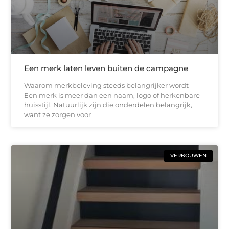
Een merk laten leven buiten de campagne
Waarom merkbeleving steeds belangrijker wordt
Een merk is meer dan een naam, logo of herkenbare
huisstijl. Natuurlijk zijn die onderdelen belangrijk,
want ze zorgen voor
VERBOUWEN