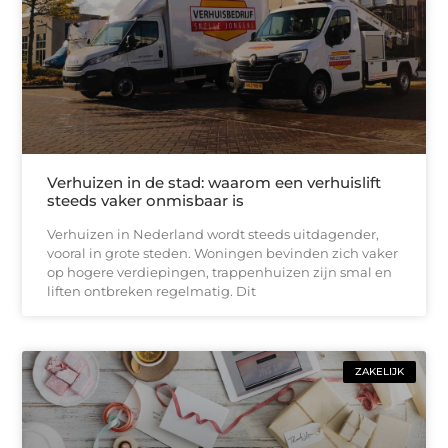
Verhuizen in de stad: waarom een verhuislift
steeds vaker onmisbaar is
Verhuizen in Nederland wordt steeds uitdagender,
vooral in grote steden. Woningen bevinden zich vaker
op hogere verdiepingen, trappenhuizen zijn smal en
liften ontbreken regelmatig. Dit
ZAKELIJK