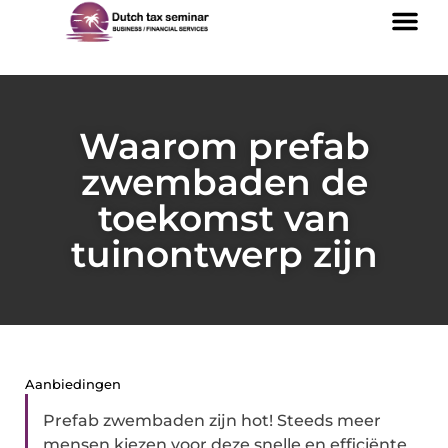
Waarom prefab
zwembaden de
toekomst van
tuinontwerp zijn
Aanbiedingen
Prefab zwembaden zijn hot! Steeds meer
mensen kiezen voor deze snelle en efficiënte