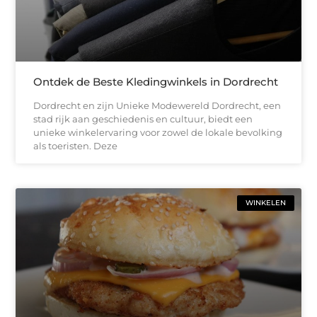
Ontdek de Beste Kledingwinkels in Dordrecht
Dordrecht en zijn Unieke Modewereld Dordrecht, een
stad rijk aan geschiedenis en cultuur, biedt een
unieke winkelervaring voor zowel de lokale bevolking
als toeristen. Deze
WINKELEN