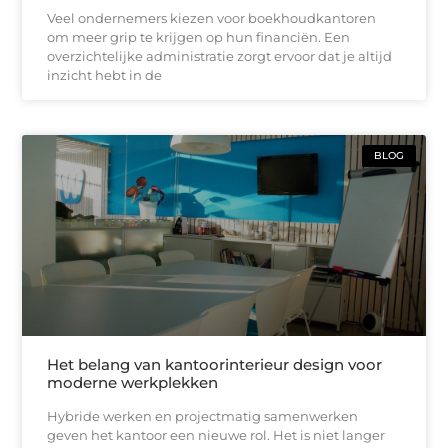
Veel ondernemers kiezen voor boekhoudkantoren
om meer grip te krijgen op hun financiën. Een
overzichtelijke administratie zorgt ervoor dat je altijd
inzicht hebt in de
BLOG
Het belang van kantoorinterieur design voor
moderne werkplekken
Hybride werken en projectmatig samenwerken
geven het kantoor een nieuwe rol. Het is niet langer