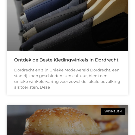
Ontdek de Beste Kledingwinkels in Dordrecht
Dordrecht en zijn Unieke Modewereld Dordrecht, een
stad rijk aan geschiedenis en cultuur, biedt een
unieke winkelervaring voor zowel de lokale bevolking
als toeristen. Deze
WINKELEN