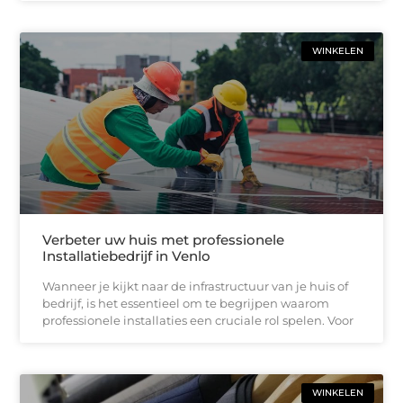
WINKELEN
Verbeter uw huis met professionele
Installatiebedrijf in Venlo
Wanneer je kijkt naar de infrastructuur van je huis of
bedrijf, is het essentieel om te begrijpen waarom
professionele installaties een cruciale rol spelen. Voor
WINKELEN