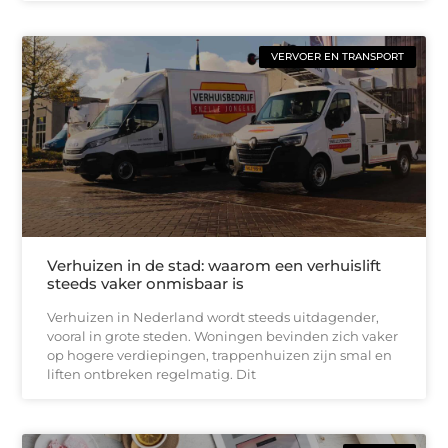
VERVOER EN TRANSPORT
Verhuizen in de stad: waarom een verhuislift
steeds vaker onmisbaar is
Verhuizen in Nederland wordt steeds uitdagender,
vooral in grote steden. Woningen bevinden zich vaker
op hogere verdiepingen, trappenhuizen zijn smal en
liften ontbreken regelmatig. Dit