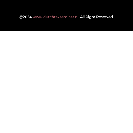
@2024
www.dutchtaxseminar.nl.
All Right Reserved.