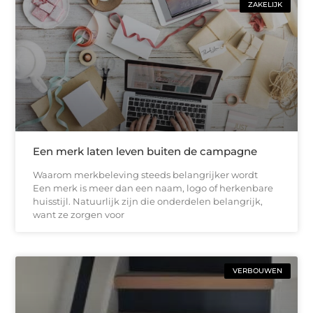
ZAKELIJK
Een merk laten leven buiten de campagne
Waarom merkbeleving steeds belangrijker wordt
Een merk is meer dan een naam, logo of herkenbare
huisstijl. Natuurlijk zijn die onderdelen belangrijk,
want ze zorgen voor
VERBOUWEN