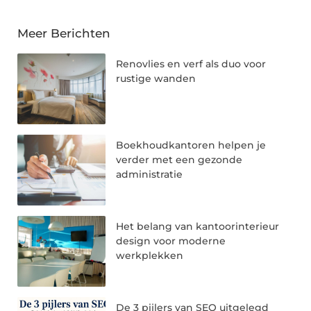
Meer Berichten
Renovlies en verf als duo voor
rustige wanden
Boekhoudkantoren helpen je
verder met een gezonde
administratie
Het belang van kantoorinterieur
design voor moderne
werkplekken
De 3 pijlers van SEO uitgelegd