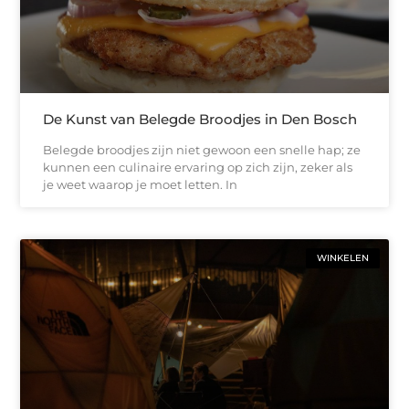
De Kunst van Belegde Broodjes in Den Bosch
Belegde broodjes zijn niet gewoon een snelle hap; ze
kunnen een culinaire ervaring op zich zijn, zeker als
je weet waarop je moet letten. In
WINKELEN