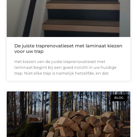
De juiste traprenovatieset met laminaat kiezen
voor uw trap
Het kiezen van de juiste traprenovatieset met
laminaat begint bij een goed inzicht in uw huidige
trap. Niet elke trap is namelijk hetzelfde, en dat
BLOG