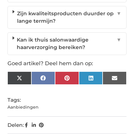
Zijn kwaliteitsproducten duurder op
▼
lange termijn?
Kan ik thuis salonwaardige
▼
haarverzorging bereiken?
Goed artikel? Deel hem dan op:
X
Facebook
Pinterest
LinkedIn
Email
(Twitter)
Tags:
Aanbiedingen
Delen: