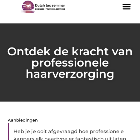
Ontdek de kracht van
professionele
haarverzorging
Aanbiedingen
Heb je je ooit afgevraagd hoe professionele
kappers elk haartype er fantastisch uit laten