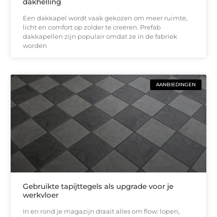
dakhelling
Een dakkapel wordt vaak gekozen om meer ruimte,
licht en comfort op zolder te creëren. Prefab
dakkapellen zijn populair omdat ze in de fabriek
worden
AANBIEDINGEN
Gebruikte tapijttegels als upgrade voor je
werkvloer
In en rond je magazijn draait alles om flow: lopen,