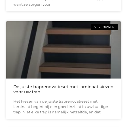
want ze zorgen voor
VERBOUWEN
De juiste traprenovatieset met laminaat kiezen
voor uw trap
Het kiezen van de juiste traprenovatieset met
laminaat begint bij een goed inzicht in uw huidige
trap. Niet elke trap is namelijk hetzelfde, en dat