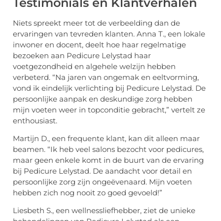
Testimonials en Klantverhalen
Niets spreekt meer tot de verbeelding dan de
ervaringen van tevreden klanten. Anna T., een lokale
inwoner en docent, deelt hoe haar regelmatige
bezoeken aan Pedicure Lelystad haar
voetgezondheid en algehele welzijn hebben
verbeterd. “Na jaren van ongemak en eeltvorming,
vond ik eindelijk verlichting bij Pedicure Lelystad. De
persoonlijke aanpak en deskundige zorg hebben
mijn voeten weer in topconditie gebracht,” vertelt ze
enthousiast.
Martijn D., een frequente klant, kan dit alleen maar
beamen. “Ik heb veel salons bezocht voor pedicures,
maar geen enkele komt in de buurt van de ervaring
bij Pedicure Lelystad. De aandacht voor detail en
persoonlijke zorg zijn ongeëvenaard. Mijn voeten
hebben zich nog nooit zo goed gevoeld!”
Liesbeth S., een wellnessliefhebber, ziet de unieke