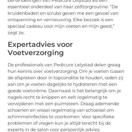
behandelingen van Pedicure Lelystad als een
essentieel onderdeel van haar zelfzorgroutine. “De
kruidenbaden en scrubs geven me een gevoel van
ontspanning en vernieuwing. Elke bezoek is een
speciaal cadeau voor mijn voeten en mijn geest,”
zegt ze.
Expertadvies voor
Voetverzorging
De professionals van Pedicure Lelystad delen graag
hun kennis over voetverzorging. Om je voeten tussen
de afspraken door in topconditie te houden, raden zij
aan om je voeten dagelijks te hydrateren met een
goede voetcrème. Daarnaast is het belangrijk om je
nagels recht te knippen en eelt regelmatig te
verwijderen met een puimsteen. Draag ademende
schoenen en wissel regelmatig van schoeisel om
schimmelinfecties te voorkomen. Voor specifieke
problemen of vragen kun je altijd terecht bij de
experts in de salon voor persoonlijk advies.