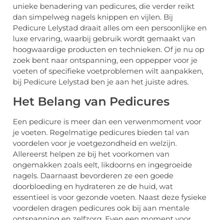
unieke benadering van pedicures, die verder reikt
dan simpelweg nagels knippen en vijlen. Bij
Pedicure Lelystad draait alles om een persoonlijke en
luxe ervaring, waarbij gebruik wordt gemaakt van
hoogwaardige producten en technieken. Of je nu op
zoek bent naar ontspanning, een oppepper voor je
voeten of specifieke voetproblemen wilt aanpakken,
bij Pedicure Lelystad ben je aan het juiste adres.
Het Belang van Pedicures
Een pedicure is meer dan een verwenmoment voor
je voeten. Regelmatige pedicures bieden tal van
voordelen voor je voetgezondheid en welzijn.
Allereerst helpen ze bij het voorkomen van
ongemakken zoals eelt, likdoorns en ingegroeide
nagels. Daarnaast bevorderen ze een goede
doorbloeding en hydrateren ze de huid, wat
essentieel is voor gezonde voeten. Naast deze fysieke
voordelen dragen pedicures ook bij aan mentale
ontspanning en zelfzorg. Even een moment voor