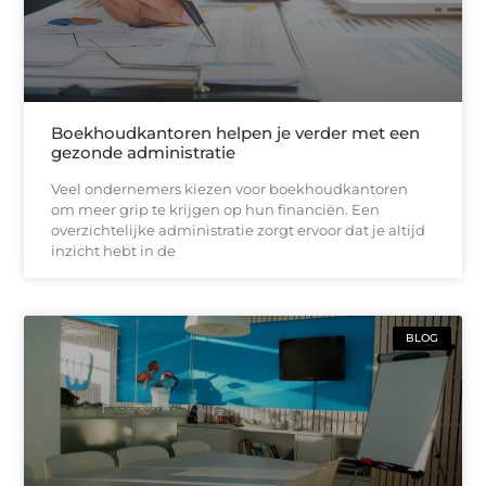
Boekhoudkantoren helpen je verder met een
gezonde administratie
Veel ondernemers kiezen voor boekhoudkantoren
om meer grip te krijgen op hun financiën. Een
overzichtelijke administratie zorgt ervoor dat je altijd
inzicht hebt in de
BLOG