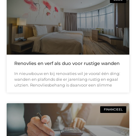
Renovlies en verf als duo voor rustige wanden
In nieuwbouw en bij renovaties wil je vooral één ding:
wanden en plafonds die er jarenlang rustig en egaal
uitzien. Renovliesbehang is daarvoor een slimme
FINANCIEEL