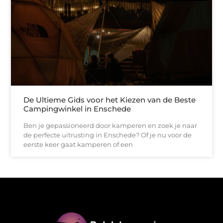
De Ultieme Gids voor het Kiezen van de Beste
Campingwinkel in Enschede
Ben je gepassioneerd door kamperen en zoek je naar
de perfecte uitrusting in Enschede? Of je nu voor de
eerste keer gaat kamperen of een