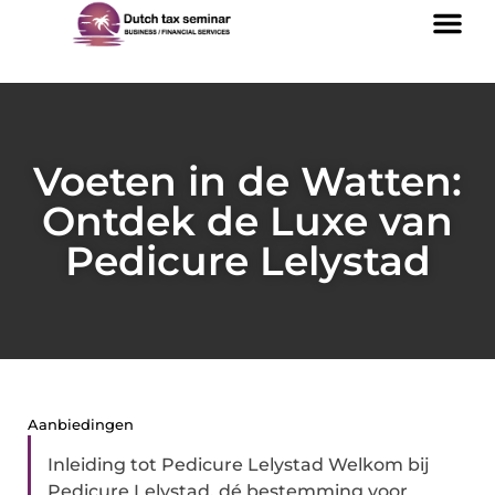
Voeten in de Watten:
Ontdek de Luxe van
Pedicure Lelystad
Aanbiedingen
Inleiding tot Pedicure Lelystad Welkom bij
Pedicure Lelystad, dé bestemming voor