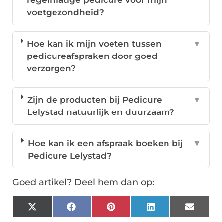
regelmatige pedicure voor mijn
voetgezondheid?
Hoe kan ik mijn voeten tussen
▼
pedicureafspraken door goed
verzorgen?
Zijn de producten bij Pedicure
▼
Lelystad natuurlijk en duurzaam?
Hoe kan ik een afspraak boeken bij
▼
Pedicure Lelystad?
Goed artikel? Deel hem dan op:
X
Facebook
Pinterest
LinkedIn
Email
(Twitter)