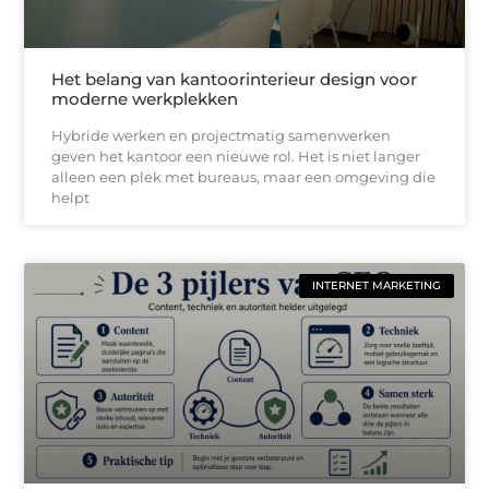
Het belang van kantoorinterieur design voor
moderne werkplekken
Hybride werken en projectmatig samenwerken
geven het kantoor een nieuwe rol. Het is niet langer
alleen een plek met bureaus, maar een omgeving die
helpt
INTERNET MARKETING