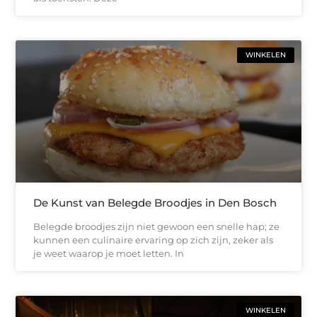
WINKELEN
De Kunst van Belegde Broodjes in Den Bosch
Belegde broodjes zijn niet gewoon een snelle hap; ze
kunnen een culinaire ervaring op zich zijn, zeker als
je weet waarop je moet letten. In
WINKELEN