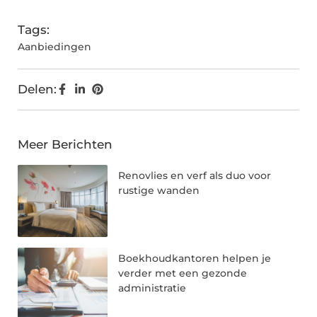
Tags:
Aanbiedingen
Delen:
Meer Berichten
Renovlies en verf als duo voor
rustige wanden
Boekhoudkantoren helpen je
verder met een gezonde
administratie