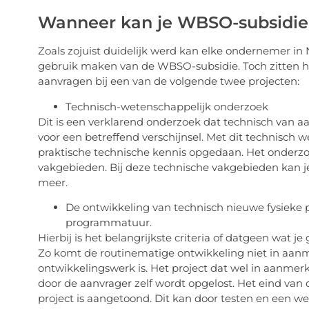
Wanneer kan je WBSO-subsidie
Zoals zojuist duidelijk werd kan elke ondernemer in 
gebruik maken van de WBSO-subsidie. Toch zitten h
aanvragen bij een van de volgende twee projecten:
Technisch-wetenschappelijk onderzoek
Dit is een verklarend onderzoek dat technisch van aa
voor een betreffend verschijnsel. Met dit technisch
praktische technische kennis opgedaan. Het onderzo
vakgebieden. Bij deze technische vakgebieden kan j
meer.
De ontwikkeling van technisch nieuwe fysieke p
programmatuur.
Hierbij is het belangrijkste criteria of datgeen wat j
Zo komt de routinematige ontwikkeling niet in aanm
ontwikkelingswerk is. Het project dat wel in aanme
door de aanvrager zelf wordt opgelost. Het eind van
project is aangetoond. Dit kan door testen en een w