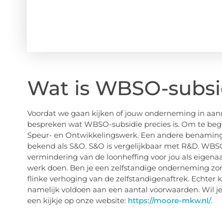
Wat is WBSO-subsi
Voordat we gaan kijken of jouw onderneming in aa
bespreken wat WBSO-subsidie precies is. Om te beg
Speur- en Ontwikkelingswerk. Een andere benaming
bekend als S&O. S&O is vergelijkbaar met R&D. WBSO
vermindering van de loonheffing voor jou als eigena
werk doen. Ben je een zelfstandige onderneming zon
flinke verhoging van de zelfstandigenaftrek. Echter k
namelijk voldoen aan een aantal voorwaarden. Wil
een kijkje op onze website:
https://moore-mkw.nl/
.