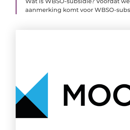
Wat is WBSO-subsidie? Voordat we
aanmerking komt voor WBSO-subsidi