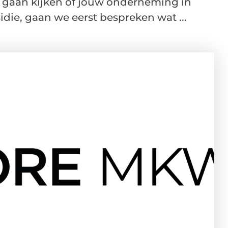
 gaan kijken of jouw onderneming in
e, gaan we eerst bespreken wat ...