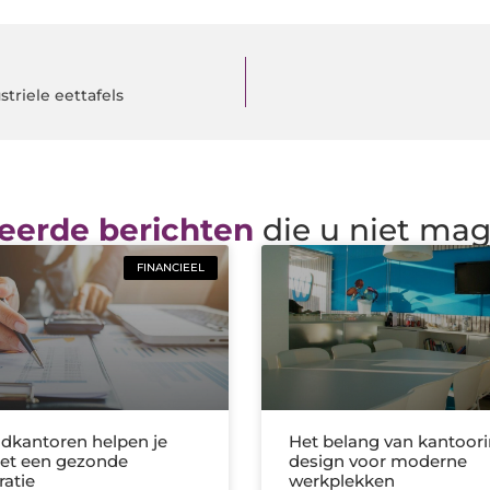
ustriele eettafels
eerde berichten
die u niet ma
FINANCIEEL
kantoren helpen je
Het belang van kantoori
et een gezonde
design voor moderne
ratie
werkplekken