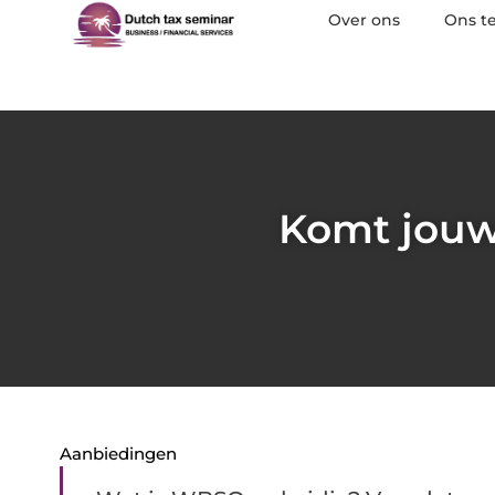
Over ons
Ons t
Komt jouw
Aanbiedingen