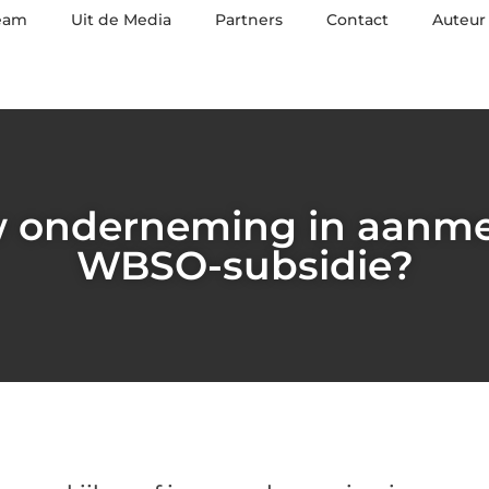
eam
Uit de Media
Partners
Contact
Auteur
 onderneming in aanme
WBSO-subsidie?