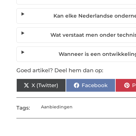
Kan elke Nederlandse ondern
Wat verstaat men onder techn
Wanneer is een ontwikkelin
Goed artikel? Deel hem dan op:
X (Twitter)
Facebook
P
Aanbiedingen
Tags: