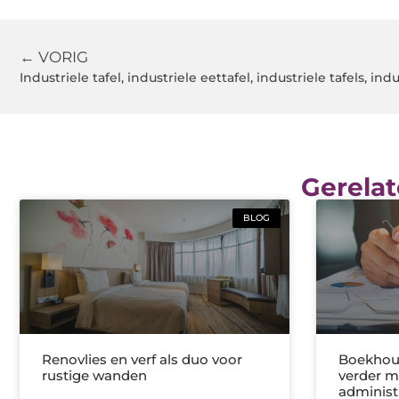
← VORIG
Industriele tafel, industriele eettafel, industriele tafels, ind
Gerelat
BLOG
Renovlies en verf als duo voor
Boekhoud
rustige wanden
verder m
administ