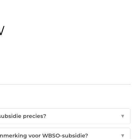
ubsidie precies?
▼
anmerking voor WBSO-subsidie?
▼