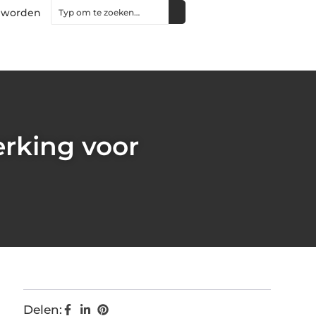
 worden
rking voor
Delen: