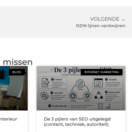
VOLGENDE →
ISDN lijnen verdwijnen
g missen
BLOG
INTERNET MARKETING
nterieur
De 3 pijlers van SEO uitgelegd
(content, techniek, autoriteit)