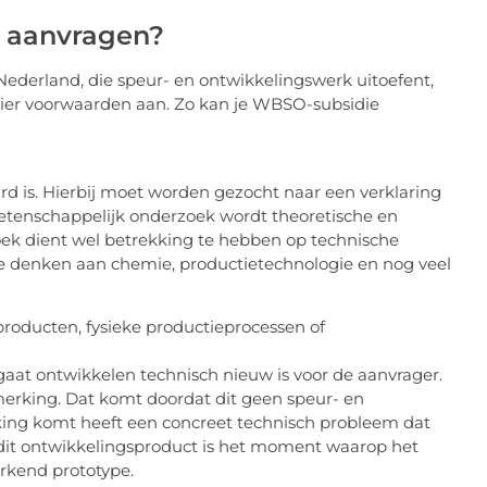
 aanvragen?
Nederland, die speur- en ontwikkelingswerk uitoefent,
ier voorwaarden aan. Zo kan je WBSO-subsidie
rd is. Hierbij moet worden gezocht naar een verklaring
 wetenschappelijk onderzoek wordt theoretische en
ek dient wel betrekking te hebben op technische
e denken aan chemie, productietechnologie en nog veel
roducten, fysieke productieprocessen of
e gaat ontwikkelen technisch nieuw is voor de aanvrager.
erking. Dat komt doordat dit geen speur- en
rking komt heeft een concreet technisch probleem dat
 dit ontwikkelingsproduct is het moment waarop het
erkend prototype.