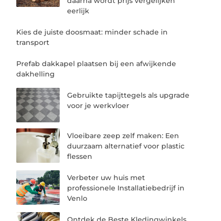
daarna wordt prijs vergelijken
eerlijk
Kies de juiste doosmaat: minder schade in
transport
Prefab dakkapel plaatsen bij een afwijkende
dakhelling
Gebruikte tapijttegels als upgrade
voor je werkvloer
Vloeibare zeep zelf maken: Een
duurzaam alternatief voor plastic
flessen
Verbeter uw huis met
professionele Installatiebedrijf in
Venlo
Ontdek de Beste Kledingwinkels