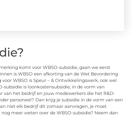
die?
nmerking komt voor WBSO-subsidie, gaan we eerst
innen is WBSO een afkorting van de Wet Bevordering
 voor WBSO is Speur – & Ontwikkelingswerk, ook wel
-subsidie is loonkostensubsidie, in de vorm van
ar van het bedrijf en jouw medewerkers die het R&D-
der personeel? Dan krijg je subsidie in de vorm van een
an niet elk bedrijf dit zomaar aanvragen, je moet
 je nog meer weten over de WBSO-subsidie? Neem dan