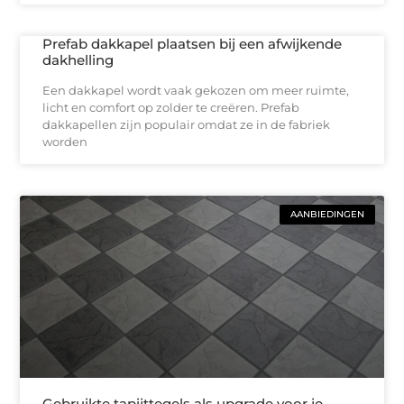
Prefab dakkapel plaatsen bij een afwijkende
dakhelling
Een dakkapel wordt vaak gekozen om meer ruimte,
licht en comfort op zolder te creëren. Prefab
dakkapellen zijn populair omdat ze in de fabriek
worden
AANBIEDINGEN
Gebruikte tapijttegels als upgrade voor je