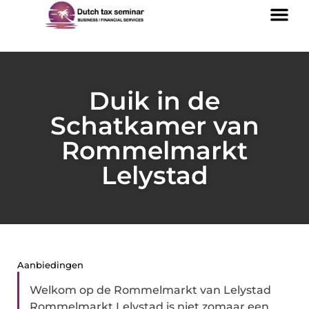
Duik in de
Schatkamer van
Rommelmarkt
Lelystad
Aanbiedingen
Welkom op de Rommelmarkt van Lelystad
Rommelmarkt Lelystad is niet zomaar een