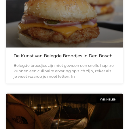
De Kunst van Belegde Broodjes in Den Bosch
Belegde broodjes zijn niet gewoon een snelle hap; ze
kunnen een culinaire ervaring op zich zijn, zeker als
je weet waarop je moet letten. In
WINKELEN