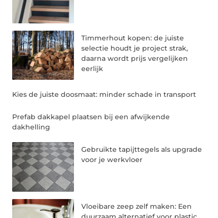
Timmerhout kopen: de juiste
selectie houdt je project strak,
daarna wordt prijs vergelijken
eerlijk
Kies de juiste doosmaat: minder schade in transport
Prefab dakkapel plaatsen bij een afwijkende
dakhelling
Gebruikte tapijttegels als upgrade
voor je werkvloer
Vloeibare zeep zelf maken: Een
duurzaam alternatief voor plastic