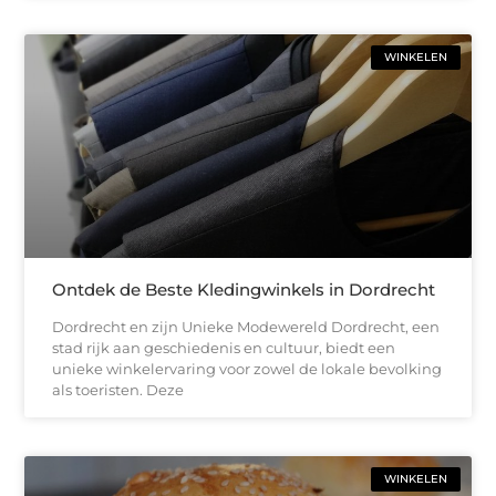
WINKELEN
Ontdek de Beste Kledingwinkels in Dordrecht
Dordrecht en zijn Unieke Modewereld Dordrecht, een
stad rijk aan geschiedenis en cultuur, biedt een
unieke winkelervaring voor zowel de lokale bevolking
als toeristen. Deze
WINKELEN