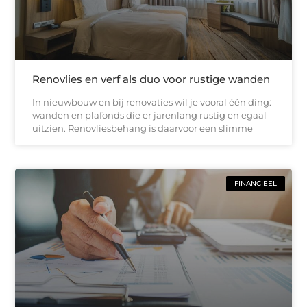
Renovlies en verf als duo voor rustige wanden
In nieuwbouw en bij renovaties wil je vooral één ding:
wanden en plafonds die er jarenlang rustig en egaal
uitzien. Renovliesbehang is daarvoor een slimme
FINANCIEEL