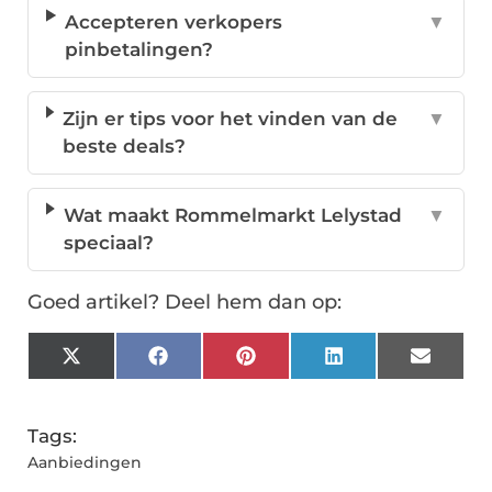
Accepteren verkopers
▼
pinbetalingen?
Zijn er tips voor het vinden van de
▼
beste deals?
Wat maakt Rommelmarkt Lelystad
▼
speciaal?
Goed artikel? Deel hem dan op:
X
Facebook
Pinterest
LinkedIn
Email
(Twitter)
Tags:
Aanbiedingen