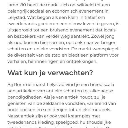
jaren ’80 heeft de markt zich ontwikkeld tot een
belangrijk sociaal en economisch evenement in
Lelystad. Wat begon als een klein initiatief om
tweedehands goederen een nieuw leven te geven, is
uitgegroeid tot een bruisend evenement dat locals
en bezoekers van verder weg aantrekt. Zowel jong
als oud komen hier samen, op zoek naar verborgen
schatten en unieke vondsten. De markt weerspiegelt
de diversiteit van de stad en biedt een platform voor
verhalen, herinneringen en ontdekkingen.
Wat kun je verwachten?
Bij Rommelmarkt Lelystad vind je een breed scala
aan artikelen, van antieke schatten tot alledaagse
benodigdheden. Als je van antiek houdt, zul je
genieten van de zeldzame vondsten, variërend van
oude boeken en schilderijen tot unieke meubels.
Naast antiek zijn er ook veel kraampjes met
tweedehands kleding, speelgoed, huishoudelijke