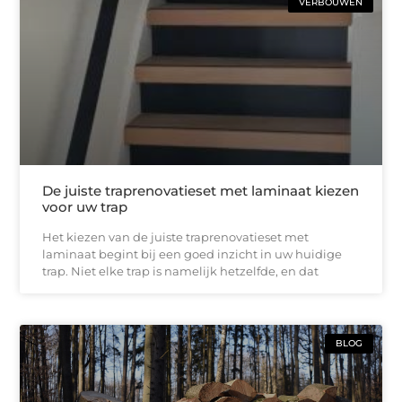
VERBOUWEN
De juiste traprenovatieset met laminaat kiezen
voor uw trap
Het kiezen van de juiste traprenovatieset met
laminaat begint bij een goed inzicht in uw huidige
trap. Niet elke trap is namelijk hetzelfde, en dat
BLOG