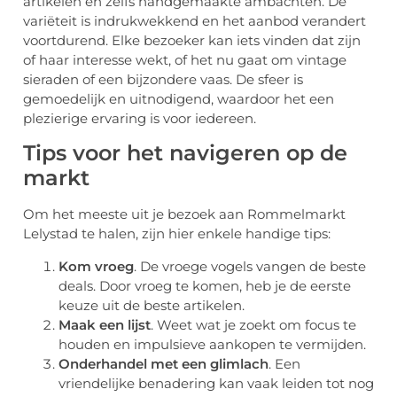
artikelen en zelfs handgemaakte ambachten. De
variëteit is indrukwekkend en het aanbod verandert
voortdurend. Elke bezoeker kan iets vinden dat zijn
of haar interesse wekt, of het nu gaat om vintage
sieraden of een bijzondere vaas. De sfeer is
gemoedelijk en uitnodigend, waardoor het een
plezierige ervaring is voor iedereen.
Tips voor het navigeren op de
markt
Om het meeste uit je bezoek aan Rommelmarkt
Lelystad te halen, zijn hier enkele handige tips:
Kom vroeg
. De vroege vogels vangen de beste
deals. Door vroeg te komen, heb je de eerste
keuze uit de beste artikelen.
Maak een lijst
. Weet wat je zoekt om focus te
houden en impulsieve aankopen te vermijden.
Onderhandel met een glimlach
. Een
vriendelijke benadering kan vaak leiden tot nog