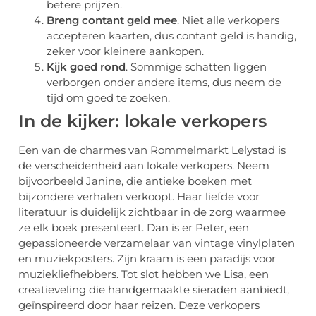
betere prijzen.
Breng contant geld mee
. Niet alle verkopers
accepteren kaarten, dus contant geld is handig,
zeker voor kleinere aankopen.
Kijk goed rond
. Sommige schatten liggen
verborgen onder andere items, dus neem de
tijd om goed te zoeken.
In de kijker: lokale verkopers
Een van de charmes van Rommelmarkt Lelystad is
de verscheidenheid aan lokale verkopers. Neem
bijvoorbeeld Janine, die antieke boeken met
bijzondere verhalen verkoopt. Haar liefde voor
literatuur is duidelijk zichtbaar in de zorg waarmee
ze elk boek presenteert. Dan is er Peter, een
gepassioneerde verzamelaar van vintage vinylplaten
en muziekposters. Zijn kraam is een paradijs voor
muziekliefhebbers. Tot slot hebben we Lisa, een
creatieveling die handgemaakte sieraden aanbiedt,
geïnspireerd door haar reizen. Deze verkopers