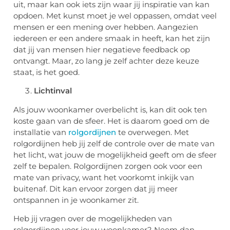
uit, maar kan ook iets zijn waar jij inspiratie van kan
opdoen. Met kunst moet je wel oppassen, omdat veel
mensen er een mening over hebben. Aangezien
iedereen er een andere smaak in heeft, kan het zijn
dat jij van mensen hier negatieve feedback op
ontvangt. Maar, zo lang je zelf achter deze keuze
staat, is het goed.
Lichtinval
Als jouw woonkamer overbelicht is, kan dit ook ten
koste gaan van de sfeer. Het is daarom goed om de
installatie van
rolgordijnen
te overwegen. Met
rolgordijnen heb jij zelf de controle over de mate van
het licht, wat jouw de mogelijkheid geeft om de sfeer
zelf te bepalen. Rolgordijnen zorgen ook voor een
mate van privacy, want het voorkomt inkijk van
buitenaf. Dit kan ervoor zorgen dat jij meer
ontspannen in je woonkamer zit.
Heb jij vragen over de mogelijkheden van
rolgordijnen voor jouw woonkamer? Neem dan