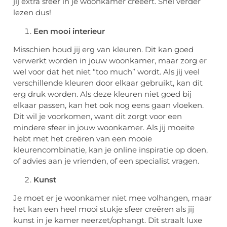
jij extra sfeer in je woonkamer creëert. Snel verder
lezen dus!
Een mooi interieur
Misschien houd jij erg van kleuren. Dit kan goed
verwerkt worden in jouw woonkamer, maar zorg er
wel voor dat het niet “too much” wordt. Als jij veel
verschillende kleuren door elkaar gebruikt, kan dit
erg druk worden. Als deze kleuren niet goed bij
elkaar passen, kan het ook nog eens gaan vloeken.
Dit wil je voorkomen, want dit zorgt voor een
mindere sfeer in jouw woonkamer. Als jij moeite
hebt met het creëren van een mooie
kleurencombinatie, kan je online inspiratie op doen,
of advies aan je vrienden, of een specialist vragen.
Kunst
Je moet er je woonkamer niet mee volhangen, maar
het kan een heel mooi stukje sfeer creëren als jij
kunst in je kamer neerzet/ophangt. Dit straalt luxe