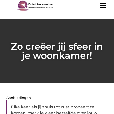
Zo creëer jij sfeer in
je woonkamer!
Aanbiedingen
Elke keer als jij thuis tot rust probeert te
komen, merk je weer hetzelfde over jouw