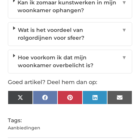
Kan ik zomaar kunstwerken in mijn
▼
woonkamer ophangen?
Wat is het voordeel van
▼
rolgordijnen voor sfeer?
Hoe voorkom ik dat mijn
▼
woonkamer overbelicht is?
Goed artikel? Deel hem dan op:
X
Facebook
Pinterest
LinkedIn
Email
(Twitter)
Tags:
Aanbiedingen