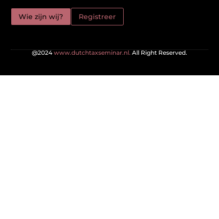
Wie zijn wij?
Registreer
@2024
www.dutchtaxseminar.nl.
All Right Reserved.