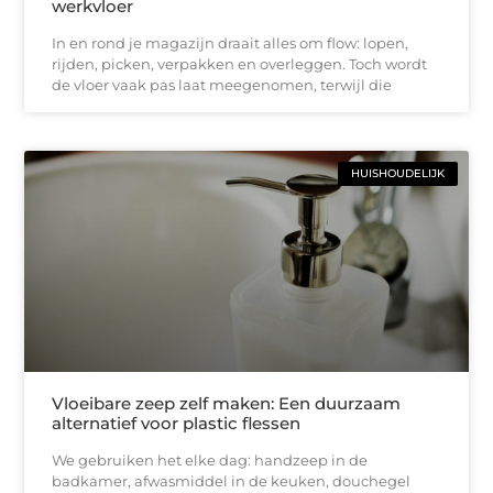
werkvloer
In en rond je magazijn draait alles om flow: lopen,
rijden, picken, verpakken en overleggen. Toch wordt
de vloer vaak pas laat meegenomen, terwijl die
HUISHOUDELIJK
Vloeibare zeep zelf maken: Een duurzaam
alternatief voor plastic flessen
We gebruiken het elke dag: handzeep in de
badkamer, afwasmiddel in de keuken, douchegel