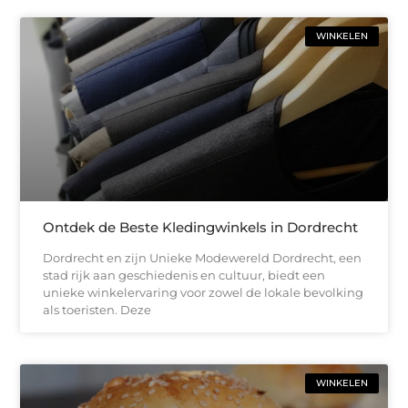
WINKELEN
Ontdek de Beste Kledingwinkels in Dordrecht
Dordrecht en zijn Unieke Modewereld Dordrecht, een
stad rijk aan geschiedenis en cultuur, biedt een
unieke winkelervaring voor zowel de lokale bevolking
als toeristen. Deze
WINKELEN