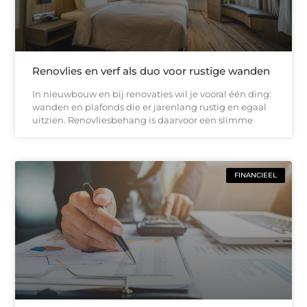
Renovlies en verf als duo voor rustige wanden
In nieuwbouw en bij renovaties wil je vooral één ding:
wanden en plafonds die er jarenlang rustig en egaal
uitzien. Renovliesbehang is daarvoor een slimme
FINANCIEEL