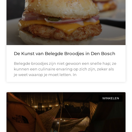
De Kunst van Belegde Broodjes in Den Bosch
Belegde broodjes zijn niet gewoon een snelle hap; ze
kunnen een culinaire ervaring op zich zijn, zeker als
je weet waarop je moet letten. In
WINKELEN