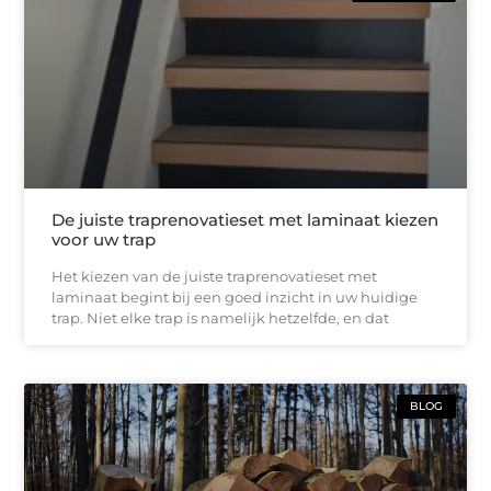
De juiste traprenovatieset met laminaat kiezen
voor uw trap
Het kiezen van de juiste traprenovatieset met
laminaat begint bij een goed inzicht in uw huidige
trap. Niet elke trap is namelijk hetzelfde, en dat
BLOG