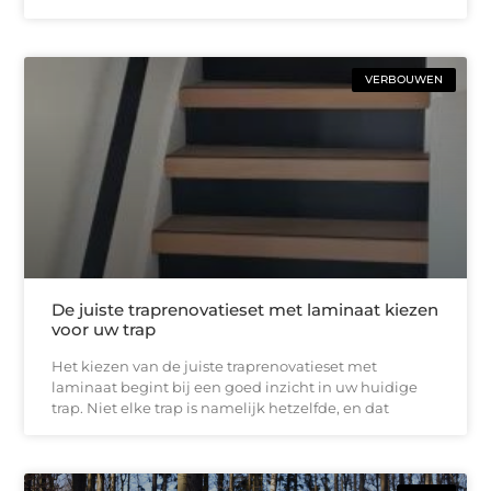
VERBOUWEN
De juiste traprenovatieset met laminaat kiezen
voor uw trap
Het kiezen van de juiste traprenovatieset met
laminaat begint bij een goed inzicht in uw huidige
trap. Niet elke trap is namelijk hetzelfde, en dat