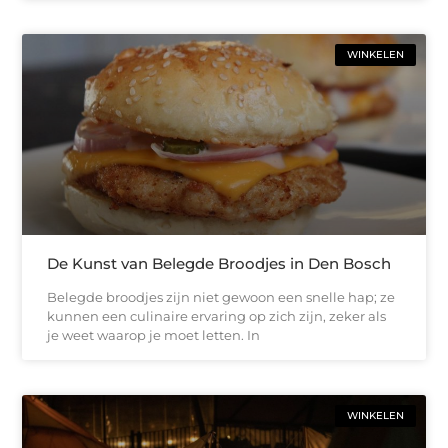
WINKELEN
De Kunst van Belegde Broodjes in Den Bosch
Belegde broodjes zijn niet gewoon een snelle hap; ze
kunnen een culinaire ervaring op zich zijn, zeker als
je weet waarop je moet letten. In
WINKELEN