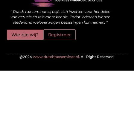
” Dutch tax seminar zij blijft zich inzetten voor het delen
van actuele en relevante kennis. Zodat iedereen binnen
Nederland weloverwogen beslissingen kan nemen. “
Wie zijn wij?
Registreer
@2024
www.dutchtaxseminar.nl.
All Right Reserved.