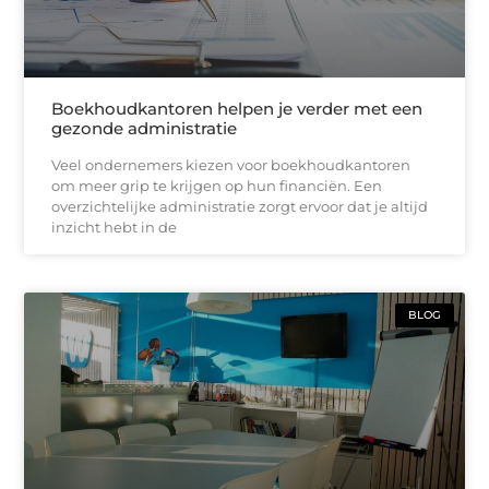
Boekhoudkantoren helpen je verder met een
gezonde administratie
Veel ondernemers kiezen voor boekhoudkantoren
om meer grip te krijgen op hun financiën. Een
overzichtelijke administratie zorgt ervoor dat je altijd
inzicht hebt in de
BLOG