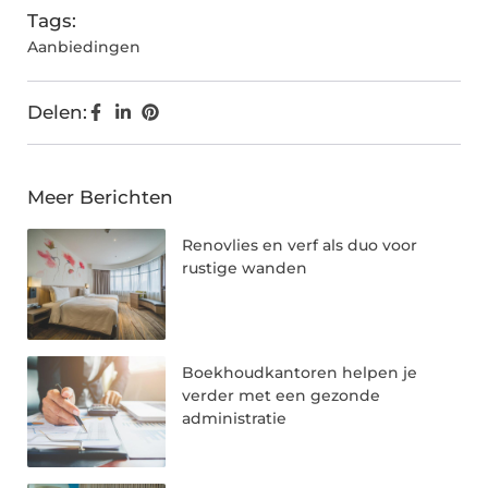
Tags:
Aanbiedingen
Delen:
Meer Berichten
Renovlies en verf als duo voor
rustige wanden
Boekhoudkantoren helpen je
verder met een gezonde
administratie