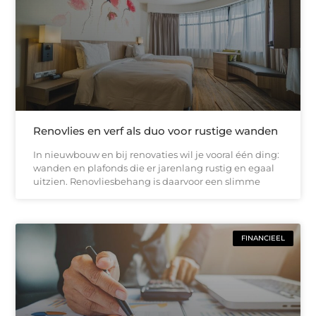
Renovlies en verf als duo voor rustige wanden
In nieuwbouw en bij renovaties wil je vooral één ding:
wanden en plafonds die er jarenlang rustig en egaal
uitzien. Renovliesbehang is daarvoor een slimme
FINANCIEEL