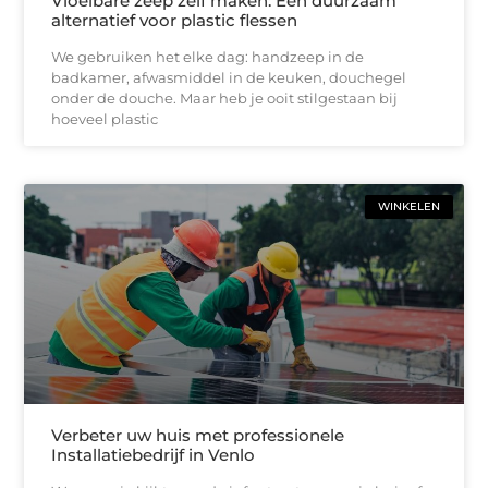
Vloeibare zeep zelf maken: Een duurzaam
alternatief voor plastic flessen
We gebruiken het elke dag: handzeep in de
badkamer, afwasmiddel in de keuken, douchegel
onder de douche. Maar heb je ooit stilgestaan bij
hoeveel plastic
WINKELEN
Verbeter uw huis met professionele
Installatiebedrijf in Venlo