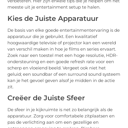
verbeteren. Hier zijn enkele tips die je helpen om het
meeste uit je entertainment setup te halen.
Kies de Juiste Apparatuur
De basis van elke goede entertainmentervaring is de
apparatuur die je gebruikt. Een kwalitatief
hoogwaardige televisie of projector kan een wereld
van verschil maken in hoe je films en series ervaart.
Zoek naar een toestel met een hoge resolutie, HDR-
ondersteuning en een goede refresh rate voor een
scherp en vloeiend beeld. Vergeet ook niet het
geluid; een soundbar of een surround sound systeem
kan je het gevoel geven alsof je midden in de actie
zit.
Creëer de Juiste Sfeer
De sfeer in je kijkruimte is net zo belangrijk als de
apparatuur. Zorg voor comfortabele zitplaatsen en
pas de verlichting aan om een gezellige en