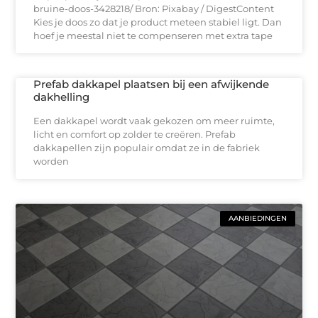
bruine-doos-3428218/ Bron: Pixabay / DigestContent
Kies je doos zo dat je product meteen stabiel ligt. Dan
hoef je meestal niet te compenseren met extra tape
Prefab dakkapel plaatsen bij een afwijkende
dakhelling
Een dakkapel wordt vaak gekozen om meer ruimte,
licht en comfort op zolder te creëren. Prefab
dakkapellen zijn populair omdat ze in de fabriek
worden
AANBIEDINGEN