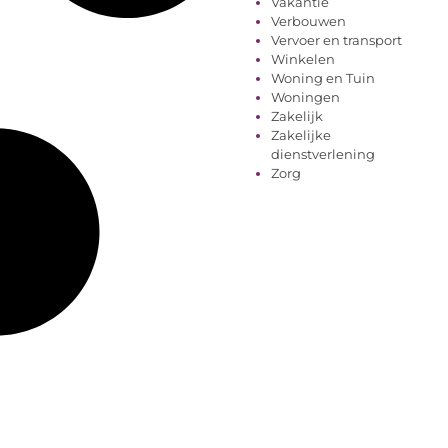
Vakantie
Verbouwen
Vervoer en transport
Winkelen
Woning en Tuin
Woningen
Zakelijk
Zakelijke
dienstverlening
Zorg