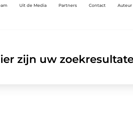
eam
Uit de Media
Partners
Contact
Auteur
ier zijn uw zoekresultat