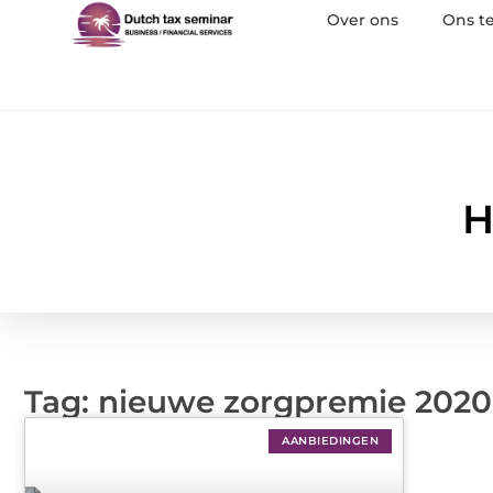
Over ons
Ons t
H
Tag: nieuwe zorgpremie 2020
AANBIEDINGEN