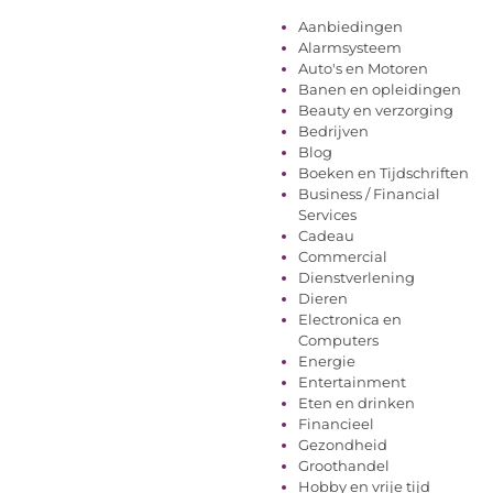
Aanbiedingen
Alarmsysteem
Auto's en Motoren
Banen en opleidingen
Beauty en verzorging
Bedrijven
Blog
Boeken en Tijdschriften
Business / Financial
Services
Cadeau
Commercial
Dienstverlening
Dieren
Electronica en
Computers
Energie
Entertainment
Eten en drinken
Financieel
Gezondheid
Groothandel
Hobby en vrije tijd