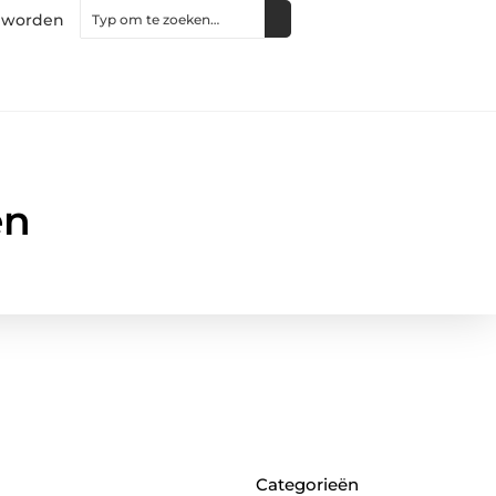
 worden
en
Categorieën