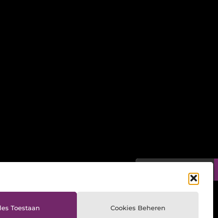
Ga Naar Boven
les Toestaan
Cookies Beheren