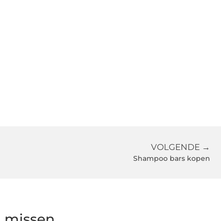
VOLGENDE →
Shampoo bars kopen
g missen