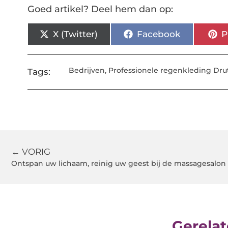
Goed artikel? Deel hem dan op:
X (Twitter)
Facebook
P
Bedrijven
,
Professionele regenkleding Dru
Tags:
← VORIG
Ontspan uw lichaam, reinig uw geest bij de massagesalon
Gerelat