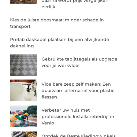
daarna wordt prijs vergelijken
eerlijk
Kies de juiste doosmaat: minder schade in
transport
Prefab dakkapel plaatsen bij een afwijkende
dakhelling
Gebruikte tapijttegels als upgrade
voor je werkvloer
Vloeibare zeep zelf maken: Een
duurzaam alternatief voor plastic
flessen
Verbeter uw huis met
professionele Installatiebedrijf in
Venlo
Ontdek de Beste Kledingwinkels