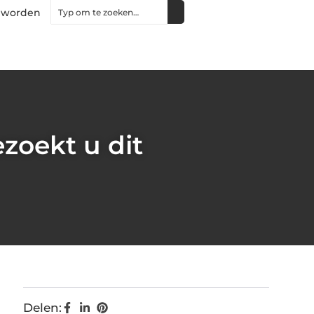
 worden
zoekt u dit
Delen: