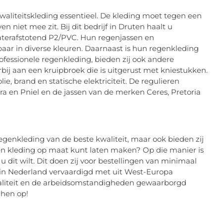
aliteitskleding essentieel. De kleding moet tegen een
 niet mee zit. Bij dit bedrijf in Druten haalt u
waterafstotend P2/PVC. Hun regenjassen en
aar in diverse kleuren. Daarnaast is hun regenkleding
ofessionele regenkleding, bieden zij ook andere
bij aan een kruipbroek die is uitgerust met kniestukken.
e, brand en statische elektriciteit. De regulieren
a en Pniel en de jassen van de merken Ceres, Pretoria
 regenkleding van de beste kwaliteit, maar ook bieden zij
hen kleding op maat kunt laten maken? Op die manier is
 dit wilt. Dit doen zij voor bestellingen van minimaal
 in Nederland vervaardigd met uit West-Europa
waliteit en de arbeidsomstandigheden gewaarborgd
hen op!