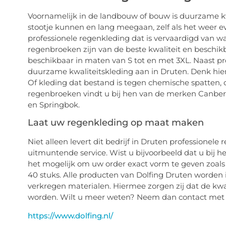
Voornamelijk in de landbouw of bouw is duurzame kw
stootje kunnen en lang meegaan, zelf als het weer even
professionele regenkleding dat is vervaardigd van 
regenbroeken zijn van de beste kwaliteit en beschikb
beschikbaar in maten van S tot en met 3XL. Naast pr
duurzame kwaliteitskleding aan in Druten. Denk hier
Of kleding dat bestand is tegen chemische spatten, oli
regenbroeken vindt u bij hen van de merken Canberr
en Springbok.
Laat uw regenkleding op maat maken
Niet alleen levert dit bedrijf in Druten professionele
uitmuntende service. Wist u bijvoorbeeld dat u bij 
het mogelijk om uw order exact vorm te geven zoals u
40 stuks. Alle producten van Dolfing Druten worden
verkregen materialen. Hiermee zorgen zij dat de k
worden. Wilt u meer weten? Neem dan contact met 
https://www.dolfing.nl/