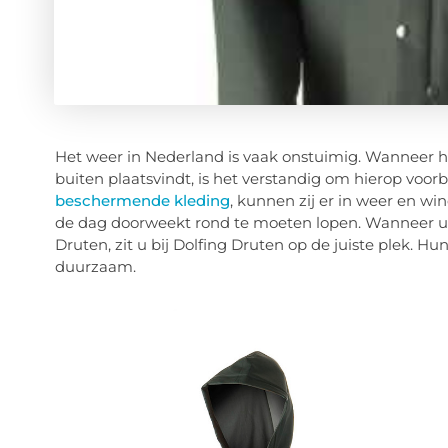
Het weer in Nederland is vaak onstuimig. Wanneer he
buiten plaatsvindt, is het verstandig om hierop voo
beschermende kleding
, kunnen zij er in weer en wi
de dag doorweekt rond te moeten lopen. Wanneer u 
Druten, zit u bij Dolfing Druten op de juiste plek. H
duurzaam.