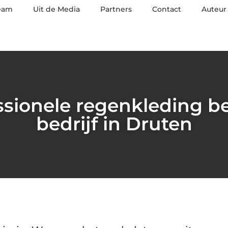
eam
Uit de Media
Partners
Contact
Auteur
ssionele regenkleding be
bedrijf in Druten