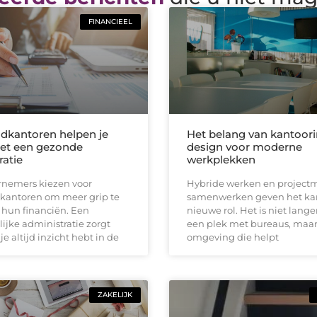
FINANCIEEL
kantoren helpen je
Het belang van kantoori
et een gezonde
design voor moderne
ratie
werkplekken
rnemers kiezen voor
Hybride werken en project
antoren om meer grip te
samenwerken geven het ka
 hun financiën. Een
nieuwe rol. Het is niet lange
lijke administratie zorgt
een plek met bureaus, maa
je altijd inzicht hebt in de
omgeving die helpt
ZAKELIJK