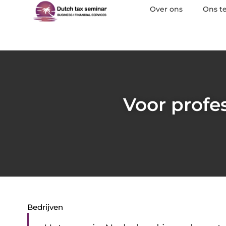
Over ons
Ons t
Voor profe
Bedrijven