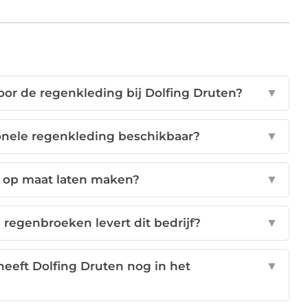
or de regenkleding bij Dolfing Druten?
▼
ionele regenkleding beschikbaar?
▼
g op maat laten maken?
▼
regenbroeken levert dit bedrijf?
▼
eeft Dolfing Druten nog in het
▼