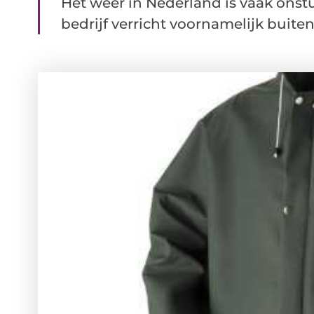
Het weer in Nederland is vaak ons
bedrijf verricht voornamelijk buiten p