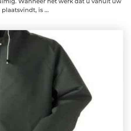
tuimig. Wanneer het werk dat u vanuit uw
laatsvindt, is ...