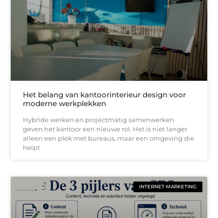
Het belang van kantoorinterieur design voor
moderne werkplekken
Hybride werken en projectmatig samenwerken
geven het kantoor een nieuwe rol. Het is niet langer
alleen een plek met bureaus, maar een omgeving die
helpt
INTERNET MARKETING