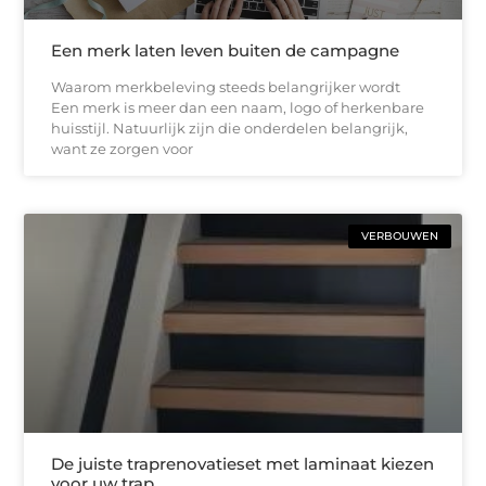
Een merk laten leven buiten de campagne
Waarom merkbeleving steeds belangrijker wordt
Een merk is meer dan een naam, logo of herkenbare
huisstijl. Natuurlijk zijn die onderdelen belangrijk,
want ze zorgen voor
VERBOUWEN
De juiste traprenovatieset met laminaat kiezen
voor uw trap