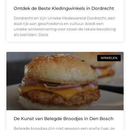
Ontdek de Beste Kledingwinkels in Dordrecht
Dordrecht en zijn Unieke Modewereld Dordrecht, een
stad rijk aan geschiedenis en cultuur, biedt een
unieke winkelervaring voor zowel de lokale bevolking
als toeristen. Deze
WINKELEN
De Kunst van Belegde Broodjes in Den Bosch
Belegde broodjes zijn niet gewoon een snelle hap; ze