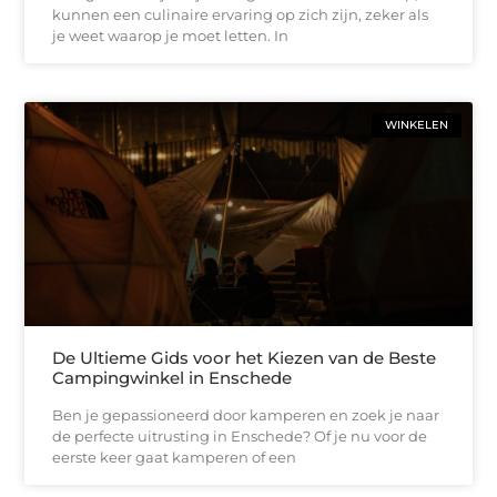
kunnen een culinaire ervaring op zich zijn, zeker als
je weet waarop je moet letten. In
WINKELEN
De Ultieme Gids voor het Kiezen van de Beste
Campingwinkel in Enschede
Ben je gepassioneerd door kamperen en zoek je naar
de perfecte uitrusting in Enschede? Of je nu voor de
eerste keer gaat kamperen of een