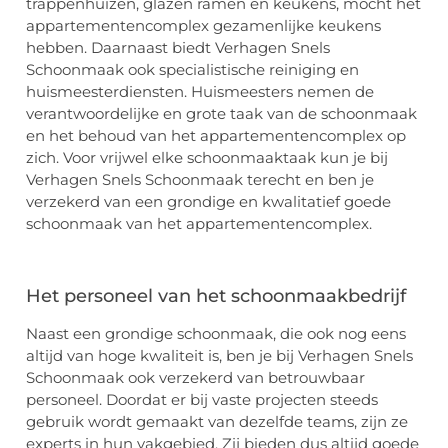
trappenhuizen, glazen ramen en keukens, mocht het
appartementencomplex gezamenlijke keukens
hebben. Daarnaast biedt Verhagen Snels
Schoonmaak ook specialistische reiniging en
huismeesterdiensten. Huismeesters nemen de
verantwoordelijke en grote taak van de schoonmaak
en het behoud van het appartementencomplex op
zich. Voor vrijwel elke schoonmaaktaak kun je bij
Verhagen Snels Schoonmaak terecht en ben je
verzekerd van een grondige en kwalitatief goede
schoonmaak van het appartementencomplex.
Het personeel van het schoonmaakbedrijf
Naast een grondige schoonmaak, die ook nog eens
altijd van hoge kwaliteit is, ben je bij Verhagen Snels
Schoonmaak ook verzekerd van betrouwbaar
personeel. Doordat er bij vaste projecten steeds
gebruik wordt gemaakt van dezelfde teams, zijn ze
experts in hun vakgebied. Zij bieden dus altijd goede