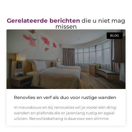
Gerelateerde berichten
die u niet mag
missen
BLOG
Renovlies en verf als duo voor rustige wanden
In nieuwbouw en bij renovaties wil je vooral één ding:
wanden en plafonds die er jarenlang rustig en egaal
uitzien. Renovliesbehang is daarvoor een slimme