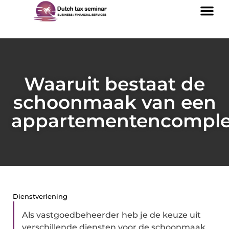
Waaruit bestaat de
schoonmaak van een
appartementencompl
Dienstverlening
Als vastgoedbeheerder heb je de keuze uit
verschillende diensten voor de schoonmaak