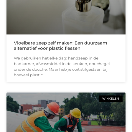
Vloeibare zeep zelf maken: Een duurzaam
alternatief voor plastic flessen
We gebruiken het elke dag: handzeep in de
badkamer, afwasmiddel in de keuken, douchegel
onder de douche. Maar heb je ooit stilgestaan bij
hoeveel plastic
WINKELEN