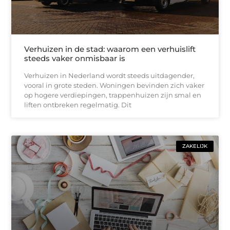
Verhuizen in de stad: waarom een verhuislift
steeds vaker onmisbaar is
Verhuizen in Nederland wordt steeds uitdagender,
vooral in grote steden. Woningen bevinden zich vaker
op hogere verdiepingen, trappenhuizen zijn smal en
liften ontbreken regelmatig. Dit
ZAKELIJK