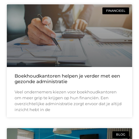
FINANCIEEL
Boekhoudkantoren helpen je verder met een
gezonde administratie
Veel ondernemers kiezen voor boekhoudkantoren
om meer grip te krijgen op hun financiën. Een
overzichtelijke administratie zorgt ervoor dat je altijd
inzicht hebt in de
BLOG