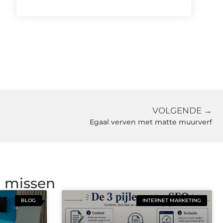
VOLGENDE →
Egaal verven met matte muurverf
g missen
BLOG
INTERNET MARKETING