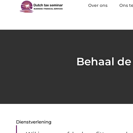
Over ons
Ons t
Behaal de 
Dienstverlening