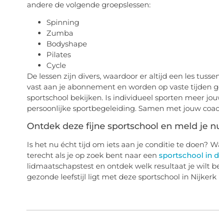
andere de volgende groepslessen:
Spinning
Zumba
Bodyshape
Pilates
Cycle
De lessen zijn divers, waardoor er altijd een les tusse
vast aan je abonnement en worden op vaste tijden g
sportschool bekijken. Is individueel sporten meer jouw
persoonlijke sportbegeleiding. Samen met jouw coac
Ontdek deze fijne sportschool en meld je n
Is het nu écht tijd om iets aan je conditie te doen? 
terecht als je op zoek bent naar een
sportschool in 
lidmaatschapstest en ontdek welk resultaat je wilt be
gezonde leefstijl ligt met deze sportschool in Nijker