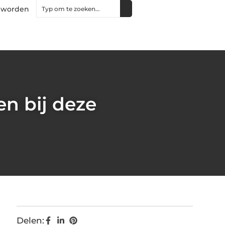
 worden
en bij deze
Delen: