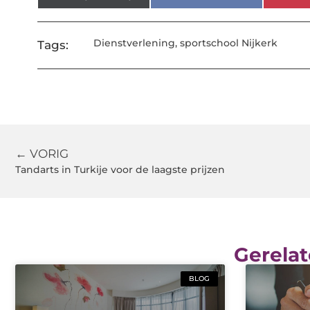
Dienstverlening
,
sportschool Nijkerk
Tags:
← VORIG
Tandarts in Turkije voor de laagste prijzen
Gerelat
BLOG