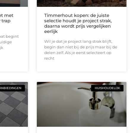
et met
Timmerhout kopen: de juiste
 trap
selectie houdt je project strak,
daarna wordt prijs vergelijken
eerlijk
aat begint
Wil je dat je project lang strak blijft,
huidige
begin dan niet bij de prijs maar bij de
jk
delen zelf. Als je eerst selecteert op
recht
ANBIEDINGEN
HUISHOUDELIJK