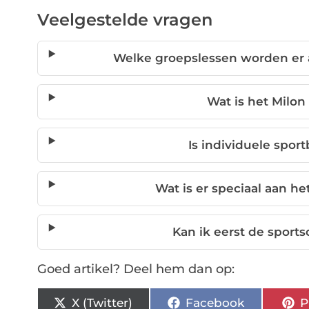
Veelgestelde vragen
Welke groepslessen worden er 
Wat is het Milo
Is individuele spor
Wat is er speciaal aan he
Kan ik eerst de sports
Goed artikel? Deel hem dan op:
X (Twitter)
Facebook
P