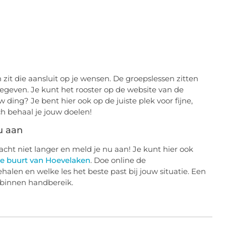
n zit die aansluit op je wensen. De groepslessen zitten
egeven. Je kunt het rooster op de website van de
 ding? Je bent hier ook op de juiste plek voor fijne,
h behaal je jouw doelen!
u aan
Wacht niet langer en meld je nu aan! Je kunt hier ook
de buurt van Hoevelaken
. Doe online de
halen en welke les het beste past bij jouw situatie. Een
k binnen handbereik.