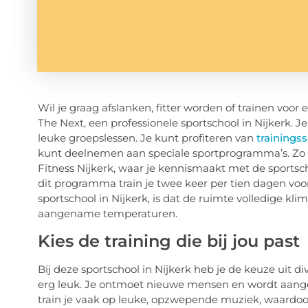
Wil je graag afslanken, fitter worden of trainen voo
The Next, een professionele sportschool in Nijkerk. J
leuke groepslessen. Je kunt profiteren van
trainings
kunt deelnemen aan speciale sportprogramma’s. Zo 
Fitness Nijkerk, waar je kennismaakt met de sportsch
dit programma train je twee keer per tien dagen voo
sportschool in Nijkerk, is dat de ruimte volledige kli
aangename temperaturen.
Kies de training die bij jou past
Bij deze sportschool in Nijkerk heb je de keuze uit d
erg leuk. Je ontmoet nieuwe mensen en wordt aan
train je vaak op leuke, opzwepende muziek, waardoor