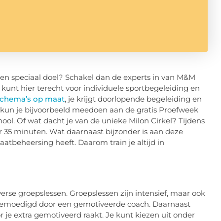
r een speciaal doel? Schakel dan de experts in van M&M
e kunt hier terecht voor individuele sportbegeleiding en
schema’s op maat
, je krijgt doorlopende begeleiding en
kun je bijvoorbeeld meedoen aan de gratis Proefweek
ool. Of wat dacht je van de unieke Milon Cirkel? Tijdens
r 35 minuten. Wat daarnaast bijzonder is aan deze
maatbeheersing heeft. Daarom train je altijd in
iverse groepslessen. Groepslessen zijn intensief, maar ook
gemoedigd door een gemotiveerde coach. Daarnaast
 je extra gemotiveerd raakt. Je kunt kiezen uit onder