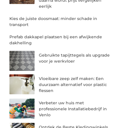
daarna wordt prijs vergelijken
eerlijk
Kies de juiste doosmaat: minder schade in
transport
Prefab dakkapel plaatsen bij een afwijkende
dakhelling
Gebruikte tapijttegels als upgrade
voor je werkvloer
Vloeibare zeep zelf maken: Een
duurzaam alternatief voor plastic
flessen
Verbeter uw huis met
professionele Installatiebedrijf in
Venlo
Ontdek de Beste Kledingwinkels