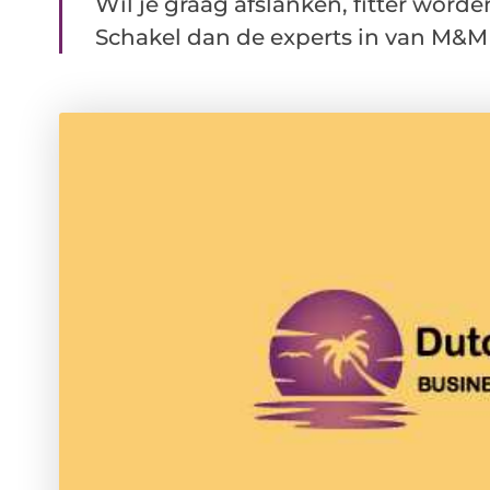
Wil je graag afslanken, fitter worde
Schakel dan de experts in van M&M T