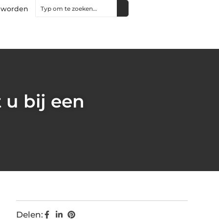
 worden
u bij een
Delen: