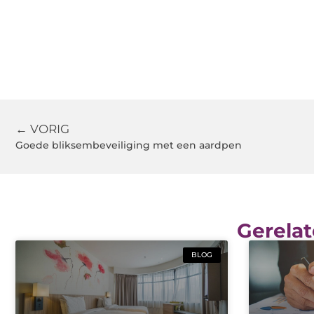
← VORIG
Goede bliksembeveiliging met een aardpen
Gerelat
BLOG