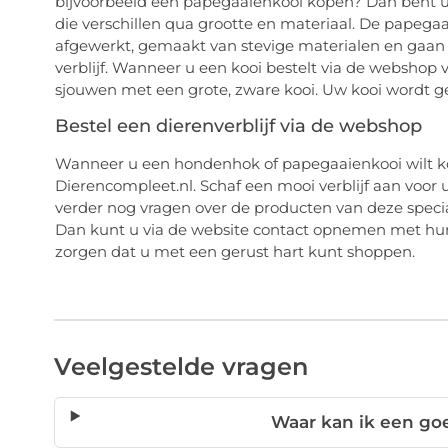
bijvoorbeeld een papegaaienkooi kopen? Dan bent u b
die verschillen qua grootte en materiaal. De papegaai
afgewerkt, gemaakt van stevige materialen en gaan 
verblijf. Wanneer u een kooi bestelt via de webshop 
sjouwen met een grote, zware kooi. Uw kooi wordt g
Bestel een dierenverblijf via de webshop
Wanneer u een hondenhok of papegaaienkooi wilt ko
Dierencompleet.nl. Schaf een mooi verblijf aan voor 
verder nog vragen over de producten van deze speci
Dan kunt u via de website contact opnemen met hu
zorgen dat u met een gerust hart kunt shoppen.
Veelgestelde vragen
Waar kan ik een g