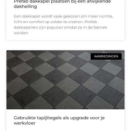
Prefab dakkapel plaatsen bij een afwijkende
dakhelling
Een dakkapel wordt vaak gekozen om meer ruimte,
licht en comfort op zolder te creëren. Prefab
dakkapellen zijn populair omdat ze in de fabriek
worden
AANBIEDINGEN
Gebruikte tapijttegels als upgrade voor je
werkvloer