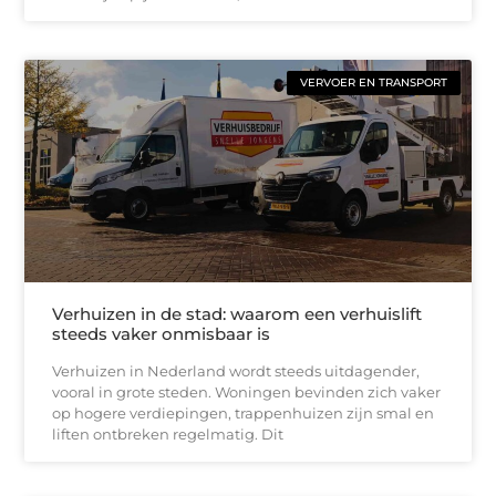
VERVOER EN TRANSPORT
Verhuizen in de stad: waarom een verhuislift
steeds vaker onmisbaar is
Verhuizen in Nederland wordt steeds uitdagender,
vooral in grote steden. Woningen bevinden zich vaker
op hogere verdiepingen, trappenhuizen zijn smal en
liften ontbreken regelmatig. Dit