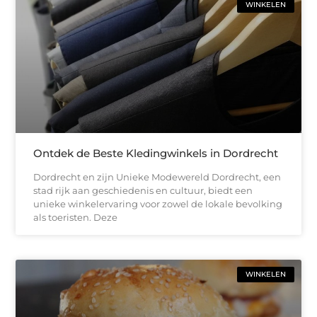
WINKELEN
Ontdek de Beste Kledingwinkels in Dordrecht
Dordrecht en zijn Unieke Modewereld Dordrecht, een
stad rijk aan geschiedenis en cultuur, biedt een
unieke winkelervaring voor zowel de lokale bevolking
als toeristen. Deze
WINKELEN