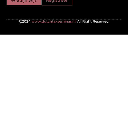
Wie zijn wij?
Registreer
@2024
www.dutchtaxseminar.nl.
All Right Reserved.