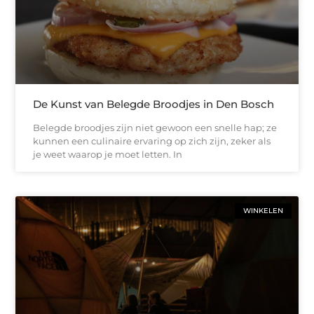
De Kunst van Belegde Broodjes in Den Bosch
Belegde broodjes zijn niet gewoon een snelle hap; ze
kunnen een culinaire ervaring op zich zijn, zeker als
je weet waarop je moet letten. In
WINKELEN