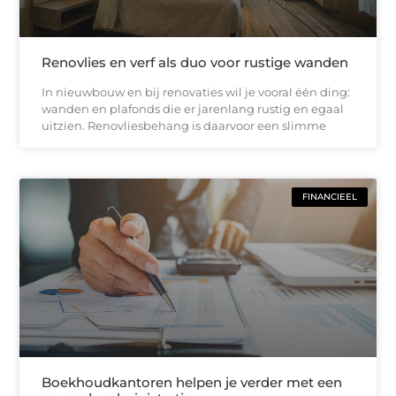
Renovlies en verf als duo voor rustige wanden
In nieuwbouw en bij renovaties wil je vooral één ding:
wanden en plafonds die er jarenlang rustig en egaal
uitzien. Renovliesbehang is daarvoor een slimme
FINANCIEEL
Boekhoudkantoren helpen je verder met een