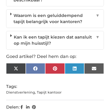
beschikbaar?
Waarom is een geluiddempend
▼
tapijt belangrijk voor kantoren?
Kan ik een tapijt kiezen dat aansluit
▼
op mijn huisstijl?
Goed artikel? Deel hem dan op:
X
Facebook
Pinterest
LinkedIn
Email
(Twitter)
Tags:
Dienstverlening
,
Tapijt kantoor
Delen: