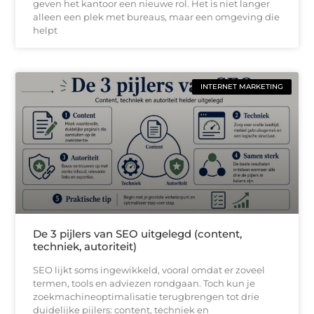
geven het kantoor een nieuwe rol. Het is niet langer
alleen een plek met bureaus, maar een omgeving die
helpt
INTERNET MARKETING
De 3 pijlers van SEO uitgelegd (content,
techniek, autoriteit)
SEO lijkt soms ingewikkeld, vooral omdat er zoveel
termen, tools en adviezen rondgaan. Toch kun je
zoekmachineoptimalisatie terugbrengen tot drie
duidelijke pijlers: content, techniek en