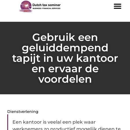
Gebruik een
geluiddempend
tapijt in uw kantoor
en ervaar de
voordelen
Dienstverlening
Een kantoor is veelal een plek waar
werknemers zo productief mogelijk dienen te