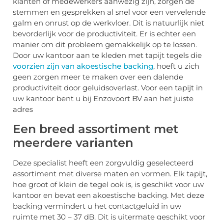
klanten of medewerkers aanwezig zijn, zorgen de
stemmen en gesprekken al snel voor een vervelende
galm en onrust op de werkvloer. Dit is natuurlijk niet
bevorderlijk voor de productiviteit. Er is echter een
manier om dit probleem gemakkelijk op te lossen.
Door uw kantoor aan te kleden met tapijt tegels die
voorzien zijn van akoestische backing
, hoeft u zich
geen zorgen meer te maken over een dalende
productiviteit door geluidsoverlast. Voor een tapijt in
uw kantoor bent u bij Enzovoort BV aan het juiste
adres
Een breed assortiment met
meerdere varianten
Deze specialist heeft een zorgvuldig geselecteerd
assortiment met diverse maten en vormen. Elk tapijt,
hoe groot of klein de tegel ook is, is geschikt voor uw
kantoor en bevat een akoestische backing. Met deze
backing vermindert u het contactgeluid in uw
ruimte met 30 – 37 dB. Dit is uitermate geschikt voor