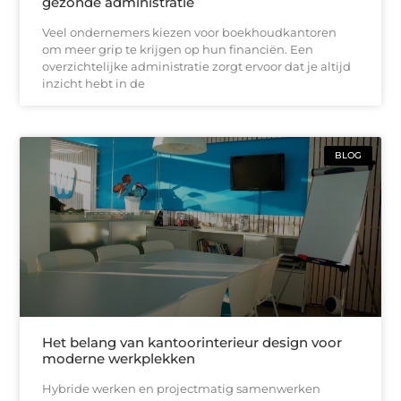
gezonde administratie
Veel ondernemers kiezen voor boekhoudkantoren
om meer grip te krijgen op hun financiën. Een
overzichtelijke administratie zorgt ervoor dat je altijd
inzicht hebt in de
BLOG
Het belang van kantoorinterieur design voor
moderne werkplekken
Hybride werken en projectmatig samenwerken