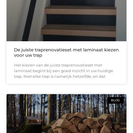
De juiste traprenovatieset met laminaat kiezen
voor uw trap
Het kiezen van de juiste traprenovatieset met
laminaat begint bij een goed inzicht in uw huidige
trap. Niet elke trap is namelijk hetzelfde, en dat
BLOG