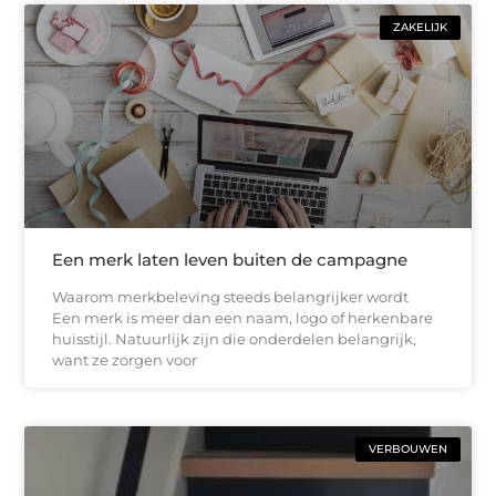
ZAKELIJK
Een merk laten leven buiten de campagne
Waarom merkbeleving steeds belangrijker wordt
Een merk is meer dan een naam, logo of herkenbare
huisstijl. Natuurlijk zijn die onderdelen belangrijk,
want ze zorgen voor
VERBOUWEN