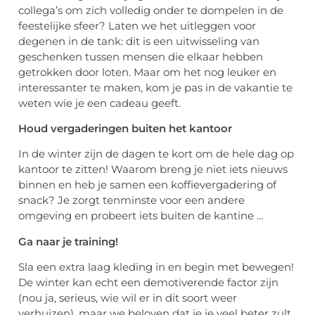
collega’s om zich volledig onder te dompelen in de
feestelijke sfeer? Laten we het uitleggen voor
degenen in de tank: dit is een uitwisseling van
geschenken tussen mensen die elkaar hebben
getrokken door loten. Maar om het nog leuker en
interessanter te maken, kom je pas in de vakantie te
weten wie je een cadeau geeft.
Houd vergaderingen buiten het kantoor
In de winter zijn de dagen te kort om de hele dag op
kantoor te zitten! Waarom breng je niet iets nieuws
binnen en heb je samen een koffievergadering of
snack? Je zorgt tenminste voor een andere
omgeving en probeert iets buiten de kantine …
Ga naar je training!
Sla een extra laag kleding in en begin met bewegen!
De winter kan echt een demotiverende factor zijn
(nou ja, serieus, wie wil er in dit soort weer
verhuizen), maar we beloven dat je je veel beter zult