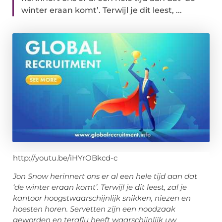
winter eraan komt’. Terwijl je dit leest, ...
http://youtu.be/iHYrOBkcd-c
Jon Snow herinnert ons er al een hele tijd aan dat
‘de winter eraan komt’. Terwijl je dit leest, zal je
kantoor hoogstwaarschijnlijk snikken, niezen en
hoesten horen. Servetten zijn een noodzaak
geworden en teraflu heeft waarschijnlijk uw