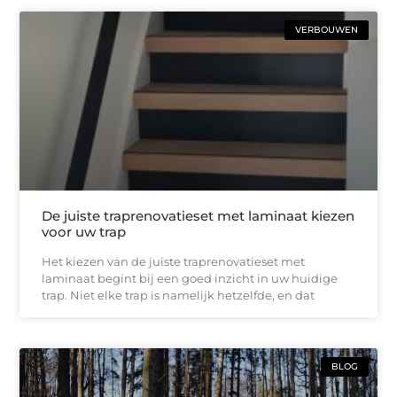
VERBOUWEN
De juiste traprenovatieset met laminaat kiezen
voor uw trap
Het kiezen van de juiste traprenovatieset met
laminaat begint bij een goed inzicht in uw huidige
trap. Niet elke trap is namelijk hetzelfde, en dat
BLOG