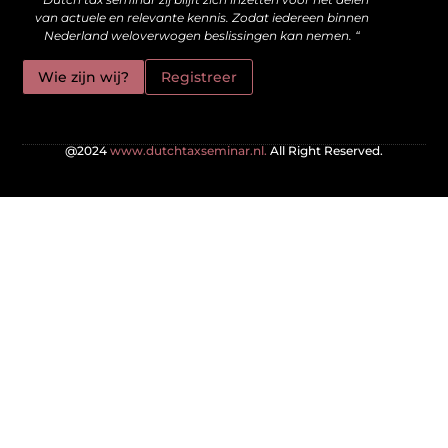
van actuele en relevante kennis. Zodat iedereen binnen
Nederland weloverwogen beslissingen kan nemen. “
Wie zijn wij?
Registreer
@2024
www.dutchtaxseminar.nl.
All Right Reserved.