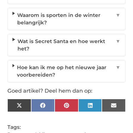
Waarom is sporten in de winter
▼
belangrijk?
Wat is Secret Santa en hoe werkt
▼
het?
Hoe kan ik me op het nieuwe jaar
▼
voorbereiden?
Goed artikel? Deel hem dan op:
X
Facebook
Pinterest
LinkedIn
Email
(Twitter)
Tags: