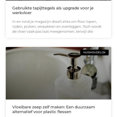
Gebruikte tapijttegels als upgrade voor je
werkvloer
In en rond je magazijn draait alles om flow: lopen,
rijden, picken, verpakken en overleggen. Toch wordt
de vloer vaak pas laat meegenomen, terwijl die
HUISHOUDELIJK
Vloeibare zeep zelf maken: Een duurzaam
alternatief voor plastic flessen