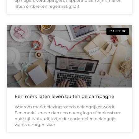
op hogere verdiepingen, trappenhuizen zijn smal en
liften ontbreken regelmatig. Dit
ZAKELIJK
Een merk laten leven buiten de campagne
Waarom merkbeleving steeds belangrijker wordt
Een merk is meer dan een naam, logo of herkenbare
huisstijl. Natuurlijk zijn die onderdelen belangrijk,
want ze zorgen voor