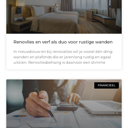
Renovlies en verf als duo voor rustige wanden
In nieuwbouw en bij renovaties wil je vooral één ding:
wanden en plafonds die er jarenlang rustig en egaal
uitzien. Renovliesbehang is daarvoor een slimme
FINANCIEEL