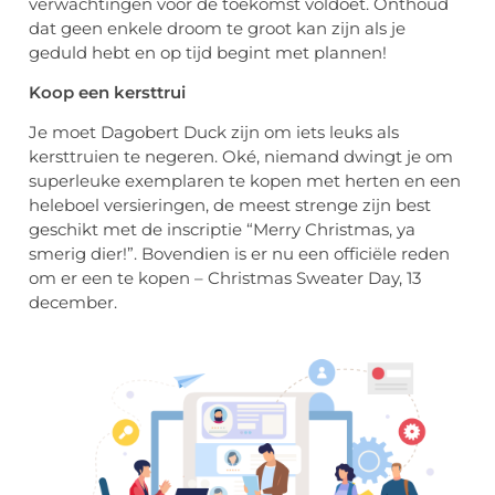
verwachtingen voor de toekomst voldoet. Onthoud
dat geen enkele droom te groot kan zijn als je
geduld hebt en op tijd begint met plannen!
Koop een kersttrui
Je moet Dagobert Duck zijn om iets leuks als
kersttruien te negeren. Oké, niemand dwingt je om
superleuke exemplaren te kopen met herten en een
heleboel versieringen, de meest strenge zijn best
geschikt met de inscriptie “Merry Christmas, ya
smerig dier!”. Bovendien is er nu een officiële reden
om er een te kopen – Christmas Sweater Day, 13
december.