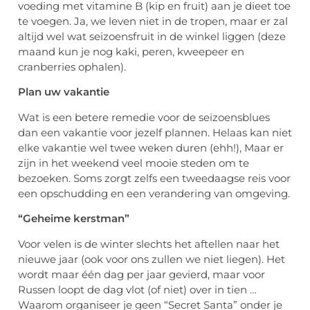
voeding met vitamine B (kip en fruit) aan je dieet toe
te voegen. Ja, we leven niet in de tropen, maar er zal
altijd wel wat seizoensfruit in de winkel liggen (deze
maand kun je nog kaki, peren, kweepeer en
cranberries ophalen).
Plan uw vakantie
Wat is een betere remedie voor de seizoensblues
dan een vakantie voor jezelf plannen. Helaas kan niet
elke vakantie wel twee weken duren (ehh!), Maar er
zijn in het weekend veel mooie steden om te
bezoeken. Soms zorgt zelfs een tweedaagse reis voor
een opschudding en een verandering van omgeving.
“Geheime kerstman”
Voor velen is de winter slechts het aftellen naar het
nieuwe jaar (ook voor ons zullen we niet liegen). Het
wordt maar één dag per jaar gevierd, maar voor
Russen loopt de dag vlot (of niet) over in tien …
Waarom organiseer je geen “Secret Santa” onder je