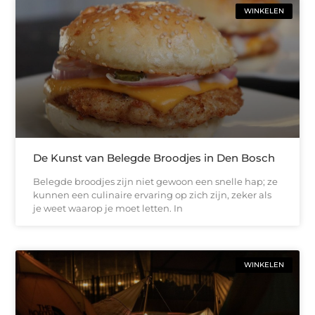
WINKELEN
De Kunst van Belegde Broodjes in Den Bosch
Belegde broodjes zijn niet gewoon een snelle hap; ze
kunnen een culinaire ervaring op zich zijn, zeker als
je weet waarop je moet letten. In
WINKELEN