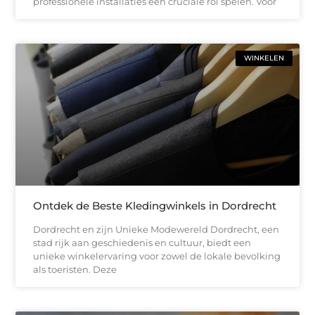
professionele installaties een cruciale rol spelen. Voor
WINKELEN
Ontdek de Beste Kledingwinkels in Dordrecht
Dordrecht en zijn Unieke Modewereld Dordrecht, een
stad rijk aan geschiedenis en cultuur, biedt een
unieke winkelervaring voor zowel de lokale bevolking
als toeristen. Deze