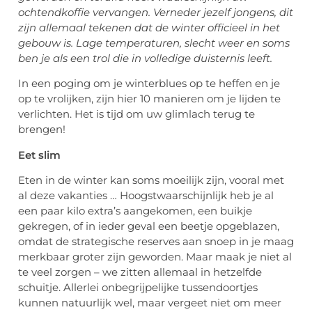
ochtendkoffie vervangen. Verneder jezelf jongens, dit
zijn allemaal tekenen dat de winter officieel in het
gebouw is. Lage temperaturen, slecht weer en soms
ben je als een trol die in volledige duisternis leeft.
In een poging om je winterblues op te heffen en je
op te vrolijken, zijn hier 10 manieren om je lijden te
verlichten. Het is tijd om uw glimlach terug te
brengen!
Eet slim
Eten in de winter kan soms moeilijk zijn, vooral met
al deze vakanties … Hoogstwaarschijnlijk heb je al
een paar kilo extra’s aangekomen, een buikje
gekregen, of in ieder geval een beetje opgeblazen,
omdat de strategische reserves aan snoep in je maag
merkbaar groter zijn geworden. Maar maak je niet al
te veel zorgen – we zitten allemaal in hetzelfde
schuitje. Allerlei onbegrijpelijke tussendoortjes
kunnen natuurlijk wel, maar vergeet niet om meer