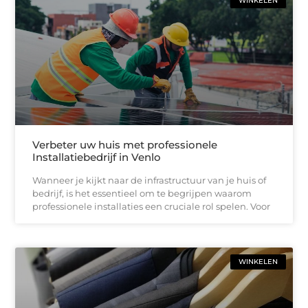
WINKELEN
Verbeter uw huis met professionele
Installatiebedrijf in Venlo
Wanneer je kijkt naar de infrastructuur van je huis of
bedrijf, is het essentieel om te begrijpen waarom
professionele installaties een cruciale rol spelen. Voor
WINKELEN