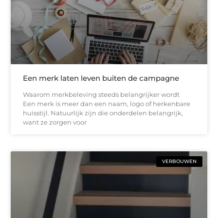
Een merk laten leven buiten de campagne
Waarom merkbeleving steeds belangrijker wordt
Een merk is meer dan een naam, logo of herkenbare
huisstijl. Natuurlijk zijn die onderdelen belangrijk,
want ze zorgen voor
VERBOUWEN