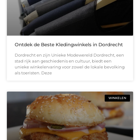
Ontdek de Beste Kledingwinkels in Dordrecht
Dordrecht en zijn Unieke Modewereld Dordrecht, een
stad rijk aan geschiedenis en cultuur, biedt een
unieke winkelervaring voor zowel de lokale bevolking
als toeristen. Deze
WINKELEN