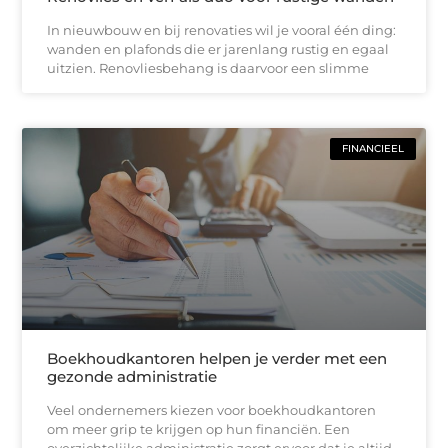
In nieuwbouw en bij renovaties wil je vooral één ding:
wanden en plafonds die er jarenlang rustig en egaal
uitzien. Renovliesbehang is daarvoor een slimme
FINANCIEEL
Boekhoudkantoren helpen je verder met een
gezonde administratie
Veel ondernemers kiezen voor boekhoudkantoren
om meer grip te krijgen op hun financiën. Een
overzichtelijke administratie zorgt ervoor dat je altijd