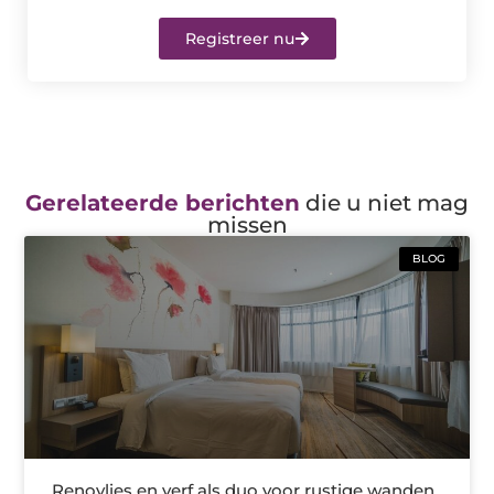
Registreer nu
Gerelateerde berichten
die u niet mag
missen
BLOG
Renovlies en verf als duo voor rustige wanden