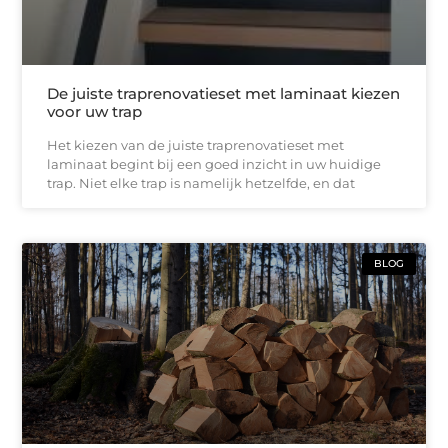
De juiste traprenovatieset met laminaat kiezen
voor uw trap
Het kiezen van de juiste traprenovatieset met
laminaat begint bij een goed inzicht in uw huidige
trap. Niet elke trap is namelijk hetzelfde, en dat
BLOG