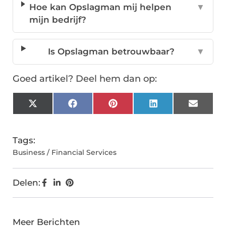
Hoe kan Opslagman mij helpen
▼
mijn bedrijf?
Is Opslagman betrouwbaar?
▼
Goed artikel? Deel hem dan op:
X
Facebook
Pinterest
LinkedIn
Email
(Twitter)
Tags:
Business / Financial Services
Delen:
Meer Berichten