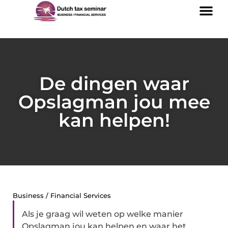
De dingen waar
Opslagman jou mee
kan helpen!
Business / Financial Services
Als je graag wil weten op welke manier
Opslagman jou kan helpen en waar het