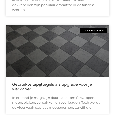
licht en comfort op zolder te creëren. Prefab
dakkapellen zijn populair omdat ze in de fabriek
worden
AANBIEDINGEN
Gebruikte tapijttegels als upgrade voor je
werkvloer
In en rond je magazijn draait alles om flow: lopen,
rijden, picken, verpakken en overleggen. Toch wordt
de vloer vaak pas laat meegenomen, terwijl die