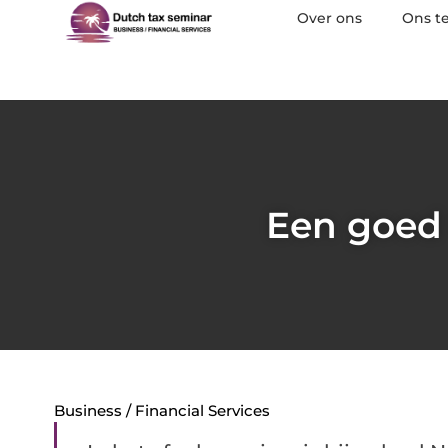
Over ons
Ons t
Een goed 
Business / Financial Services