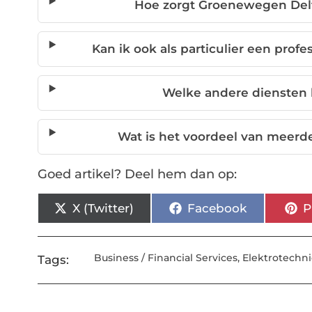
Hoe zorgt Groenewegen Delft
Kan ik ook als particulier een prof
Welke andere diensten
Wat is het voordeel van meerd
Goed artikel? Deel hem dan op:
X (Twitter)
Facebook
P
Business / Financial Services
,
Elektrotechn
Tags: