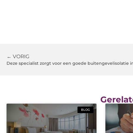
← VORIG
Deze specialist zorgt voor een goede buitengevelisolatie i
Gerelat
BLOG