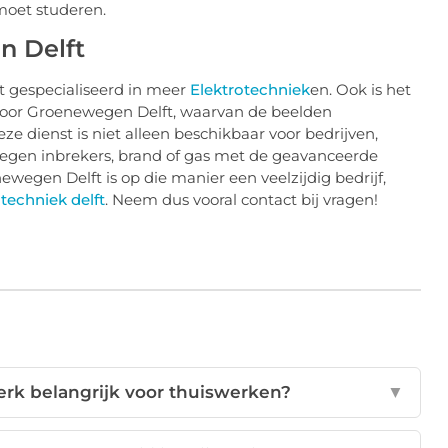
moet studeren.
n Delft
 gespecialiseerd in meer
Elektrotechniek
en. Ook is het
n door Groenewegen Delft, waarvan de beelden
dienst is niet alleen beschikbaar voor bedrijven,
tegen inbrekers, brand of gas met de geavanceerde
egen Delft is op die manier een veelzijdig bedrijf,
techniek delft
. Neem dus vooral contact bij vragen!
rk belangrijk voor thuiswerken?
▼