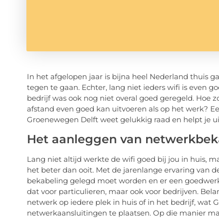
In het afgelopen jaar is bijna heel Nederland thuis
tegen te gaan. Echter, lang niet ieders wifi is even 
bedrijf was ook nog niet overal goed geregeld. Hoe z
afstand even goed kan uitvoeren als op het werk? Ee
Groenewegen Delft weet gelukkig raad en helpt je u
Het aanleggen van netwerkbek
Lang niet altijd werkte de wifi goed bij jou in huis
het beter dan ooit. Met de jarenlange ervaring van de
bekabeling gelegd moet worden en er een goedwerke
dat voor particulieren, maar ook voor bedrijven. Bela
netwerk op iedere plek in huis of in het bedrijf, wa
netwerkaansluitingen te plaatsen. Op die manier ma