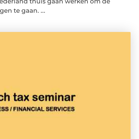
l Nederland thuis gaan werken om de
en te gaan. ...