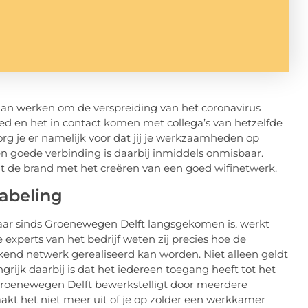
 gaan werken om de verspreiding van het coronavirus
goed en het in contact komen met collega’s van hetzelfde
org je er namelijk voor dat jij je werkzaamheden op
n goede verbinding is daarbij inmiddels onmisbaar.
it de brand met het creëren van een goed wifinetwerk.
abeling
, maar sinds Groenewegen Delft langsgekomen is, werkt
 experts van het bedrijf weten zij precies hoe de
nd netwerk gerealiseerd kan worden. Niet alleen geldt
ngrijk daarbij is dat het iedereen toegang heeft tot het
t Groenewegen Delft bewerkstelligt door meerdere
akt het niet meer uit of je op zolder een werkkamer