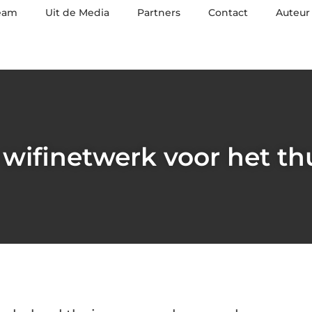
eam
Uit de Media
Partners
Contact
Auteur
wifinetwerk voor het t