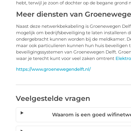
hebt, terwijl je zoon of dochter op de begane grond 
Meer diensten van Groenewege
Naast deze netwerkbekabeling is Groenewegen Delft
mogelijk om bedrijfsbeveiliging te laten installere
ondergebracht kunnen worden bij de meldkamer. Deze 
maar ook particulieren kunnen hun huis beveiligen 
beveiligingssystemen van Groenewegen Delft. Groenew
waar je terecht kunt voor veel zaken omtrent
Elektro
https://www.groenewegendelft.nl/
Veelgestelde vragen
Waarom is een goed wifinetwe