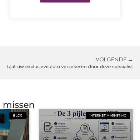
VOLGENDE →
Laat uw exclusieve auto verzekeren door deze specialist
g missen
BLOG
INTERNET MARKETING