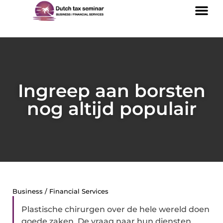
Ingreep aan borsten
nog altijd populair
Business / Financial Services
Plastische chirurgen over de hele wereld doen
goede zaken. De vraag naar hun diensten