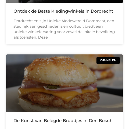
Ontdek de Beste Kledingwinkels in Dordrecht
Dordrecht en zijn Unieke Modewereld Dordrecht, een
stad rijk aan geschiedenis en cultuur, biedt een
unieke winkelervaring voor zowel de lokale bevolking
als toeristen. Deze
WINKELEN
De Kunst van Belegde Broodjes in Den Bosch