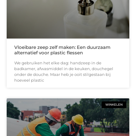
Vloeibare zeep zelf maken: Een duurzaam
alternatief voor plastic flessen
We gebruiken het elke dag: handzeep in de
badkamer, afwasmiddel in de keuken, douchegel
onder de douche. Maar heb je ooit stilgestaan bij
hoeveel plastic
WINKELEN