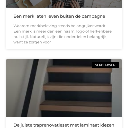
Een merk laten leven buiten de campagne
Waarom merkbeleving steeds belangrijker wordt
Een merk is meer dan een naam, logo of herkenbare
huisstijl. Natuurlijk zijn die onderdelen belangrijk,
want ze zorgen voor
VERBOUWEN
De juiste traprenovatieset met laminaat kiezen