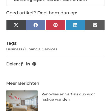
Goed artikel? Deel hem dan op:
X
Facebook
Pinterest
LinkedIn
Email
(Twitter)
Tags:
Business / Financial Services
Delen:
Meer Berichten
Renovlies en verf als duo voor
rustige wanden