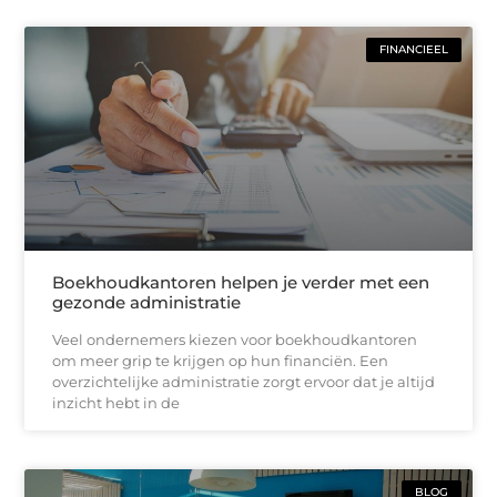
FINANCIEEL
Boekhoudkantoren helpen je verder met een
gezonde administratie
Veel ondernemers kiezen voor boekhoudkantoren
om meer grip te krijgen op hun financiën. Een
overzichtelijke administratie zorgt ervoor dat je altijd
inzicht hebt in de
BLOG