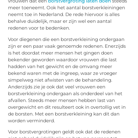
vrouwen dat een
borstvergroting laten doen
steeds
meer toeneemt. Ook het aantal borstverkleiningen
neemt toe in Nederland. De rede hiervoor is alles
behalve duidelijk, maar er zijn wel een aantal
redenen voor te bedenken.
Voor diegenen die een borstverkleining ondergaan
zijn er een paar vaak genoemde redenen. Enerzijds
is het doordat meer mensen het gingen doen
bekender geworden waardoor vrouwen die last
hadden van het gewicht en de omvang meer
bekend waren met de ingreep, waar ze vroeger
simpelweg niet afwisten van de behandeling.
Anderzijds zie je ook dat veel vrouwen een
borstverkleining ondergaan als onderdeel van het
afvallen. Steeds meer mensen hebben last van
overgewicht en dit resulteert ook in overtollig vet in
de borsten. Met een borstverkleining kan dit dan
worden verminderd.
Voor borstvergrotingen geldt ook dat de redenen