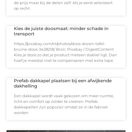
de prijs maar bij de delen zelf. Als je eerst selecteert
op recht
Kies de juiste doosmaat: minder schade in
transport
https://pixabay.com/nl/photos/doos-dozen-tafel-
bruine-doos-3428218/ Bron: Pixabay / DigestContent
Kies je doos zo dat je product meteen stabiel ligt. Dan
hoef je meestal niet te compenseren met extra tape
Prefab dakkapel plaatsen bij een afwijkende
dakhelling
Een dakkapel wordt vaak gekozen om meer ruimte,
licht en comfort op zolder te creëren. Prefab
dakkapellen zijn populair omdat ze in de fabriek
worden