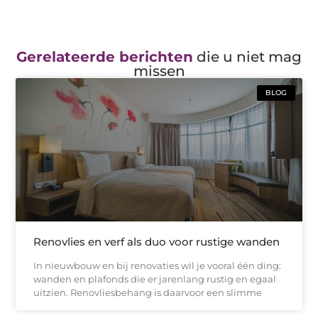
Gerelateerde berichten
die u niet mag
missen
BLOG
Renovlies en verf als duo voor rustige wanden
In nieuwbouw en bij renovaties wil je vooral één ding:
wanden en plafonds die er jarenlang rustig en egaal
uitzien. Renovliesbehang is daarvoor een slimme