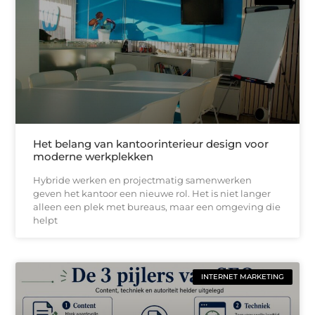
Het belang van kantoorinterieur design voor
moderne werkplekken
Hybride werken en projectmatig samenwerken
geven het kantoor een nieuwe rol. Het is niet langer
alleen een plek met bureaus, maar een omgeving die
helpt
INTERNET MARKETING