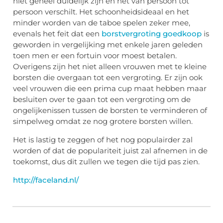
niet geheel duidelijk zijn en het van persoon tot
persoon verschilt. Het schoonheidsideaal en het
minder worden van de taboe spelen zeker mee,
evenals het feit dat een
borstvergroting goedkoop
is
geworden in vergelijking met enkele jaren geleden
toen men er een fortuin voor moest betalen.
Overigens zijn het niet alleen vrouwen met te kleine
borsten die overgaan tot een vergroting. Er zijn ook
veel vrouwen die een prima cup maat hebben maar
besluiten over te gaan tot een vergroting om de
ongelijkenissen tussen de borsten te verminderen of
simpelweg omdat ze nog grotere borsten willen.
Het is lastig te zeggen of het nog populairder zal
worden of dat de populariteit juist zal afnemen in de
toekomst, dus dit zullen we tegen die tijd pas zien.
http://faceland.nl/