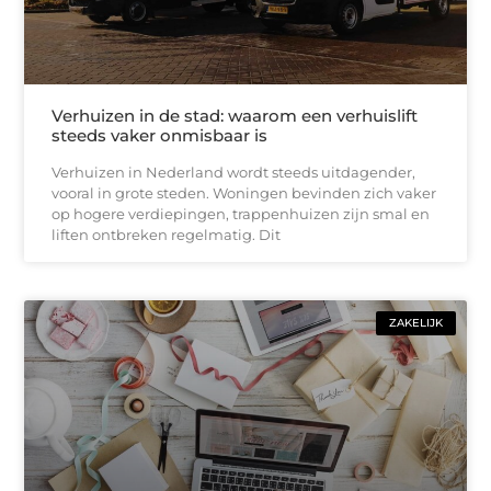
Verhuizen in de stad: waarom een verhuislift
steeds vaker onmisbaar is
Verhuizen in Nederland wordt steeds uitdagender,
vooral in grote steden. Woningen bevinden zich vaker
op hogere verdiepingen, trappenhuizen zijn smal en
liften ontbreken regelmatig. Dit
ZAKELIJK