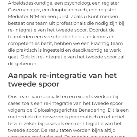
Arbeidsdeskundige, een psycholoog, een register
Casemanager, een loopbaancoach, een register
Mediator NfM en een jurist. Zoals u kunt merken
bestaat ons team uit professionals die nodig zijn bij
re-integratie van het tweede spoor. Doordat de
teamleden een verscheidenheid aan kennis en
competenties bezit, hebben we een krachtig team
die praktisch is ingesteld en daadkrachtig te werk
gaat. Ook bij re-integratie van het tweede spoor zal
dit gebeuren.
Aanpak re-integratie van het
tweede spoor
Ons team van specialisten en experts werken bij
cases zoals een re-integratie van het tweede spoor
volgens de Oplossingsgerichte Benadering. Dit is een
methodiek die bewezen is pragmatisch en effectief
te zijn, zeker bij cases als een re-integratie van het
tweede spoor. De resultaten worden bijna altijd
verassend snel geleverd. De manier van aanpak van