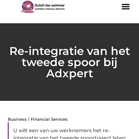
Re-integratie van het
tweede spoor bij
Adxpert
Business / Financial Services
U wilt een van uw werknemers het re-
integratie van het tweede spoortraject laten