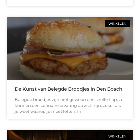
WINKELEN
De Kunst van Belegde Broodjes in Den Bosch
Belegde broodjes zijn niet gewoon een snelle hap; ze
kunnen een culinaire ervaring op zich zijn, zeker als
je weet waarop je moet letten. In
WINKELEN