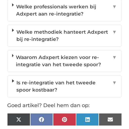
Welke professionals werken bij
▼
Adxpert aan re-integratie?
Welke methodiek hanteert Adxpert
▼
bij re-integratie?
Waarom Adxpert kiezen voor re-
▼
integratie van het tweede spoor?
Is re-integratie van het tweede
▼
spoor kostbaar?
Goed artikel? Deel hem dan op:
X
Facebook
Pinterest
LinkedIn
Email
(Twitter)