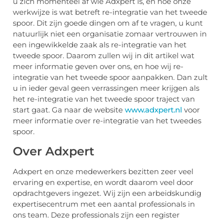
u zich momenteel af wie Adxpert is, en hoe onze
werkwijze is wat betreft re-integratie van het tweede
spoor. Dit zijn goede dingen om af te vragen, u kunt
natuurlijk niet een organisatie zomaar vertrouwen in
een ingewikkelde zaak als re-integratie van het
tweede spoor. Daarom zullen wij in dit artikel wat
meer informatie geven over ons, en hoe wij re-
integratie van het tweede spoor aanpakken. Dan zult
u in ieder geval geen verrassingen meer krijgen als
het re-integratie van het tweede spoor traject van
start gaat. Ga naar de website
www.adxpert.nl
voor
meer informatie over re-integratie van het tweedes
spoor.
Over Adxpert
Adxpert en onze medewerkers bezitten zeer veel
ervaring en expertise, en wordt daarom veel door
opdrachtgevers ingezet. Wij zijn een arbeidskundig
expertisecentrum met een aantal professionals in
ons team. Deze professionals zijn een register