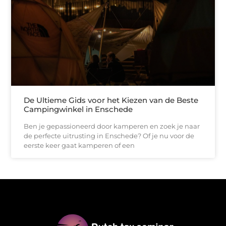
De Ultieme Gids voor het Kiezen van de Beste
Campingwinkel in Enschede
Ben je gepassioneerd door kamperen en zoek je naar
de perfecte uitrusting in Enschede? Of je nu voor de
eerste keer gaat kamperen of een