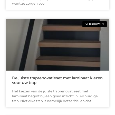
want ze zorgen voor
VERBOUWEN
De juiste traprenovatieset met laminaat kiezen
voor uw trap
Het kiezen van de juiste traprenovatieset met
laminaat begint bij een goed inzicht in uw huidige
trap. Niet elke trap is namelijk hetzelfde, en dat