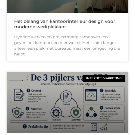
Het belang van kantoorinterieur design voor
moderne werkplekken
Hybride werken en projectmatig samenwerken
geven het kantoor een nieuwe rol. Het is niet langer
alleen een plek met bureaus, maar een omgeving die
helpt
INTERNET MARKETING