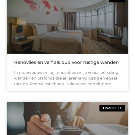
Renovlies en verf als duo voor rustige wanden
In nieuwbouw en bij renovaties wil je vooral één ding:
wanden en plafonds die er jarenlang rustig en egaal
uitzien. Renovliesbehang is daarvoor een slimme
FINANCIEEL