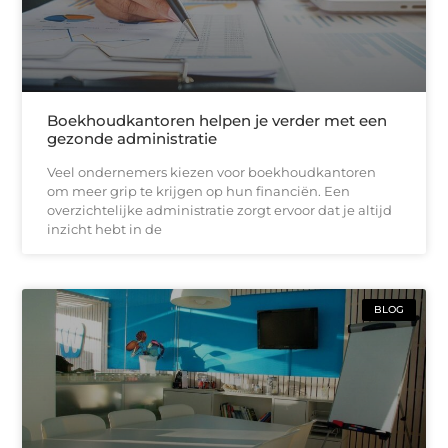
Boekhoudkantoren helpen je verder met een
gezonde administratie
Veel ondernemers kiezen voor boekhoudkantoren
om meer grip te krijgen op hun financiën. Een
overzichtelijke administratie zorgt ervoor dat je altijd
inzicht hebt in de
BLOG