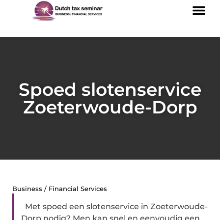
Spoed slotenservice
Zoeterwoude-Dorp
Business / Financial Services
Met spoed een slotenservice in Zoeterwoude-
Dorp nodig? Men kan snel en eenvoudig een