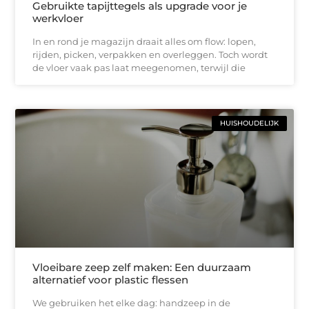
Gebruikte tapijttegels als upgrade voor je
werkvloer
In en rond je magazijn draait alles om flow: lopen,
rijden, picken, verpakken en overleggen. Toch wordt
de vloer vaak pas laat meegenomen, terwijl die
HUISHOUDELIJK
Vloeibare zeep zelf maken: Een duurzaam
alternatief voor plastic flessen
We gebruiken het elke dag: handzeep in de