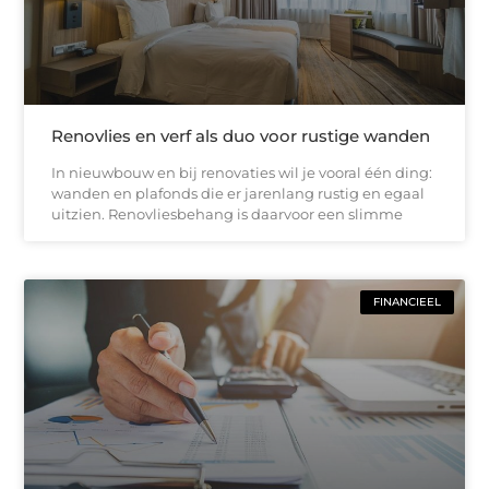
Renovlies en verf als duo voor rustige wanden
In nieuwbouw en bij renovaties wil je vooral één ding:
wanden en plafonds die er jarenlang rustig en egaal
uitzien. Renovliesbehang is daarvoor een slimme
FINANCIEEL