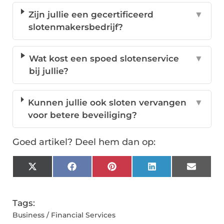
Zijn jullie een gecertificeerd
▼
slotenmakersbedrijf?
Wat kost een spoed slotenservice
▼
bij jullie?
Kunnen jullie ook sloten vervangen
▼
voor betere beveiliging?
Goed artikel? Deel hem dan op:
X
Facebook
Pinterest
LinkedIn
Email
(Twitter)
Tags:
Business / Financial Services