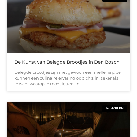
De Kunst van Belegde Broodjes in Den Bosch
Belegde broodjes zijn niet gewoon een snelle hap; ze
kunnen een culinaire ervaring op zich zijn, zeker als
je weet waarop je moet letten. In
WINKELEN