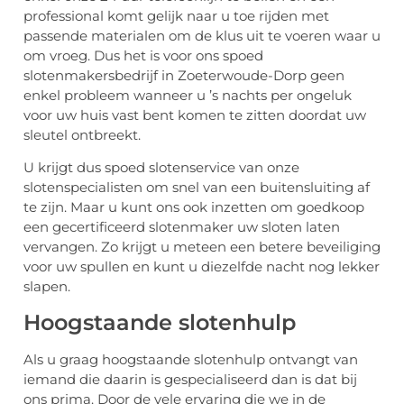
professional komt gelijk naar u toe rijden met
passende materialen om de klus uit te voeren waar u
om vroeg. Dus het is voor ons spoed
slotenmakersbedrijf in Zoeterwoude-Dorp geen
enkel probleem wanneer u ’s nachts per ongeluk
voor uw huis vast bent komen te zitten doordat uw
sleutel ontbreekt.
U krijgt dus spoed slotenservice van onze
slotenspecialisten om snel van een buitensluiting af
te zijn. Maar u kunt ons ook inzetten om goedkoop
een gecertificeerd slotenmaker uw sloten laten
vervangen. Zo krijgt u meteen een betere beveiliging
voor uw spullen en kunt u diezelfde nacht nog lekker
slapen.
Hoogstaande slotenhulp
Als u graag hoogstaande slotenhulp ontvangt van
iemand die daarin is gespecialiseerd dan is dat bij
ons prima. Door de vele ervaring die we in de