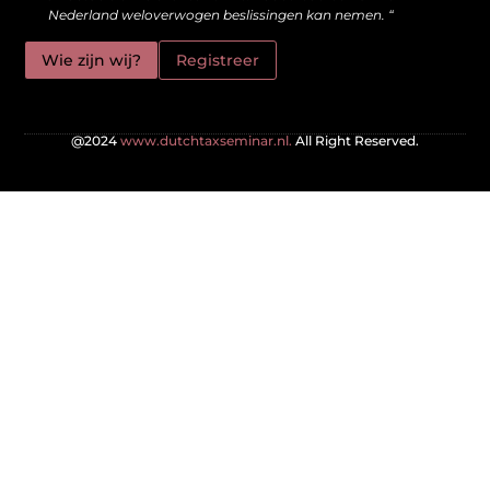
Nederland weloverwogen beslissingen kan nemen. “
Wie zijn wij?
Registreer
@2024
www.dutchtaxseminar.nl.
All Right Reserved.