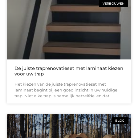
VERBOUWEN
De juiste traprenovatieset met laminaat kiezen
voor uw trap
Het kiezen van de juiste traprenovatieset met
laminaat begint bij een goed inzicht in uw huidige
trap. Niet elke trap is namelijk hetzelfde, en dat
BLOG