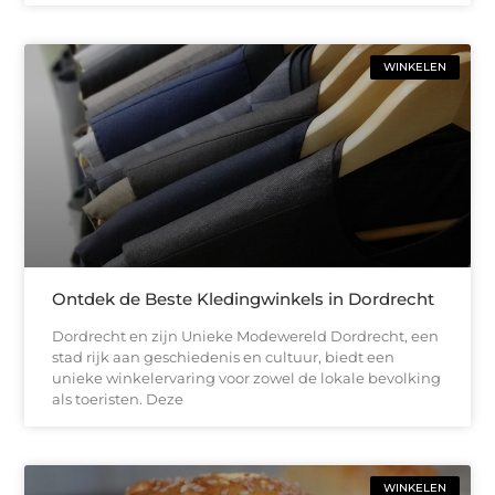
WINKELEN
Ontdek de Beste Kledingwinkels in Dordrecht
Dordrecht en zijn Unieke Modewereld Dordrecht, een
stad rijk aan geschiedenis en cultuur, biedt een
unieke winkelervaring voor zowel de lokale bevolking
als toeristen. Deze
WINKELEN