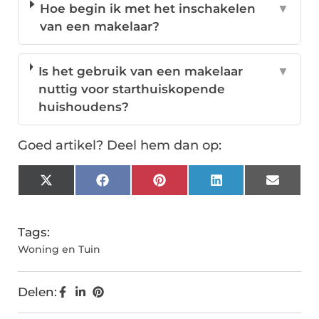
Hoe begin ik met het inschakelen
▼
van een makelaar?
Is het gebruik van een makelaar
▼
nuttig voor starthuiskopende
huishoudens?
Goed artikel? Deel hem dan op:
X
Facebook
Pinterest
LinkedIn
Email
(Twitter)
Tags:
Woning en Tuin
Delen: