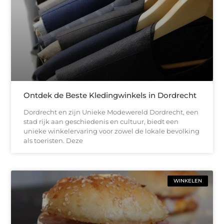
Ontdek de Beste Kledingwinkels in Dordrecht
Dordrecht en zijn Unieke Modewereld Dordrecht, een
stad rijk aan geschiedenis en cultuur, biedt een
unieke winkelervaring voor zowel de lokale bevolking
als toeristen. Deze
WINKELEN