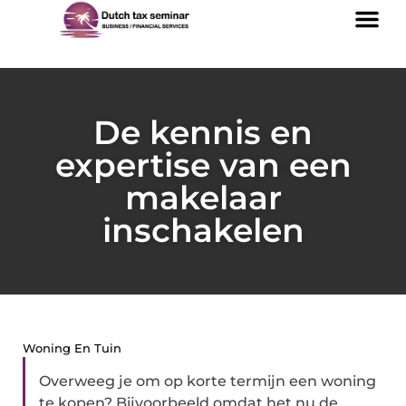
De kennis en
expertise van een
makelaar
inschakelen
Woning En Tuin
Overweeg je om op korte termijn een woning
te kopen? Bijvoorbeeld omdat het nu de