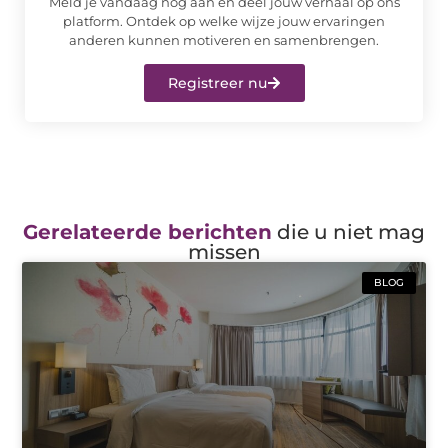
Meld je vandaag nog aan en deel jouw verhaal op ons
platform. Ontdek op welke wijze jouw ervaringen
anderen kunnen motiveren en samenbrengen.
Registreer nu
Gerelateerde berichten
die u niet mag
missen
BLOG