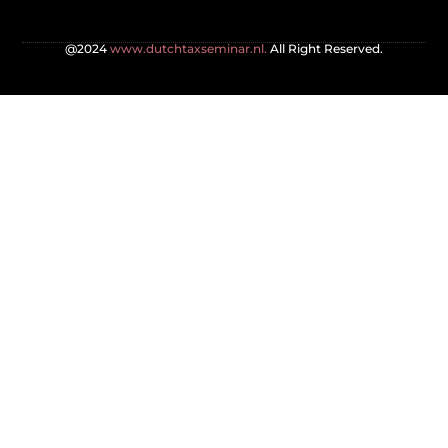
@2024
www.dutchtaxseminar.nl.
All Right Reserved.