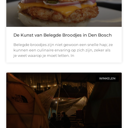
De Kunst van Belegde Broodjes in Den Bosch
Belegde broodjes zijn niet gewoon een snelle hap; ze
kunnen een culinaire ervaring op zich zijn, zeker als
je weet waarop je moet letten. In
WINKELEN