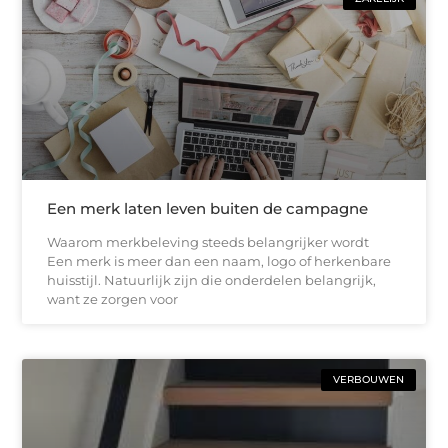
Een merk laten leven buiten de campagne
Waarom merkbeleving steeds belangrijker wordt
Een merk is meer dan een naam, logo of herkenbare
huisstijl. Natuurlijk zijn die onderdelen belangrijk,
want ze zorgen voor
VERBOUWEN