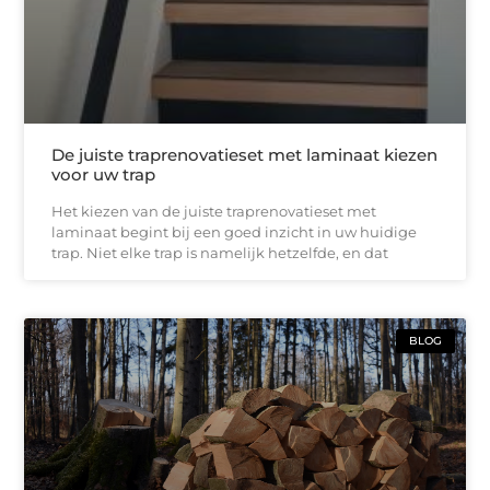
De juiste traprenovatieset met laminaat kiezen
voor uw trap
Het kiezen van de juiste traprenovatieset met
laminaat begint bij een goed inzicht in uw huidige
trap. Niet elke trap is namelijk hetzelfde, en dat
BLOG