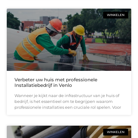
WINKELEN
Verbeter uw huis met professionele
Installatiebedrijf in Venlo
Wanneer je kijkt naar de infrastructuur van je huis of
bedrijf, is het essentieel om te begrijpen waarom
professionele installaties een cruciale rol spelen. Voor
WINKELEN