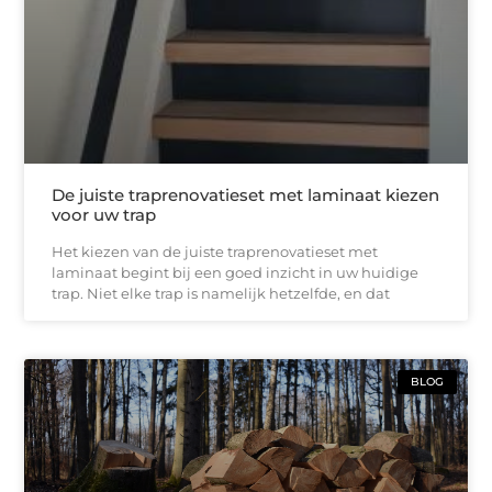
De juiste traprenovatieset met laminaat kiezen
voor uw trap
Het kiezen van de juiste traprenovatieset met
laminaat begint bij een goed inzicht in uw huidige
trap. Niet elke trap is namelijk hetzelfde, en dat
BLOG