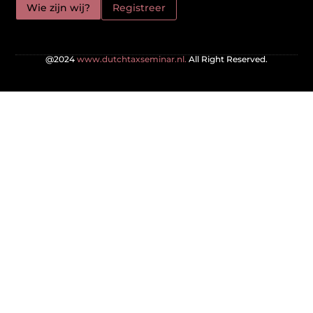
Wie zijn wij?
Registreer
@2024
www.dutchtaxseminar.nl.
All Right Reserved.