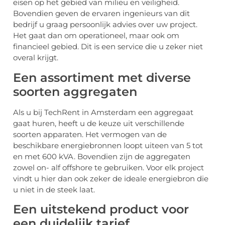
eisen op het gebied van milieu en veiligheid.
Bovendien geven de ervaren ingenieurs van dit
bedrijf u graag persoonlijk advies over uw project.
Het gaat dan om operationeel, maar ook om
financieel gebied. Dit is een service die u zeker niet
overal krijgt.
Een assortiment met diverse
soorten aggregaten
Als u bij TechRent in Amsterdam een aggregaat
gaat huren, heeft u de keuze uit verschillende
soorten apparaten. Het vermogen van de
beschikbare energiebronnen loopt uiteen van 5 tot
en met 600 kVA. Bovendien zijn de aggregaten
zowel on- alf offshore te gebruiken. Voor elk project
vindt u hier dan ook zeker de ideale energiebron die
u niet in de steek laat.
Een uitstekend product voor
een duidelijk tarief