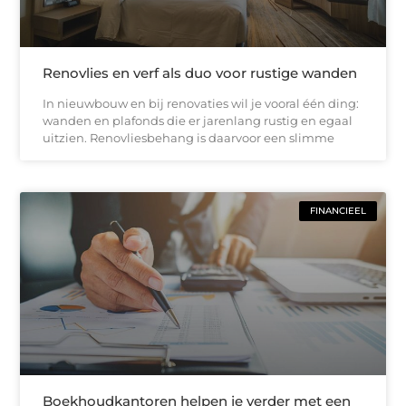
Renovlies en verf als duo voor rustige wanden
In nieuwbouw en bij renovaties wil je vooral één ding:
wanden en plafonds die er jarenlang rustig en egaal
uitzien. Renovliesbehang is daarvoor een slimme
FINANCIEEL
Boekhoudkantoren helpen je verder met een