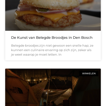
De Kunst van Belegde Broodjes in Den Bosch
Belegde broodjes zijn niet gewoon een snelle hap; ze
kunnen een culinaire ervaring op zich zijn, zeker als
je weet waarop je moet letten. In
WINKELEN