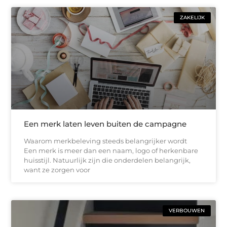
ZAKELIJK
Een merk laten leven buiten de campagne
Waarom merkbeleving steeds belangrijker wordt
Een merk is meer dan een naam, logo of herkenbare
huisstijl. Natuurlijk zijn die onderdelen belangrijk,
want ze zorgen voor
VERBOUWEN