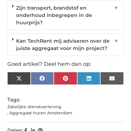
Zijn transport, brandstof en
▼
onderhoud inbegrepen in de
huurprijs?
Kan TechRent mij adviseren over de
▼
juiste aggregaat voor mijn project?
Goed artikel? Deel hem dan op:
X
Facebook
Pinterest
LinkedIn
Email
(Twitter)
Tags:
Zakelijke dienstverlening
,
Aggregaat huren Amsterdam
Delen: