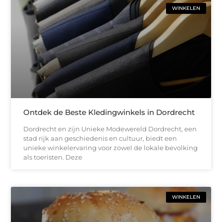
WINKELEN
Ontdek de Beste Kledingwinkels in Dordrecht
Dordrecht en zijn Unieke Modewereld Dordrecht, een
stad rijk aan geschiedenis en cultuur, biedt een
unieke winkelervaring voor zowel de lokale bevolking
als toeristen. Deze
WINKELEN